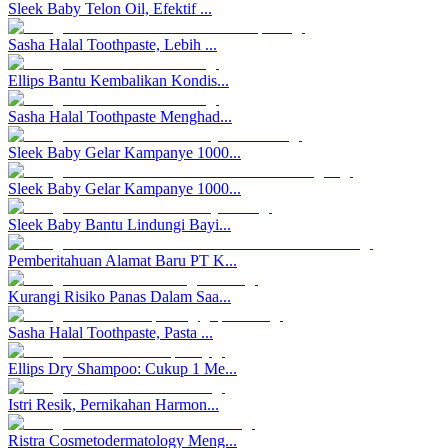
Sleek Baby Telon Oil, Efektif ...
Sasha Halal Toothpaste, Lebih ...
Ellips Bantu Kembalikan Kondis...
Sasha Halal Toothpaste Menghad...
Sleek Baby Gelar Kampanye 1000...
Sleek Baby Gelar Kampanye 1000...
Sleek Baby Bantu Lindungi Bayi...
Pemberitahuan Alamat Baru PT K...
Kurangi Risiko Panas Dalam Saa...
Sasha Halal Toothpaste, Pasta ...
Ellips Dry Shampoo: Cukup 1 Me...
Istri Resik, Pernikahan Harmon...
Ristra Cosmetodermatology Meng...