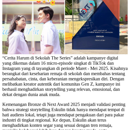
“Cerita Harum di Sekolah The Series” adalah kampanye digital
yang dikemas dalam 16 micro-episode singkat di TikTok dan
Instagram yang di tayangkan di periode Maret - Mei 2025. Kisahnya
berangkat dari keseharian remaja di sekolah dan membahas tentang
persahabatan, cinta, dan keberanian mengekspresikan diri. Dengan
melibatkan kreator autentik dari komunitas Gen Z, kampanye ini
berhasil menghadirkan storytelling yang relevan, emosional, dan
dekat dengan dunia anak muda.
Kemenangan Bronze di Next Award 2025 menjadi validasi penting
bahwa strategi storytelling Eskulin tidak hanya mendapat tempat di
hati audiens lokal, tetapi juga mendapat pengakuan dari para pakar
industri di tingkat regional. Ke depan, Eskulin akan terus
menghadirkan konten segar yang sesuai dengan tren remaja,