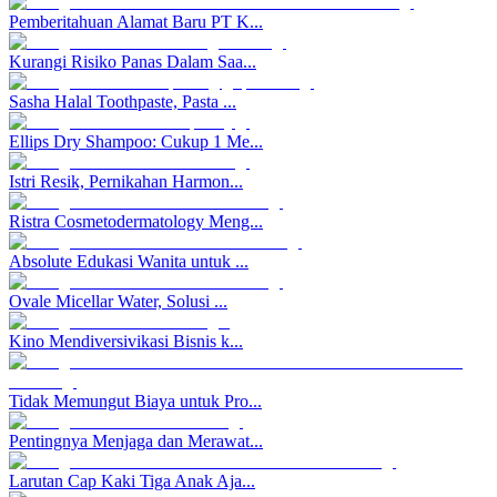
Pemberitahuan Alamat Baru PT K...
Kurangi Risiko Panas Dalam Saa...
Sasha Halal Toothpaste, Pasta ...
Ellips Dry Shampoo: Cukup 1 Me...
Istri Resik, Pernikahan Harmon...
Ristra Cosmetodermatology Meng...
Absolute Edukasi Wanita untuk ...
Ovale Micellar Water, Solusi ...
Kino Mendiversivikasi Bisnis k...
Tidak Memungut Biaya untuk Pro...
Pentingnya Menjaga dan Merawat...
Larutan Cap Kaki Tiga Anak Aja...