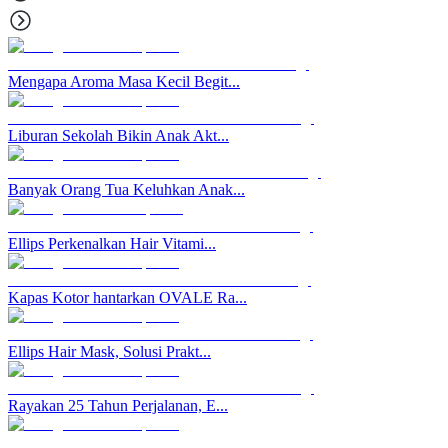
Mengapa Aroma Masa Kecil Begit...
Liburan Sekolah Bikin Anak Akt...
Banyak Orang Tua Keluhkan Anak...
Ellips Perkenalkan Hair Vitami...
Kapas Kotor hantarkan OVALE Ra...
Ellips Hair Mask, Solusi Prakt...
Rayakan 25 Tahun Perjalanan, E...