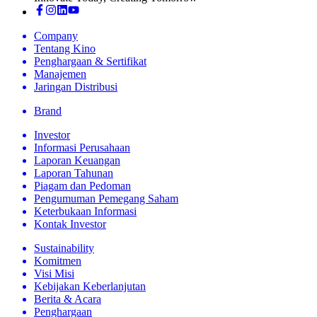
Company
Tentang Kino
Penghargaan & Sertifikat
Manajemen
Jaringan Distribusi
Brand
Investor
Informasi Perusahaan
Laporan Keuangan
Laporan Tahunan
Piagam dan Pedoman
Pengumuman Pemegang Saham
Keterbukaan Informasi
Kontak Investor
Sustainability
Komitmen
Visi Misi
Kebijakan Keberlanjutan
Berita & Acara
Penghargaan