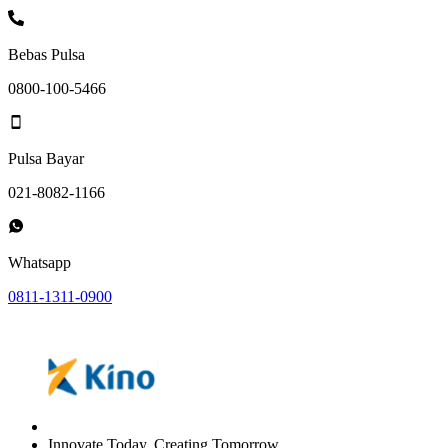
Bebas Pulsa
0800-100-5466
Pulsa Bayar
021-8082-1166
Whatsapp
0811-1311-0900
Innovate Today, Creating Tomorrow