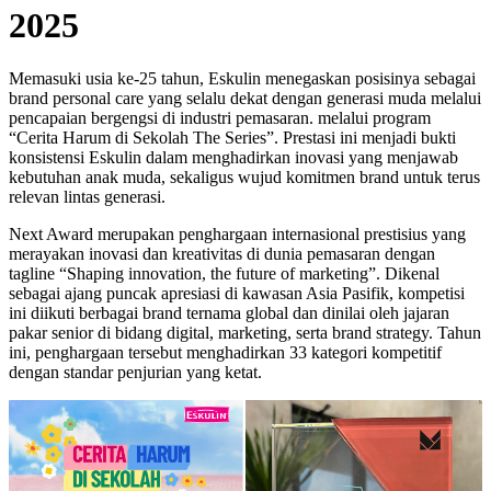
2025
Memasuki usia ke-25 tahun, Eskulin menegaskan posisinya sebagai
brand personal care yang selalu dekat dengan generasi muda melalui
pencapaian bergengsi di industri pemasaran. melalui program
“Cerita Harum di Sekolah The Series”. Prestasi ini menjadi bukti
konsistensi Eskulin dalam menghadirkan inovasi yang menjawab
kebutuhan anak muda, sekaligus wujud komitmen brand untuk terus
relevan lintas generasi.
Next Award merupakan penghargaan internasional prestisius yang
merayakan inovasi dan kreativitas di dunia pemasaran dengan
tagline “Shaping innovation, the future of marketing”. Dikenal
sebagai ajang puncak apresiasi di kawasan Asia Pasifik, kompetisi
ini diikuti berbagai brand ternama global dan dinilai oleh jajaran
pakar senior di bidang digital, marketing, serta brand strategy. Tahun
ini, penghargaan tersebut menghadirkan 33 kategori kompetitif
dengan standar penjurian yang ketat.