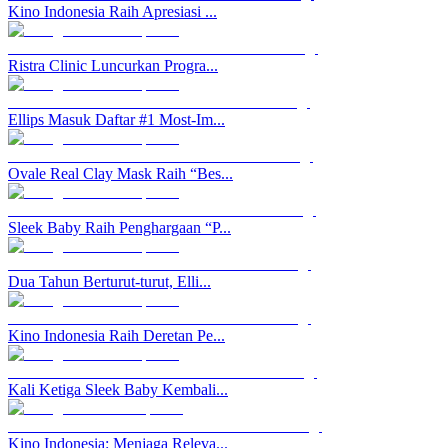
Kino Indonesia Raih Apresiasi ...
Ristra Clinic Luncurkan Progra...
Ellips Masuk Daftar #1 Most-Im...
Ovale Real Clay Mask Raih “Bes...
Sleek Baby Raih Penghargaan “P...
Dua Tahun Berturut-turut, Elli...
Kino Indonesia Raih Deretan Pe...
Kali Ketiga Sleek Baby Kembali...
Kino Indonesia: Menjaga Releva...