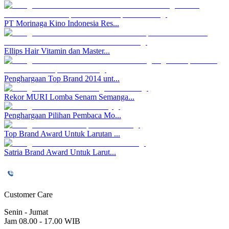
PT Morinaga Kino Indonesia Res...
Ellips Hair Vitamin dan Master...
Penghargaan Top Brand 2014 unt...
Rekor MURI Lomba Senam Semanga...
Penghargaan Pilihan Pembaca Mo...
Top Brand Award Untuk Larutan ...
Satria Brand Award Untuk Larut...
Customer Care
Senin - Jumat
Jam 08.00 - 17.00 WIB