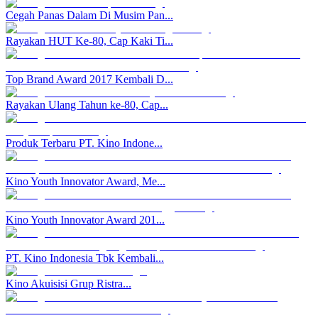
Cegah Panas Dalam Di Musim Pan...
Rayakan HUT Ke-80, Cap Kaki Ti...
Top Brand Award 2017 Kembali D...
Rayakan Ulang Tahun ke-80, Cap...
Produk Terbaru PT. Kino Indone...
Kino Youth Innovator Award, Me...
Kino Youth Innovator Award 201...
PT. Kino Indonesia Tbk Kembali...
Kino Akuisisi Grup Ristra...