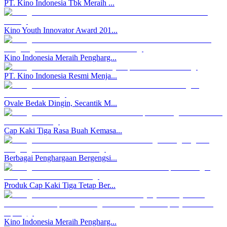
PT. Kino Indonesia Tbk Meraih ...
Kino Youth Innovator Award 201...
Kino Indonesia Meraih Pengharg...
PT. Kino Indonesia Resmi Menja...
Ovale Bedak Dingin, Secantik M...
Cap Kaki Tiga Rasa Buah Kemasa...
Berbagai Penghargaan Bergengsi...
Produk Cap Kaki Tiga Tetap Ber...
Kino Indonesia Meraih Pengharg...