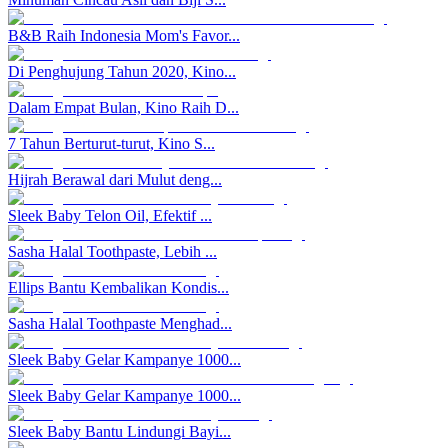
B&B Raih Indonesia Mom's Favor...
Di Penghujung Tahun 2020, Kino...
Dalam Empat Bulan, Kino Raih D...
7 Tahun Berturut-turut, Kino S...
Hijrah Berawal dari Mulut deng...
Sleek Baby Telon Oil, Efektif ...
Sasha Halal Toothpaste, Lebih ...
Ellips Bantu Kembalikan Kondis...
Sasha Halal Toothpaste Menghad...
Sleek Baby Gelar Kampanye 1000...
Sleek Baby Gelar Kampanye 1000...
Sleek Baby Bantu Lindungi Bayi...