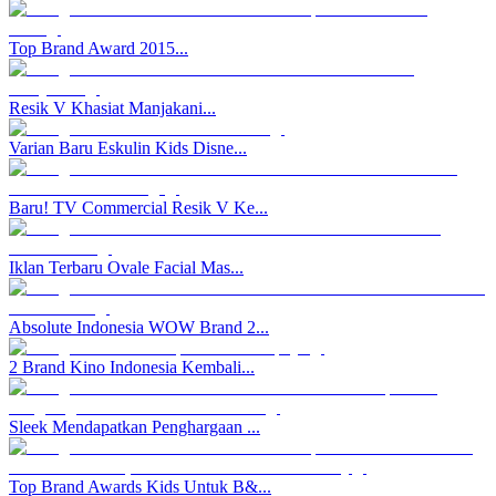
Top Brand Award 2015...
Resik V Khasiat Manjakani...
Varian Baru Eskulin Kids Disne...
Baru! TV Commercial Resik V Ke...
Iklan Terbaru Ovale Facial Mas...
Absolute Indonesia WOW Brand 2...
2 Brand Kino Indonesia Kembali...
Sleek Mendapatkan Penghargaan ...
Top Brand Awards Kids Untuk B&...