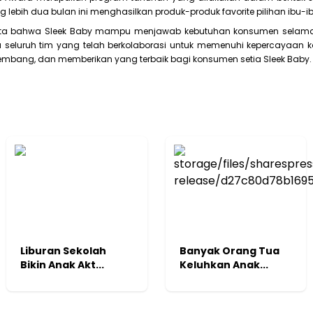
 lebih dua bulan ini menghasilkan produk-produk favorite pilihan ibu-ib
ata bahwa Sleek Baby mampu menjawab kebutuhan konsumen selama i
seluruh tim yang telah berkolaborasi untuk memenuhi kepercayaan 
rkembang, dan memberikan yang terbaik bagi konsumen setia Sleek Baby.
Liburan Sekolah
Banyak Orang Tua
Bikin Anak Akt...
Keluhkan Anak...