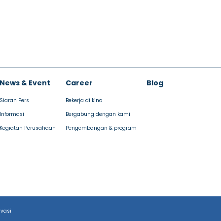
News & Event
Career
Blog
Siaran Pers
Bekerja di kino
Informasi
Bergabung dengan kami
Kegiatan Perusahaan
Pengembangan & program
ivasi