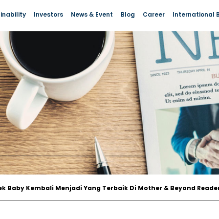
International 
inability
Investors
News & Event
Blog
Career
eek Baby Kembali Menjadi Yang Terbaik Di Mother & Beyond Reade