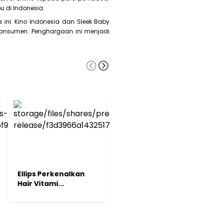
u di Indonesia.
ni. Kino Indonesia dan Sleek Baby
konsumen. Penghargaan ini menjadi
Ellips Perkenalkan
Kapas Kotor
Hair Vitami...
hantarkan OVALE
Ra...