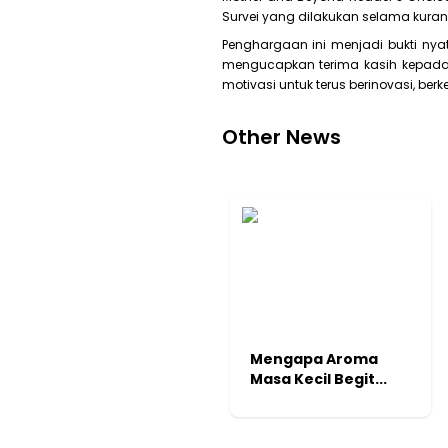
Survei yang dilakukan selama kurang
Penghargaan ini menjadi bukti ny
mengucapkan terima kasih kepada 
motivasi untuk terus berinovasi, be
Other
News
Mengapa Aroma
Masa Kecil Begit...