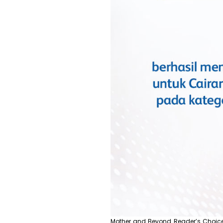
Mother and Beyond Reader’s Choic