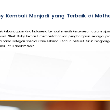
aby Kembali Menjadi yang Terbaik di Moth
ek kebanggaan Kino Indonesia kembali meraih kesuksesan dalam ajan
yond. Sleek Baby berhasil mempertahankan penghargaan sebagai prod
a pada kategori Special Care selama 3 tahun berturut-turut. Pengharg
ibu untuk anak mereka.