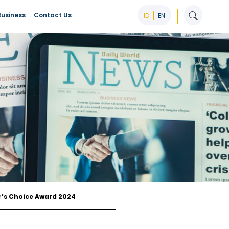
Business
Contact Us
ID
EN
r’s Choice Award 2024