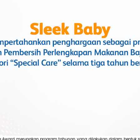
e Award merupakan program tahunan yang dilakukan dalam bentuk s