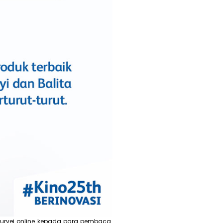
urvei online kepada para pembaca.