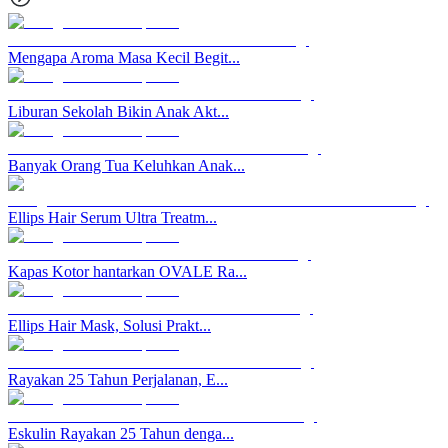
Mengapa Aroma Masa Kecil Begit...
Liburan Sekolah Bikin Anak Akt...
Banyak Orang Tua Keluhkan Anak...
Ellips Hair Serum Ultra Treatm...
Kapas Kotor hantarkan OVALE Ra...
Ellips Hair Mask, Solusi Prakt...
Rayakan 25 Tahun Perjalanan, E...
Eskulin Rayakan 25 Tahun denga...