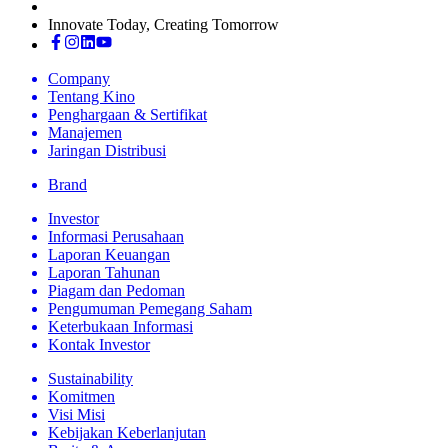
Innovate Today, Creating Tomorrow
Company
Tentang Kino
Penghargaan & Sertifikat
Manajemen
Jaringan Distribusi
Brand
Investor
Informasi Perusahaan
Laporan Keuangan
Laporan Tahunan
Piagam dan Pedoman
Pengumuman Pemegang Saham
Keterbukaan Informasi
Kontak Investor
Sustainability
Komitmen
Visi Misi
Kebijakan Keberlanjutan