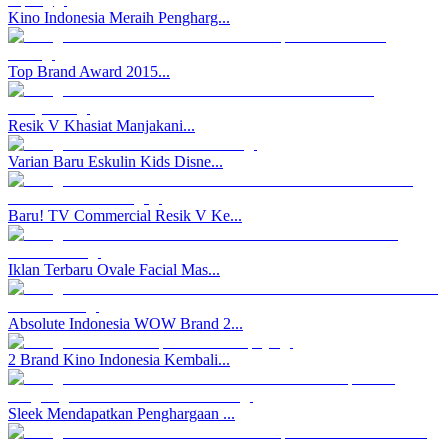
Kino Indonesia Meraih Pengharg...
Top Brand Award 2015...
Resik V Khasiat Manjakani...
Varian Baru Eskulin Kids Disne...
Baru! TV Commercial Resik V Ke...
Iklan Terbaru Ovale Facial Mas...
Absolute Indonesia WOW Brand 2...
2 Brand Kino Indonesia Kembali...
Sleek Mendapatkan Penghargaan ...