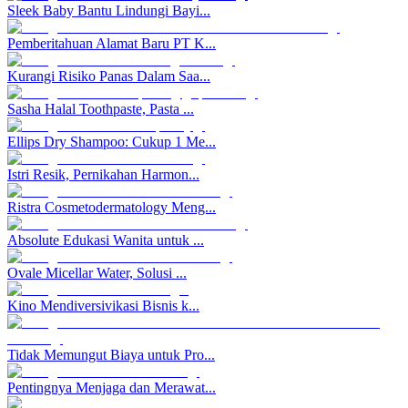
Sleek Baby Bantu Lindungi Bayi...
Pemberitahuan Alamat Baru PT K...
Kurangi Risiko Panas Dalam Saa...
Sasha Halal Toothpaste, Pasta ...
Ellips Dry Shampoo: Cukup 1 Me...
Istri Resik, Pernikahan Harmon...
Ristra Cosmetodermatology Meng...
Absolute Edukasi Wanita untuk ...
Ovale Micellar Water, Solusi ...
Kino Mendiversivikasi Bisnis k...
Tidak Memungut Biaya untuk Pro...
Pentingnya Menjaga dan Merawat...