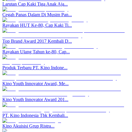
Larutan Cap Kaki Tiga Anak Aja...
Cegah Panas Dalam Di Musim Pan...
Rayakan HUT Ke-80, Cap Kaki Ti...
Top Brand Award 2017 Kembali D...
Rayakan Ulang Tahun ke-80, Cap...
Produk Terbaru PT. Kino Indone...
Kino Youth Innovator Award, Me...
Kino Youth Innovator Award 201...
PT. Kino Indonesia Tbk Kembali...
Kino Akuisisi Grup Ristra...