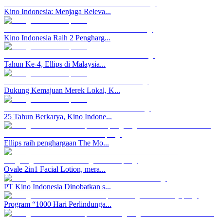
Kino Indonesia: Menjaga Releva...
Kino Indonesia Raih 2 Pengharg...
Tahun Ke-4, Ellips di Malaysia...
Dukung Kemajuan Merek Lokal, K...
25 Tahun Berkarya, Kino Indone...
Ellips raih penghargaan The Mo...
Ovale 2in1 Facial Lotion, mera...
PT Kino Indonesia Dinobatkan s...
Program “1000 Hari Perlindunga...