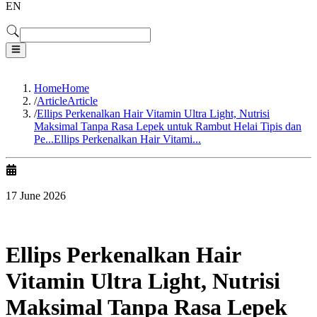
EN
Home
Home
/
Article
Article
/
Ellips Perkenalkan Hair Vitamin Ultra Light, Nutrisi
Maksimal Tanpa Rasa Lepek untuk Rambut Helai Tipis dan
Pe...
Ellips Perkenalkan Hair Vitami...
17 June 2026
Ellips Perkenalkan Hair
Vitamin Ultra Light, Nutrisi
Maksimal Tanpa Rasa Lepek