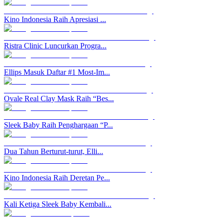
Kino Indonesia Raih Apresiasi ...
Ristra Clinic Luncurkan Progra...
Ellips Masuk Daftar #1 Most-Im...
Ovale Real Clay Mask Raih “Bes...
Sleek Baby Raih Penghargaan “P...
Dua Tahun Berturut-turut, Elli...
Kino Indonesia Raih Deretan Pe...
Kali Ketiga Sleek Baby Kembali...