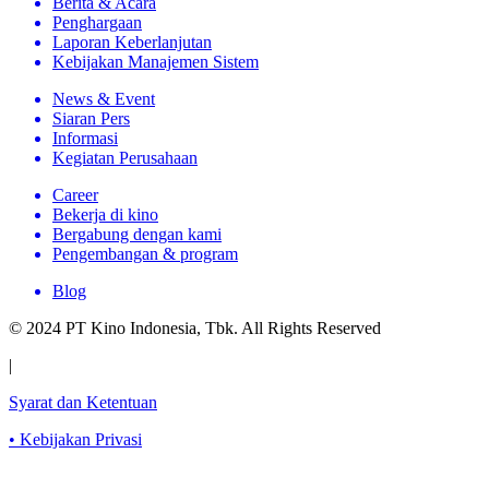
Berita & Acara
Penghargaan
Laporan Keberlanjutan
Kebijakan Manajemen Sistem
News & Event
Siaran Pers
Informasi
Kegiatan Perusahaan
Career
Bekerja di kino
Bergabung dengan kami
Pengembangan & program
Blog
© 2024 PT Kino Indonesia, Tbk. All Rights Reserved
|
Syarat dan Ketentuan
•
Kebijakan Privasi