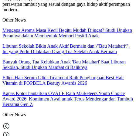
perawatan rambut yang sesuai dengan gaya hidup aktif perempuan
modern.
Other News
Mengapa Aroma Masa Kecil Begitu Mudah Diingat? Studi Ungkap
Perannya dalam Membentuk Memori Positif Anak
Liburan Sekolah Bikin Anak Aktif Bermain dan \"Bau Matahari\",
Ini yang Perlu Dilakukan Orang Tua Setelah Anak Bermain
Banyak Orang Tua Keluhkan Anak 'Bau Matahari' Saat Liburan
Sekolah, Studi Ungkap Manfaat di Baliknya
Ellips Hair Serum Ultra Treatment Raih Penghargaan Best Hair
Vitamin di POPBELA Beauty Awards 2026
Kapas Kotor hantarkan OVALE Raih Marketeers Youth Choice
Award 2026, Komitmen Awal untuk Terus Mendengar dan Tumbuh
Bersama Gen Z
Other
News