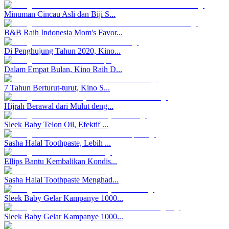
Minuman Cincau Asli dan Biji S...
B&B Raih Indonesia Mom's Favor...
Di Penghujung Tahun 2020, Kino...
Dalam Empat Bulan, Kino Raih D...
7 Tahun Berturut-turut, Kino S...
Hijrah Berawal dari Mulut deng...
Sleek Baby Telon Oil, Efektif ...
Sasha Halal Toothpaste, Lebih ...
Ellips Bantu Kembalikan Kondis...
Sasha Halal Toothpaste Menghad...
Sleek Baby Gelar Kampanye 1000...
Sleek Baby Gelar Kampanye 1000...