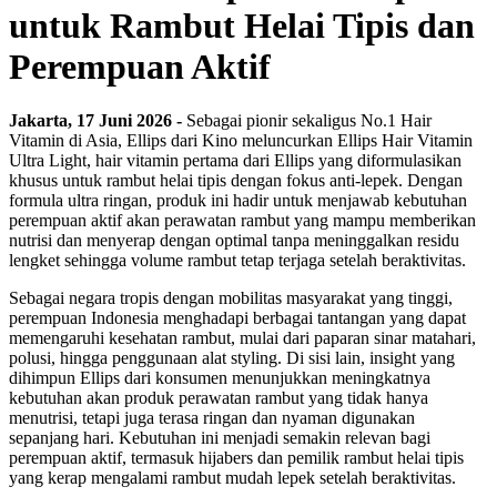
untuk Rambut Helai Tipis dan
Perempuan Aktif
Jakarta, 17 Juni 2026 -
Sebagai pionir sekaligus No.1 Hair
Vitamin di Asia, Ellips dari Kino meluncurkan Ellips Hair Vitamin
Ultra Light, hair vitamin pertama dari Ellips yang diformulasikan
khusus untuk rambut helai tipis dengan fokus anti-lepek. Dengan
formula ultra ringan, produk ini hadir untuk menjawab kebutuhan
perempuan aktif akan perawatan rambut yang mampu memberikan
nutrisi dan menyerap dengan optimal tanpa meninggalkan residu
lengket sehingga volume rambut tetap terjaga setelah beraktivitas.
Sebagai negara tropis dengan mobilitas masyarakat yang tinggi,
perempuan Indonesia menghadapi berbagai tantangan yang dapat
memengaruhi kesehatan rambut, mulai dari paparan sinar matahari,
polusi, hingga penggunaan alat styling. Di sisi lain, insight yang
dihimpun Ellips dari konsumen menunjukkan meningkatnya
kebutuhan akan produk perawatan rambut yang tidak hanya
menutrisi, tetapi juga terasa ringan dan nyaman digunakan
sepanjang hari. Kebutuhan ini menjadi semakin relevan bagi
perempuan aktif, termasuk hijabers dan pemilik rambut helai tipis
yang kerap mengalami rambut mudah lepek setelah beraktivitas.