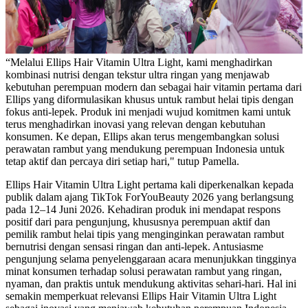
“Melalui Ellips Hair Vitamin Ultra Light, kami menghadirkan
kombinasi nutrisi dengan tekstur ultra ringan yang menjawab
kebutuhan perempuan modern dan sebagai hair vitamin pertama dari
Ellips yang diformulasikan khusus untuk rambut helai tipis dengan
fokus anti-lepek. Produk ini menjadi wujud komitmen kami untuk
terus menghadirkan inovasi yang relevan dengan kebutuhan
konsumen. Ke depan, Ellips akan terus mengembangkan solusi
perawatan rambut yang mendukung perempuan Indonesia untuk
tetap aktif dan percaya diri setiap hari," tutup Pamella.
Ellips Hair Vitamin Ultra Light pertama kali diperkenalkan kepada
publik dalam ajang TikTok ForYouBeauty 2026 yang berlangsung
pada 12–14 Juni 2026. Kehadiran produk ini mendapat respons
positif dari para pengunjung, khususnya perempuan aktif dan
pemilik rambut helai tipis yang menginginkan perawatan rambut
bernutrisi dengan sensasi ringan dan anti-lepek. Antusiasme
pengunjung selama penyelenggaraan acara menunjukkan tingginya
minat konsumen terhadap solusi perawatan rambut yang ringan,
nyaman, dan praktis untuk mendukung aktivitas sehari-hari. Hal ini
semakin memperkuat relevansi Ellips Hair Vitamin Ultra Light