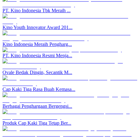
PT. Kino Indonesia Tbk Meraih ...
Kino Youth Innovator Award 201...
Kino Indonesia Meraih Pengharg...
PT. Kino Indonesia Resmi Menja...
Ovale Bedak Dingin, Secantik M...
Cap Kaki Tiga Rasa Buah Kemasa...
Berbagai Penghargaan Bergengsi...
Produk Cap Kaki Tiga Tetap Ber...