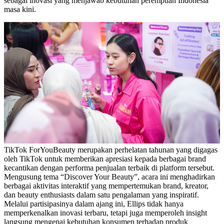
sebagai inovasi yang menjawab kebutuhan perempuan Indonesia
masa kini.
TikTok ForYouBeauty merupakan perhelatan tahunan yang digagas
oleh TikTok untuk memberikan apresiasi kepada berbagai brand
kecantikan dengan performa penjualan terbaik di platform tersebut.
Mengusung tema “Discover Your Beauty”, acara ini menghadirkan
berbagai aktivitas interaktif yang mempertemukan brand, kreator,
dan beauty enthusiasts dalam satu pengalaman yang inspiratif.
Melalui partisipasinya dalam ajang ini, Ellips tidak hanya
memperkenalkan inovasi terbaru, tetapi juga memperoleh insight
langsung mengenai kebutuhan konsumen terhadap produk