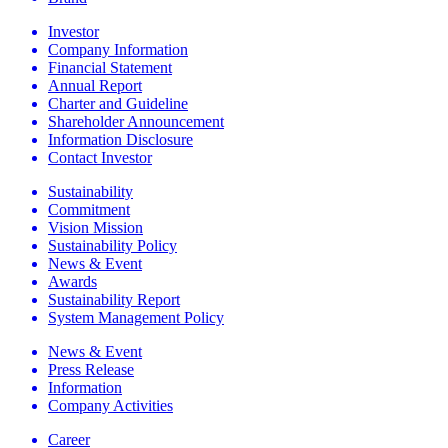
Investor
Company Information
Financial Statement
Annual Report
Charter and Guideline
Shareholder Announcement
Information Disclosure
Contact Investor
Sustainability
Commitment
Vision Mission
Sustainability Policy
News & Event
Awards
Sustainability Report
System Management Policy
News & Event
Press Release
Information
Company Activities
Career