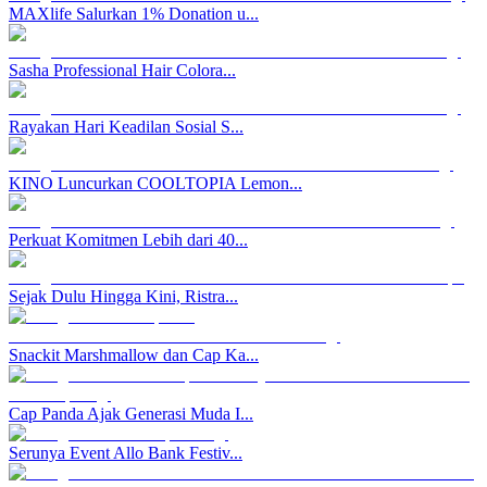
MAXlife Salurkan 1% Donation u...
Sasha Professional Hair Colora...
Rayakan Hari Keadilan Sosial S...
KINO Luncurkan COOLTOPIA Lemon...
Perkuat Komitmen Lebih dari 40...
Sejak Dulu Hingga Kini, Ristra...
Snackit Marshmallow dan Cap Ka...
Cap Panda Ajak Generasi Muda I...
Serunya Event Allo Bank Festiv...