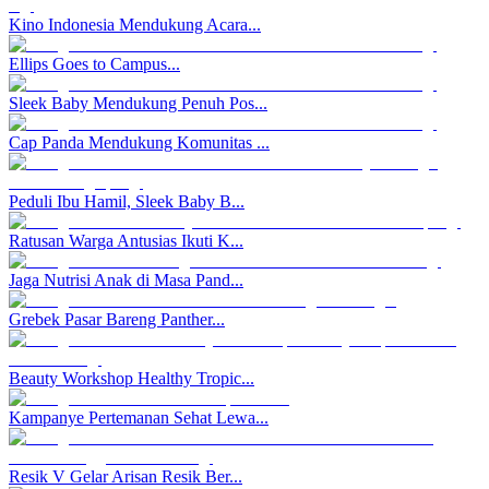
Kino Indonesia Mendukung Acara...
Ellips Goes to Campus...
Sleek Baby Mendukung Penuh Pos...
Cap Panda Mendukung Komunitas ...
Peduli Ibu Hamil, Sleek Baby B...
Ratusan Warga Antusias Ikuti K...
Jaga Nutrisi Anak di Masa Pand...
Grebek Pasar Bareng Panther...
Beauty Workshop Healthy Tropic...
Kampanye Pertemanan Sehat Lewa...
Resik V Gelar Arisan Resik Ber...