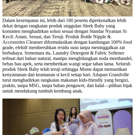
Dalam kesempatan ini, lebih dari 180 peserta diperkenalkan lebih
dekat dengan rangkaian produk unggulan Sleek Baby yang
konsisten menghadirkan solusi sesuai dengan Standar Nyaman Si
Kecil: Aman, Sesuai, dan Teruji. Produk Bottle Nipple &
Accessories Cleanser diformulasikan dengan kandungan 100% food
grade, efektif membersihkan residu susu tanpa meninggalkan zat
berbahaya. Sementara itu, Laundry Detergent & Fabric Softener
terbuat dari bahan natural, mampu menghilangkan noda membandel,
bebas bau apek, serta memberikan wangi segar tahan lama. Seluruh
produk Sleek Baby telah teruji sehingga Moms dapat memastikan
kenyamanan dan keamanan si kecil setiap hari. Adapun Grandville
turut menghadirkan rangkaian makanan kids-friendly yang bergizi,
praktis, tanpa MSG, tanpa bahan pengawet, dan halal—pilihan bijak
untuk mendukung tumbuh kembang anak.