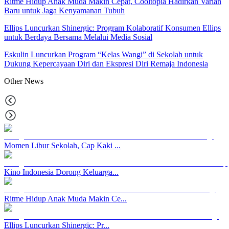
Ritme Hidup Anak Muda Makin Cepat, Cooltopia Hadirkan Varian
Baru untuk Jaga Kenyamanan Tubuh
Ellips Luncurkan Shinergic: Program Kolaboratif Konsumen Ellips
untuk Berdaya Bersama Melalui Media Sosial
Eskulin Luncurkan Program “Kelas Wangi” di Sekolah untuk
Dukung Kepercayaan Diri dan Ekspresi Diri Remaja Indonesia
Other
News
Momen Libur Sekolah, Cap Kaki ...
Kino Indonesia Dorong Keluarga...
Ritme Hidup Anak Muda Makin Ce...
Ellips Luncurkan Shinergic: Pr...