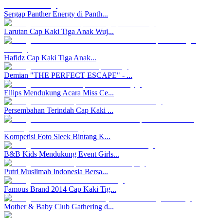
Sergap Panther Energy di Panth...
Larutan Cap Kaki Tiga Anak Wuj...
Hafidz Cap Kaki Tiga Anak...
Demian "THE PERFECT ESCAPE" - ...
Ellips Mendukung Acara Miss Ce...
Persembahan Terindah Cap Kaki ...
Kompetisi Foto Sleek Bintang K...
B&B Kids Mendukung Event Girls...
Putri Muslimah Indonesia Bersa...
Famous Brand 2014 Cap Kaki Tig...
Mother & Baby Club Gathering d...