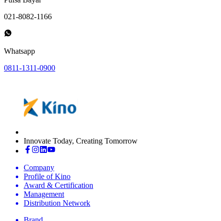
021-8082-1166
Whatsapp
0811-1311-0900
Innovate Today, Creating Tomorrow
Company
Profile of Kino
Award & Certification
Management
Distribution Network
Brand