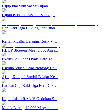
Hijup Iftar with Sasha: Hijrah...
Hijrah Bersama Sasha Pasta Gig...
Cap Kaki Tiga Dukung Seni Buda...
Kajian Muslim Bersama Resik V ...
HIJUP Bloggers Meet Up X Arisa...
Exclusive Lunch Ovale Dare To ...
Eskulin Squad Gelar Nontong Ba...
Ajang Kumpul Sambil Belajar Ke...
Larutan Cap Kaki Tiga Beri Duk...
Kajian Islam Resik V Godokan S...
Mudik Bareng 18.000 Masyarakat...