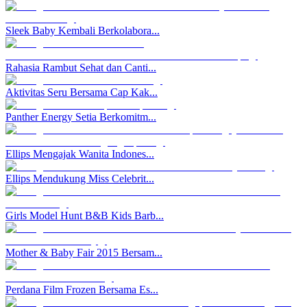
Sleek Baby Kembali Berkolabora...
Rahasia Rambut Sehat dan Canti...
Aktivitas Seru Bersama Cap Kak...
Panther Energy Setia Berkomitm...
Ellips Mengajak Wanita Indones...
Ellips Mendukung Miss Celebrit...
Girls Model Hunt B&B Kids Barb...
Mother & Baby Fair 2015 Bersam...
Perdana Film Frozen Bersama Es...