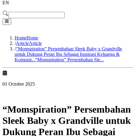
EN
Home
Home
/
Article
Article
/
“Momspiration” Persembahan Sleek Baby x Grandville
untuk Dukung Peran Ibu Sebagai Inspirasi Keluarga &
Komunit...
“Momspiration” Persembahan Sle...
01 October 2025
“Momspiration” Persembahan
Sleek Baby x Grandville untuk
Dukung Peran Ibu Sebagai