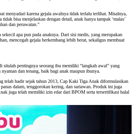
 menyadari karena gejala awalnya tidak terlalu terlihat. Misalnya,
a tidak bisa menjelaskan dengan detail, anak hanya tampak ‘malas’
gahan dan perawatan.”
 sekecil apa pun pada anaknya. Dari sisi medis, yang merupakan
ihan, mencegah gejala berkembang lebih berat, sekaligus membuat
 situlah pentingnya seorang ibu memiliki “langkah awal” yang
sa nyaman dan tenang, baik bagi anak maupun ibunya.
ng telah hadir sejak tahun 2013, Cap Kaki Tiga Anak diformulasikan
anas dalam, tenggorokan kering, dan sariawan. Produk ini juga
 juga telah memiliki izin edar dari BPOM serta tersertifikasi halal