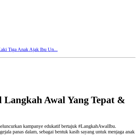
aki Tiga Anak Ajak Ibu Un...
l Langkah Awal Yang Tepat &
meluncurkan kampanye edukatif bertajuk #LangkahAwalIbu.
gejala panas dalam, sebagai bentuk kasih sayang untuk menjaga anak