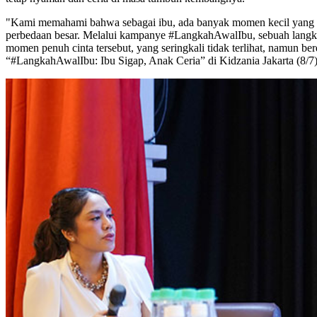
"Kami memahami bahwa sebagai ibu, ada banyak momen kecil yang me
perbedaan besar. Melalui kampanye #LangkahAwalIbu, sebuah langka
momen penuh cinta tersebut, yang seringkali tidak terlihat, namun 
“#LangkahAwalIbu: Ibu Sigap, Anak Ceria” di Kidzania Jakarta (8/7)