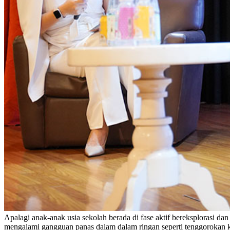
Apalagi anak-anak usia sekolah berada di fase aktif bereksplorasi da
mengalami gangguan panas dalam dalam ringan seperti tenggorokan k