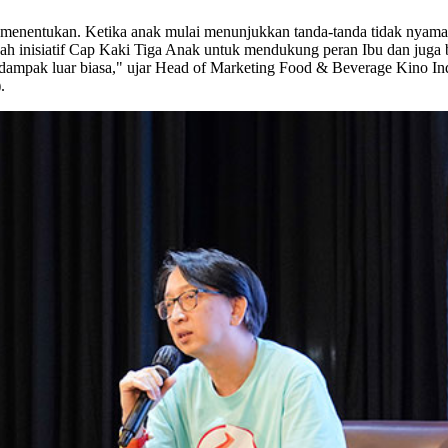
nentukan. Ketika anak mulai menunjukkan tanda-tanda tidak nyaman 
h inisiatif Cap Kaki Tiga Anak untuk mendukung peran Ibu dan juga
berdampak luar biasa," ujar Head of Marketing Food & Beverage Kino 
.