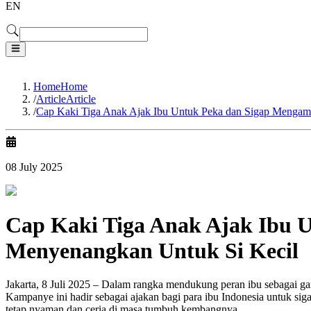
EN
Home
Home
/
Article
Article
/
Cap Kaki Tiga Anak Ajak Ibu Untuk Peka dan Sigap Mengam
08 July 2025
Cap Kaki Tiga Anak Ajak Ibu 
Menyenangkan Untuk Si Kecil
Jakarta, 8 Juli 2025 – Dalam rangka mendukung peran ibu sebagai 
Kampanye ini hadir sebagai ajakan bagi para ibu Indonesia untuk si
tetap nyaman dan ceria di masa tumbuh kembangnya.