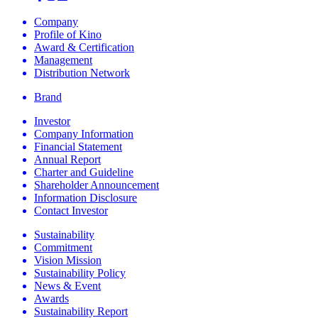
Company
Profile of Kino
Award & Certification
Management
Distribution Network
Brand
Investor
Company Information
Financial Statement
Annual Report
Charter and Guideline
Shareholder Announcement
Information Disclosure
Contact Investor
Sustainability
Commitment
Vision Mission
Sustainability Policy
News & Event
Awards
Sustainability Report