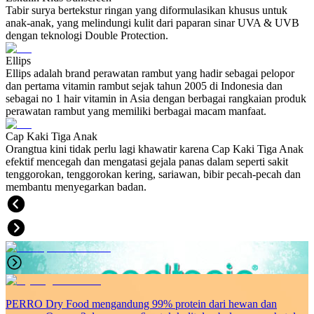
Tabir surya bertekstur ringan yang diformulasikan khusus untuk
anak-anak, yang melindungi kulit dari paparan sinar UVA & UVB
dengan teknologi Double Protection.
Ellips
Ellips adalah brand perawatan rambut yang hadir sebagai pelopor
dan pertama vitamin rambut sejak tahun 2005 di Indonesia dan
sebagai no 1 hair vitamin in Asia dengan berbagai rangkaian produk
perawatan rambut yang memiliki berbagai macam manfaat.
Cap Kaki Tiga Anak
Orangtua kini tidak perlu lagi khawatir karena Cap Kaki Tiga Anak
efektif mencegah dan mengatasi gejala panas dalam seperti sakit
tenggorokan, tenggorokan kering, sariawan, bibir pecah-pecah dan
membantu menyegarkan badan.
PERRO Dry Food mengandung 99% protein dari hewan dan