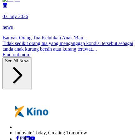
03 July 2026
news
Banyak Orang Tua Keluhkan Anak 'Bau...
Tidak sedikit orang tua yang menganggap kondisi tersebut sebagai
tanda anak kurang bersih atau kurang terawat....
Find out more
See All News
Innovate Today, Creating Tomorrow