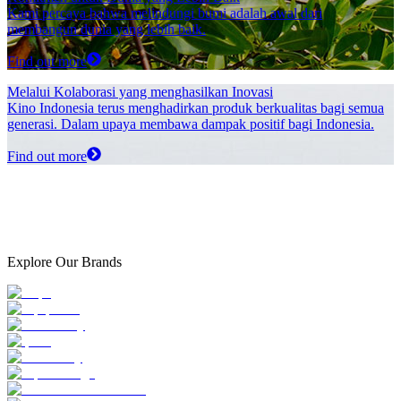
Kami percaya bahwa melindungi bumi adalah awal dari
membangun dunia yang lebih baik.
Find out more
Melalui Kolaborasi yang menghasilkan Inovasi
Kino Indonesia terus menghadirkan produk berkualitas bagi semua
generasi. Dalam upaya membawa dampak positif bagi Indonesia.
Find out more
Explore Our Brands