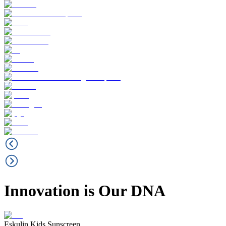
Innovation is Our DNA
Eskulin Kids Sunscreen