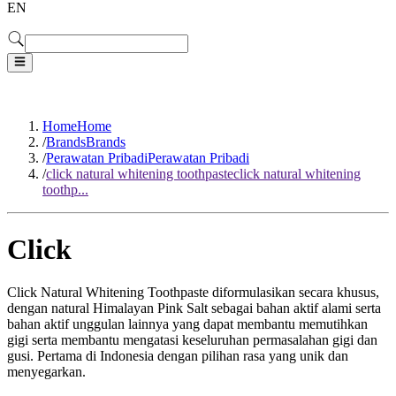
EN
Home
Home
/
Brands
Brands
/
Perawatan Pribadi
Perawatan Pribadi
/
click natural whitening toothpaste
click natural whitening
toothp...
Click
Click Natural Whitening Toothpaste diformulasikan secara khusus,
dengan natural Himalayan Pink Salt sebagai bahan aktif alami serta
bahan aktif unggulan lainnya yang dapat membantu memutihkan
gigi serta membantu mengatasi keseluruhan permasalahan gigi dan
gusi. Pertama di Indonesia dengan pilihan rasa yang unik dan
menyegarkan.