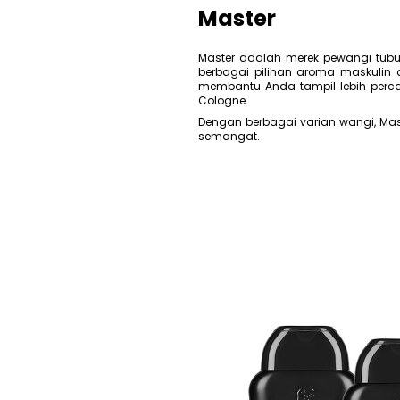
Master
Master adalah merek pewangi tubuh
berbagai pilihan aroma maskulin d
membantu Anda tampil lebih percay
Cologne.
Dengan berbagai varian wangi, Mas
semangat.