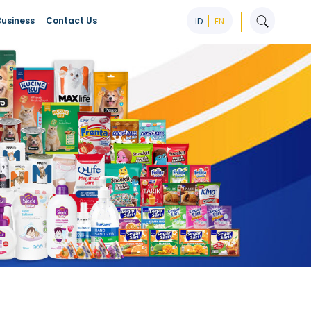
Business
Contact Us
ID
EN