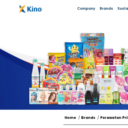
Company
Brands
Susta
Home
/
Brands
/
Perawatan Pri