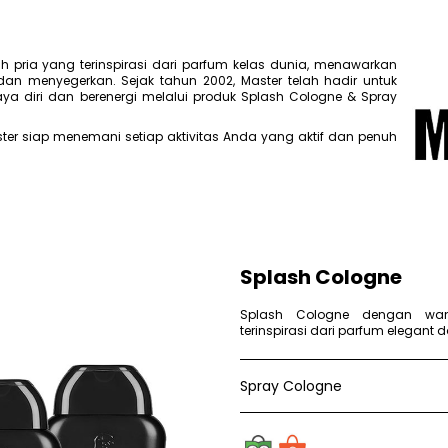
 pria yang terinspirasi dari parfum kelas dunia, menawarkan
an menyegerkan. Sejak tahun 2002, Master telah hadir untuk
a diri dan berenergi melalui produk Splash Cologne & Spray
ter siap menemani setiap aktivitas Anda yang aktif dan penuh
Splash Cologne
Splash Cologne dengan wan
terinspirasi dari parfum elegant da
Spray Cologne