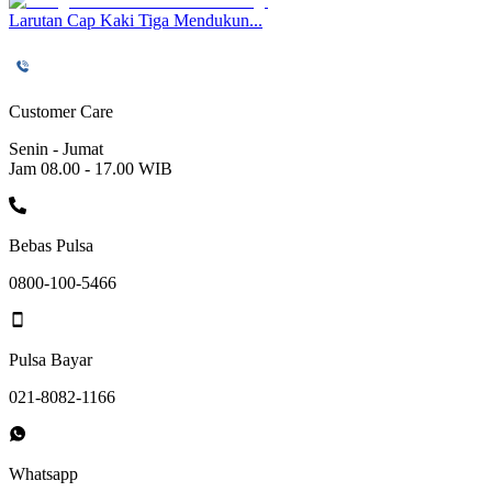
Larutan Cap Kaki Tiga Mendukun...
Customer Care
Senin - Jumat
Jam 08.00 - 17.00 WIB
Bebas Pulsa
0800-100-5466
Pulsa Bayar
021-8082-1166
Whatsapp