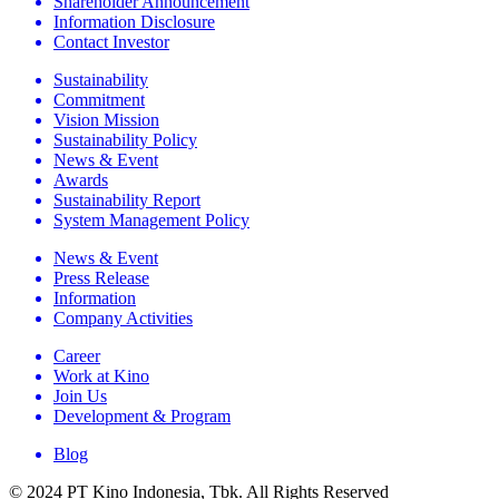
Shareholder Announcement
Information Disclosure
Contact Investor
Sustainability
Commitment
Vision Mission
Sustainability Policy
News & Event
Awards
Sustainability Report
System Management Policy
News & Event
Press Release
Information
Company Activities
Career
Work at Kino
Join Us
Development & Program
Blog
© 2024 PT Kino Indonesia, Tbk. All Rights Reserved