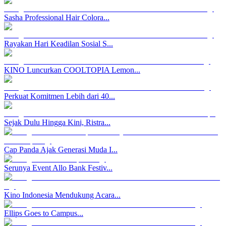
Sasha Professional Hair Colora...
Rayakan Hari Keadilan Sosial S...
KINO Luncurkan COOLTOPIA Lemon...
Perkuat Komitmen Lebih dari 40...
Sejak Dulu Hingga Kini, Ristra...
Cap Panda Ajak Generasi Muda I...
Serunya Event Allo Bank Festiv...
Kino Indonesia Mendukung Acara...
Ellips Goes to Campus...