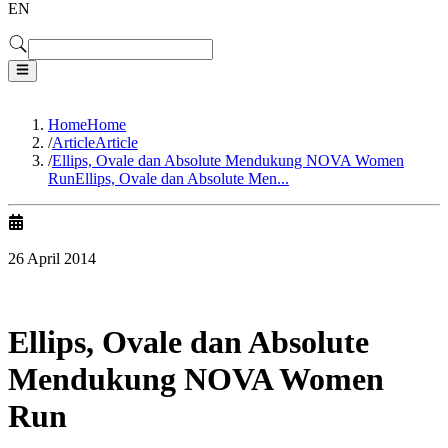
EN
Home
Home
/
Article
Article
/
Ellips, Ovale dan Absolute Mendukung NOVA Women
Run
Ellips, Ovale dan Absolute Men...
26 April 2014
Ellips, Ovale dan Absolute
Mendukung NOVA Women
Run