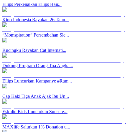
Ellips Perkenalkan Ellips Hair...
Kino Indonesia Rayakan 26 Tahu...
“Momspiration” Persembahan Sle...
Kucingku Rayakan Cat Internati...
Dukung Program Orang Tua Angka...
Ellips Luncurkan Kampanye #Ram...
Cap Kaki Tiga Anak Ajak Ibu Un...
Eskulin Kids Luncurkan Sunscre...
MAXlife Salurkan 1% Donation u...