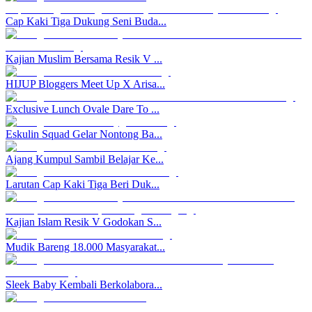
Cap Kaki Tiga Dukung Seni Buda...
Kajian Muslim Bersama Resik V ...
HIJUP Bloggers Meet Up X Arisa...
Exclusive Lunch Ovale Dare To ...
Eskulin Squad Gelar Nontong Ba...
Ajang Kumpul Sambil Belajar Ke...
Larutan Cap Kaki Tiga Beri Duk...
Kajian Islam Resik V Godokan S...
Mudik Bareng 18.000 Masyarakat...
Sleek Baby Kembali Berkolabora...