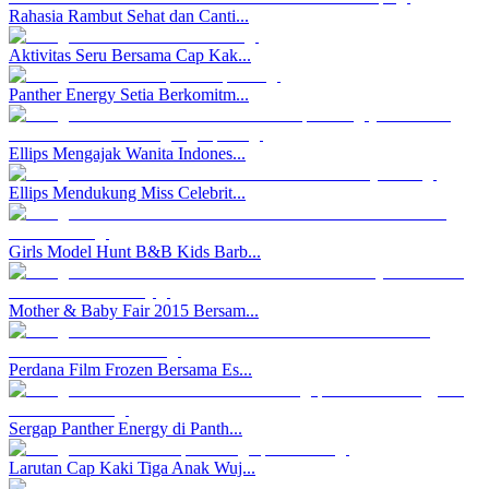
Rahasia Rambut Sehat dan Canti...
Aktivitas Seru Bersama Cap Kak...
Panther Energy Setia Berkomitm...
Ellips Mengajak Wanita Indones...
Ellips Mendukung Miss Celebrit...
Girls Model Hunt B&B Kids Barb...
Mother & Baby Fair 2015 Bersam...
Perdana Film Frozen Bersama Es...
Sergap Panther Energy di Panth...
Larutan Cap Kaki Tiga Anak Wuj...