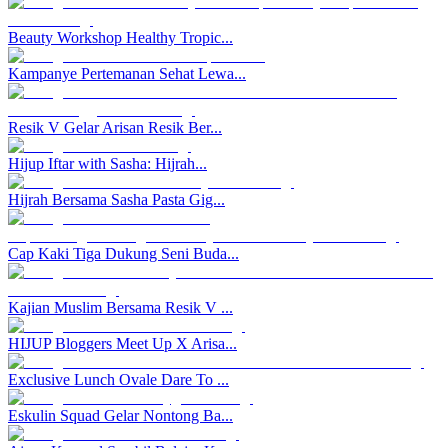
Beauty Workshop Healthy Tropic...
Kampanye Pertemanan Sehat Lewa...
Resik V Gelar Arisan Resik Ber...
Hijup Iftar with Sasha: Hijrah...
Hijrah Bersama Sasha Pasta Gig...
Cap Kaki Tiga Dukung Seni Buda...
Kajian Muslim Bersama Resik V ...
HIJUP Bloggers Meet Up X Arisa...
Exclusive Lunch Ovale Dare To ...
Eskulin Squad Gelar Nontong Ba...