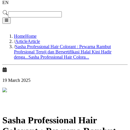
EN
Home
Home
/
Article
Article
/
Sasha Professional Hair Colorant : Pewarna Rambut
Profesional Teruji dan Bersertifikasi Halal Kini Hadir
denga...
Sasha Professional Hair Colora...
19 March 2025
Sasha Professional Hair