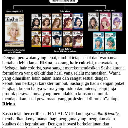
Dengan perawatan yang tepat, rambut tetap sehat dan warnanya
bertahan lebih lama.
Ririna
, seorang
hair colorist
, menyatakan,
“Sebagai hair colorist, saya sangat merekomendasikan Sasha karena
formulanya yang efektif dan hasil yang selalu memuaskan. Warna
yang dihasilkan lebih tahan lama dan sangat sesuai dengan
kebutuhan berbagai karakter rambut. Sasha juga hadir dengan paket
lengkap, bukan hanya warna yang hidup dan intens, tetapi juga
produk perawatannya yang memudahkan konsumen untuk
mendapatkan hasil pewarnaan yang profesional di rumah”-tutup
Ririna
.
Sasha telah bersertifikasi HALAL MUI dan juga
wudhu-friendly
,
memberikan kenyamanan bagi pengguna yang mengutamakan
kualitas dan kepraktisan. Dengan inovasi berkelanjutan dan