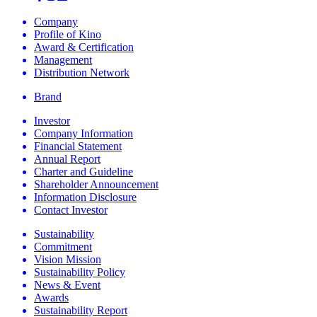
Company
Profile of Kino
Award & Certification
Management
Distribution Network
Brand
Investor
Company Information
Financial Statement
Annual Report
Charter and Guideline
Shareholder Announcement
Information Disclosure
Contact Investor
Sustainability
Commitment
Vision Mission
Sustainability Policy
News & Event
Awards
Sustainability Report