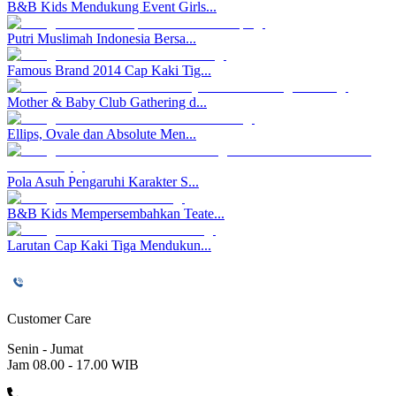
B&B Kids Mendukung Event Girls...
Putri Muslimah Indonesia Bersa...
Famous Brand 2014 Cap Kaki Tig...
Mother & Baby Club Gathering d...
Ellips, Ovale dan Absolute Men...
Pola Asuh Pengaruhi Karakter S...
B&B Kids Mempersembahkan Teate...
Larutan Cap Kaki Tiga Mendukun...
Customer Care
Senin - Jumat
Jam 08.00 - 17.00 WIB