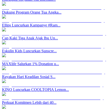
Dukung Program Orang Tua Angka...
Ellips Luncurkan Kampanye #Ram...
Cap Kaki Tiga Anak Ajak Ibu Un...
Eskulin Kids Luncurkan Sunscre...
MAXlife Salurkan 1% Donation u...
Rayakan Hari Keadilan Sosial S...
KINO Luncurkan COOLTOPIA Lemon...
Perkuat Komitmen Lebih dari 40...