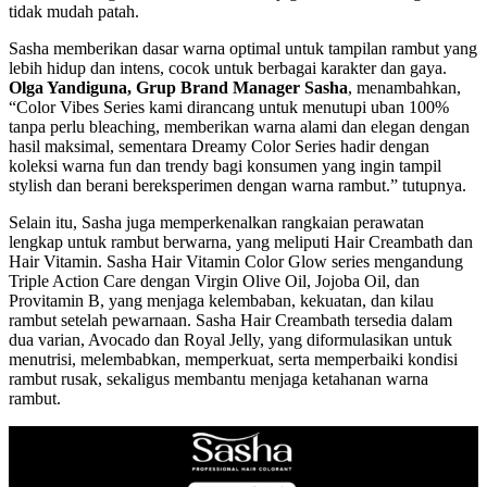
tidak mudah patah.
Sasha memberikan dasar warna optimal untuk tampilan rambut yang
lebih hidup dan intens, cocok untuk berbagai karakter dan gaya.
Olga Yandiguna, Grup Brand Manager Sasha
, menambahkan,
“Color Vibes Series kami dirancang untuk menutupi uban 100%
tanpa perlu bleaching, memberikan warna alami dan elegan dengan
hasil maksimal, sementara Dreamy Color Series hadir dengan
koleksi warna fun dan trendy bagi konsumen yang ingin tampil
stylish dan berani bereksperimen dengan warna rambut.” tutupnya.
Selain itu, Sasha juga memperkenalkan rangkaian perawatan
lengkap untuk rambut berwarna, yang meliputi Hair Creambath dan
Hair Vitamin. Sasha Hair Vitamin Color Glow series mengandung
Triple Action Care dengan Virgin Olive Oil, Jojoba Oil, dan
Provitamin B, yang menjaga kelembaban, kekuatan, dan kilau
rambut setelah pewarnaan. Sasha Hair Creambath tersedia dalam
dua varian, Avocado dan Royal Jelly, yang diformulasikan untuk
menutrisi, melembabkan, memperkuat, serta memperbaiki kondisi
rambut rusak, sekaligus membantu menjaga ketahanan warna
rambut.