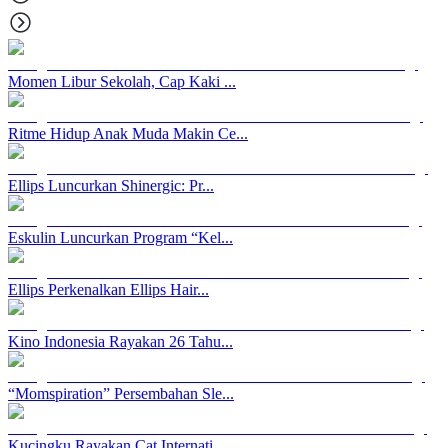
Momen Libur Sekolah, Cap Kaki ...
Ritme Hidup Anak Muda Makin Ce...
Ellips Luncurkan Shinergic: Pr...
Eskulin Luncurkan Program “Kel...
Ellips Perkenalkan Ellips Hair...
Kino Indonesia Rayakan 26 Tahu...
“Momspiration” Persembahan Sle...
Kucingku Rayakan Cat Internati...