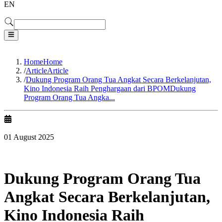
EN
Home
Home
/
Article
Article
/
Dukung Program Orang Tua Angkat Secara Berkelanjutan,
Kino Indonesia Raih Penghargaan dari BPOM
Dukung
Program Orang Tua Angka...
01 August 2025
Dukung Program Orang Tua
Angkat Secara Berkelanjutan,
Kino Indonesia Raih