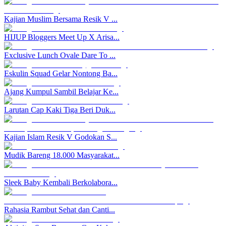
Kajian Muslim Bersama Resik V ...
HIJUP Bloggers Meet Up X Arisa...
Exclusive Lunch Ovale Dare To ...
Eskulin Squad Gelar Nontong Ba...
Ajang Kumpul Sambil Belajar Ke...
Larutan Cap Kaki Tiga Beri Duk...
Kajian Islam Resik V Godokan S...
Mudik Bareng 18.000 Masyarakat...
Sleek Baby Kembali Berkolabora...
Rahasia Rambut Sehat dan Canti...