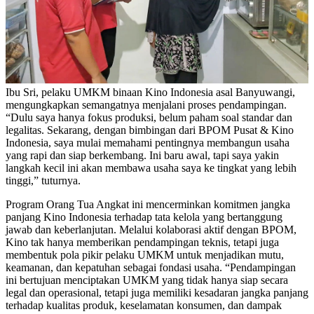
Ibu Sri, pelaku UMKM binaan Kino Indonesia asal Banyuwangi,
mengungkapkan semangatnya menjalani proses pendampingan.
“Dulu saya hanya fokus produksi, belum paham soal standar dan
legalitas. Sekarang, dengan bimbingan dari BPOM Pusat & Kino
Indonesia, saya mulai memahami pentingnya membangun usaha
yang rapi dan siap berkembang. Ini baru awal, tapi saya yakin
langkah kecil ini akan membawa usaha saya ke tingkat yang lebih
tinggi,” tuturnya.
Program Orang Tua Angkat ini mencerminkan komitmen jangka
panjang Kino Indonesia terhadap tata kelola yang bertanggung
jawab dan keberlanjutan. Melalui kolaborasi aktif dengan BPOM,
Kino tak hanya memberikan pendampingan teknis, tetapi juga
membentuk pola pikir pelaku UMKM untuk menjadikan mutu,
keamanan, dan kepatuhan sebagai fondasi usaha. “Pendampingan
ini bertujuan menciptakan UMKM yang tidak hanya siap secara
legal dan operasional, tetapi juga memiliki kesadaran jangka panjang
terhadap kualitas produk, keselamatan konsumen, dan dampak