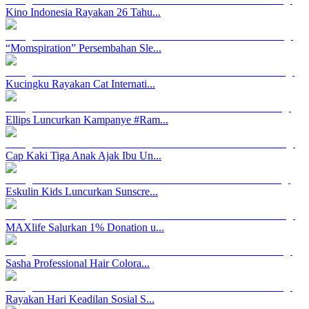
Kino Indonesia Rayakan 26 Tahu...
“Momspiration” Persembahan Sle...
Kucingku Rayakan Cat Internati...
Ellips Luncurkan Kampanye #Ram...
Cap Kaki Tiga Anak Ajak Ibu Un...
Eskulin Kids Luncurkan Sunscre...
MAXlife Salurkan 1% Donation u...
Sasha Professional Hair Colora...
Rayakan Hari Keadilan Sosial S...