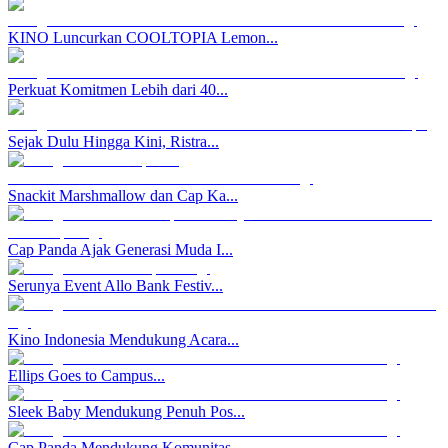
KINO Luncurkan COOLTOPIA Lemon...
Perkuat Komitmen Lebih dari 40...
Sejak Dulu Hingga Kini, Ristra...
Snackit Marshmallow dan Cap Ka...
Cap Panda Ajak Generasi Muda I...
Serunya Event Allo Bank Festiv...
Kino Indonesia Mendukung Acara...
Ellips Goes to Campus...
Sleek Baby Mendukung Penuh Pos...
Cap Panda Mendukung Komunitas ...