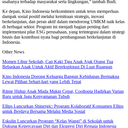
usahanya terhadap masyarakat serta lingkungan,” tambah Budi.
Ke depan, Kino Indonesia berkomitmen untuk terus memperluas
dampak sosial positif melalui kemitraan strategis, inovasi
berkelanjutan, dan peran aktif dalam mendorong UMKM naik kelas
di berbagai sektor. Program ini menjadi bagian penting dari
implementasi pilar ESG perusahaan, yang terintegrasi dalam strategi
bisnis dan kontribusi nyata bagi pembangunan berkelanjutan di
Indonesia.
Other News
Momen Libur Sekolah, Cap Kaki Tiga Anak Ajak Orang Tua
Bebaskan Anak Untuk Aktif Bereksplorasi Di Luar Ruangan
Kino Indonesia Dorong Keluarga Bangun Kehidupan Bermakna
Lewat Pilihan Sehari-hari yang Lebih Tepat
Ritme Hidup Anak Muda Makin Cepat, Cooltopia Hadirkan Varian
Baru untuk Jaga Kenyamanan Tubuh
Ellips Luncurkan Shinergic: Program Kolaboratif Konsumen Ellips
untuk Berdaya Bersama Melalui Media Sosial
Eskulin Luncurkan Program “Kelas Wangi” di Sekolah untuk
Dukung Kepercayaan Diri dan Ekspresi Diri Remaja Indonesia