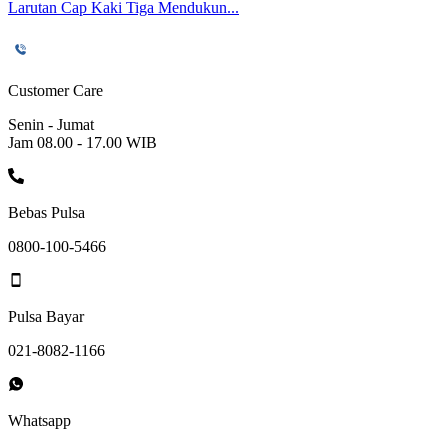
Larutan Cap Kaki Tiga Mendukun...
Customer Care
Senin - Jumat
Jam 08.00 - 17.00 WIB
Bebas Pulsa
0800-100-5466
Pulsa Bayar
021-8082-1166
Whatsapp