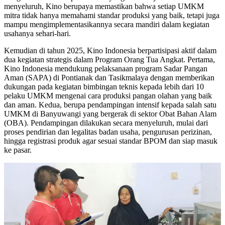
menyeluruh, Kino berupaya memastikan bahwa setiap UMKM
mitra tidak hanya memahami standar produksi yang baik, tetapi juga
mampu mengimplementasikannya secara mandiri dalam kegiatan
usahanya sehari-hari.
Kemudian di tahun 2025, Kino Indonesia berpartisipasi aktif dalam
dua kegiatan strategis dalam Program Orang Tua Angkat. Pertama,
Kino Indonesia mendukung pelaksanaan program Sadar Pangan
Aman (SAPA) di Pontianak dan Tasikmalaya dengan memberikan
dukungan pada kegiatan bimbingan teknis kepada lebih dari 10
pelaku UMKM mengenai cara produksi pangan olahan yang baik
dan aman. Kedua, berupa pendampingan intensif kepada salah satu
UMKM di Banyuwangi yang bergerak di sektor Obat Bahan Alam
(OBA). Pendampingan dilakukan secara menyeluruh, mulai dari
proses pendirian dan legalitas badan usaha, pengurusan perizinan,
hingga registrasi produk agar sesuai standar BPOM dan siap masuk
ke pasar.