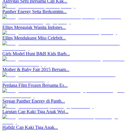
Aktivitas Seru Bersama Cap Kak...
Panther Energy Setia Berkomitm...
Ellips Mengajak Wanita Indones...
Ellips Mendukung Miss Celebrit...
Girls Model Hunt B&B Kids Barb...
Mother & Baby Fair 2015 Bersam...
Perdana Film Frozen Bersama Es...
Sergap Panther Energy di Panth...
Larutan Cap Kaki Tiga Anak Wuj...
Hafidz Cap Kaki Tiga Anak...