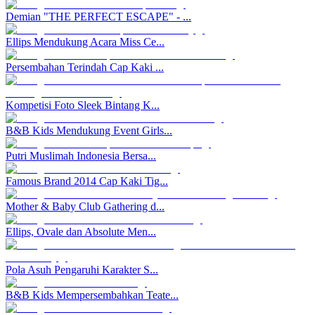
Demian "THE PERFECT ESCAPE" - ...
Ellips Mendukung Acara Miss Ce...
Persembahan Terindah Cap Kaki ...
Kompetisi Foto Sleek Bintang K...
B&B Kids Mendukung Event Girls...
Putri Muslimah Indonesia Bersa...
Famous Brand 2014 Cap Kaki Tig...
Mother & Baby Club Gathering d...
Ellips, Ovale dan Absolute Men...
Pola Asuh Pengaruhi Karakter S...
B&B Kids Mempersembahkan Teate...