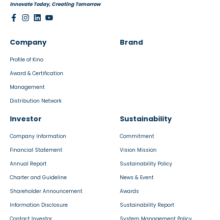
Innovate Today, Creating Tomorrow
Company
Brand
Profile of Kino
Award & Certification
Management
Distribution Network
Investor
Sustainability
Company Information
Commitment
Financial Statement
Vision Mission
Annual Report
Sustainability Policy
Charter and Guideline
News & Event
Shareholder Announcement
Awards
Information Disclosure
Sustainability Report
Contact Investor
System Management Policy