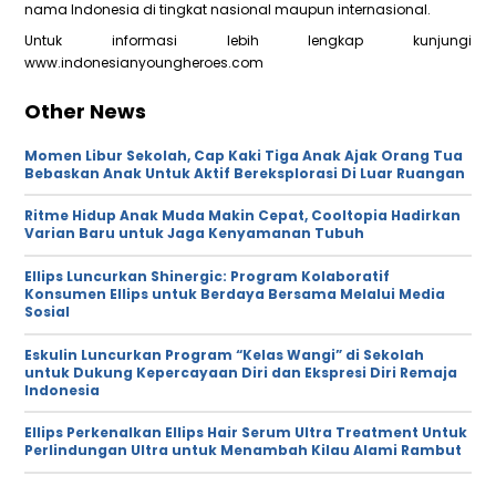
nama Indonesia di tingkat nasional maupun internasional.
Untuk informasi lebih lengkap kunjungi
www.indonesianyoungheroes.com
Other News
Momen Libur Sekolah, Cap Kaki Tiga Anak Ajak Orang Tua
Bebaskan Anak Untuk Aktif Bereksplorasi Di Luar Ruangan
Ritme Hidup Anak Muda Makin Cepat, Cooltopia Hadirkan
Varian Baru untuk Jaga Kenyamanan Tubuh
Ellips Luncurkan Shinergic: Program Kolaboratif
Konsumen Ellips untuk Berdaya Bersama Melalui Media
Sosial
Eskulin Luncurkan Program “Kelas Wangi” di Sekolah
untuk Dukung Kepercayaan Diri dan Ekspresi Diri Remaja
Indonesia
Ellips Perkenalkan Ellips Hair Serum Ultra Treatment Untuk
Perlindungan Ultra untuk Menambah Kilau Alami Rambut