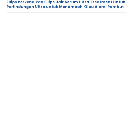
Ellips Perkenalkan Ellips Hair Serum Ultra Treatment Untuk
Perlindungan Ultra untuk Menambah Kilau Alami Rambut