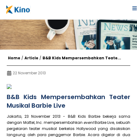
Home
/
Article
/
B&B Kids Mempersembahkan Teate...
22 November 2013
B&B Kids Mempersembahkan Teater
Musikal Barbie Live
Jakarta, 23 November 2013 - B&B Kids Barbie bekerja sama
dengan Mattel, Inc. mempersembahkan
event
Barbie Live, sebuah
pergelaran teater musikal berkelas Hollywood yang disaksikan
langsung oleh para penggemar Barbie. Acara digelar di dua