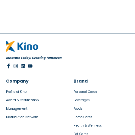
Innovate Today, Creating Tomorrow
Company
Brand
Profile of Kino
Personal Cares
Award & Certification
Beverages
Management
Foods
Distribution Network
Home Cares
Health & Wellness
Pet Cares