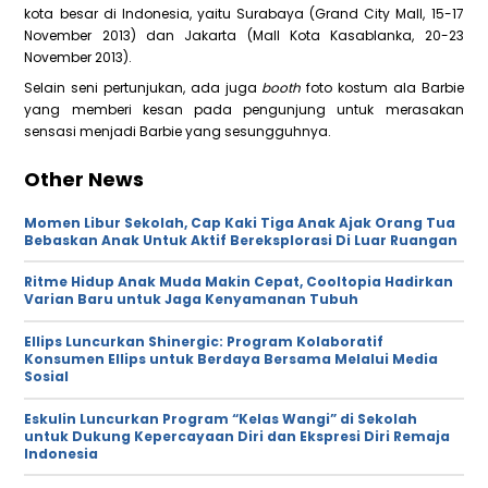
kota besar di Indonesia, yaitu Surabaya (Grand City Mall, 15-17
November 2013) dan Jakarta (Mall Kota Kasablanka, 20-23
November 2013).
Selain seni pertunjukan, ada juga
booth
foto kostum ala Barbie
yang memberi kesan pada pengunjung untuk merasakan
sensasi menjadi Barbie yang sesungguhnya.
Other News
Momen Libur Sekolah, Cap Kaki Tiga Anak Ajak Orang Tua
Bebaskan Anak Untuk Aktif Bereksplorasi Di Luar Ruangan
Ritme Hidup Anak Muda Makin Cepat, Cooltopia Hadirkan
Varian Baru untuk Jaga Kenyamanan Tubuh
Ellips Luncurkan Shinergic: Program Kolaboratif
Konsumen Ellips untuk Berdaya Bersama Melalui Media
Sosial
Eskulin Luncurkan Program “Kelas Wangi” di Sekolah
untuk Dukung Kepercayaan Diri dan Ekspresi Diri Remaja
Indonesia