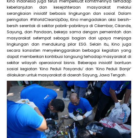
Kino Indonesia juga terus memperkuat komitmennya terhadap
keberlanjutan dan kesejahteraan masyarakat melalui
serangkaian inisiatif berbasis lingkungan dan sosial. Dalam
peringatan #WorldCleanUpDay, Kino mengadakan aksi bersih-
bersih serentak di sekitar pabrik-pabriknya di Cikembar, Cikande,
Sayung, dan Pandaan, bekerja sama dengan pemerintah dan
masyarakat setempat sebagai bagian dari upaya menjaga
lingkungan dan mendukung pilar ESG. Selain itu, Kino juga
secara konsisten menyelenggarakan berbagai kegiatan yang
dapat memberikan kontribusi langsung terhadap masyarakat di
sekitar wilayah operasional bisnis. Beberapa inisiatif bantuan
sosial kegiatan ‘Kino Peduli Posyandu’ dan ‘Kino Peduli Banjir’
dilakukan untuk masyarakat di daerah Sayung, Jawa Tengah.