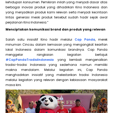
kehidupan konsumen. Pemikiran inilah yang menjadi dasar atas
berbagai inovasi produk yang dihadirkan Kino Indonesia dan
yang menjadikan produk kami relevan serta menjadi kecintaan
lintas generasi meski produk tersebut sudah hadir sejak awal
perjalanan Kino Indonesia.”
Menciptakan komunikasi brand dan produk yang relevan
Salah satu inisiatif Kino hadir melalui
Cap Panda
, merek
minuman Cincau dalam kemasan yang mengangkat kearifan
lokal Indonesia dalam komunikasi brandnya. Cap Panda
menggelar rangkaian kegiatan bertajuk
#CapPandaTradisiIndonesia
yang kembali mengenalkan
tradisi-tradisi Indonesia yang sederhana namun memiliki
makna mendalam. Melalui kegiatan ini, Cap Panda
menghadirkan inisiatif yang melestarikan tradisi Indonesia
melalui kegiatan yang relevan dengan kebiasaan masyarakat
masa kini.