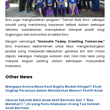
Kino juga menghadirkan program “Teman Baik Kino” sebagai
inisiatif yang mendorong karyawan terlibat dalam berbagai
aktivitas sukarelawan, menciptakan dampak positif bagi
lingkungan dan komunitas di sekitar Kino.
Dengan semangat
“Innovate Today, Creating Tomorrow,”
Kino Indonesia berkomitmen untuk terus mengembangkan
produk yang menjawab kebutuhan generasi kini dan masa
depan, sekaligus menjaga warisan dan nilai-nilai lokal yang
menjadi bagian penting dalam kehidupan masyarakat
Indonesia.
Other News
Mengapa Aroma Masa Kecil Begitu Mudah Diingat? Studi
Ungkap Perannya dalam Membentuk Memori Positif Anak
Liburan Sekolah Bikin Anak Aktif Bermain dan \"Bau
Matahari\", Ini yang Perlu Dilakukan Orang Tua Setelah
Anak Bermain