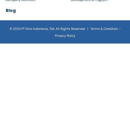
Blog
© 2024 PT Kino Indonesia, Tbk. All Rights Reserved
|
Terms & Condition
•
Privacy Policy