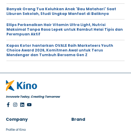
Banyak Orang Tua Keluhkan Anak 'Bau Matahari' Saat
Liburan Sekolah, Studi Ungkap Manfaat di Baliknya
Ellips Perkenalkan Hair Vitamin Ultra Light, Nutrisi
Maksimal Tanpa Rasa Lepek untuk Rambut Helai Tipis dan
Perempuan Aktif
Kapas Kotor hantarkan OVALE Raih Marketeers Youth
Choice Award 2026, Komitmen Awal untuk Terus
Mendengar dan Tumbuh Bersama Gen Z
Innovate Today, Creating Tomorrow
Company
Brand
Profile of Kino