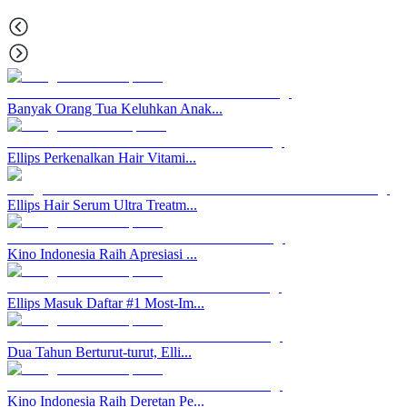
Banyak Orang Tua Keluhkan Anak...
Ellips Perkenalkan Hair Vitami...
Ellips Hair Serum Ultra Treatm...
Kino Indonesia Raih Apresiasi ...
Ellips Masuk Daftar #1 Most-Im...
Dua Tahun Berturut-turut, Elli...
Kino Indonesia Raih Deretan Pe...