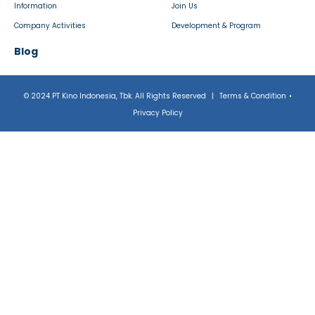
Information
Join Us
Company Activities
Development & Program
Blog
© 2024 PT Kino Indonesia, Tbk. All Rights Reserved
|
Terms & Condition
•
Privacy Policy