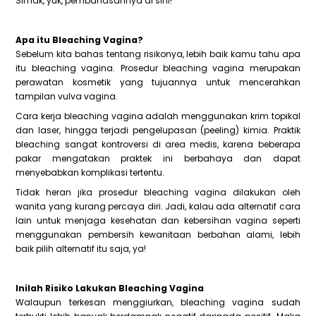
Simak, yuk, pembahasannya di sini!
Apa itu Bleaching Vagina?
Sebelum kita bahas tentang risikonya, lebih baik kamu tahu apa
itu bleaching vagina. Prosedur bleaching vagina merupakan
perawatan kosmetik yang tujuannya untuk mencerahkan
tampilan vulva vagina.
Cara kerja bleaching vagina adalah menggunakan krim topikal
dan laser, hingga terjadi pengelupasan (peeling) kimia. Praktik
bleaching sangat kontroversi di area medis, karena beberapa
pakar mengatakan praktek ini berbahaya dan dapat
menyebabkan komplikasi tertentu.
Tidak heran jika prosedur bleaching vagina dilakukan oleh
wanita yang kurang percaya diri. Jadi, kalau ada alternatif cara
lain untuk menjaga kesehatan dan kebersihan vagina seperti
menggunakan pembersih kewanitaan berbahan alami, lebih
baik pilih alternatif itu saja, ya!
Inilah Risiko Lakukan Bleaching Vagina
Walaupun terkesan menggiurkan, bleaching vagina sudah