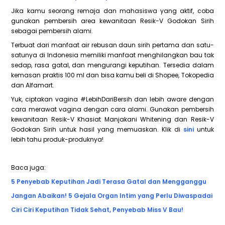
Jika kamu seorang remaja dan mahasiswa yang aktif, coba
gunakan pembersih area kewanitaan Resik-V Godokan Sirih
sebagai pembersih alami.
Terbuat dari manfaat air rebusan daun sirih pertama dan satu-
satunya di Indonesia memiliki manfaat menghilangkan bau tak
sedap, rasa gatal, dan mengurangi keputihan. Tersedia dalam
kemasan praktis 100 ml dan bisa kamu beli di Shopee, Tokopedia
dan Alfamart.
Yuk, ciptakan vagina #LebihDariBersih dan lebih aware dengan
cara merawat vagina dengan cara alami. Gunakan pembersih
kewanitaan Resik-V Khasiat Manjakani Whitening dan Resik-V
Godokan Sirih untuk hasil yang memuaskan. Klik di
sini
untuk
lebih tahu produk-produknya!
Baca juga:
5 Penyebab Keputihan Jadi Terasa Gatal dan Mengganggu
Jangan Abaikan! 5 Gejala Organ Intim yang Perlu Diwaspadai
Ciri Ciri Keputihan Tidak Sehat, Penyebab Miss V Bau!