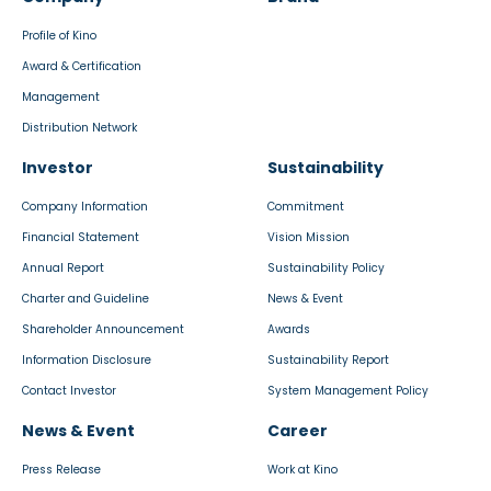
Profile of Kino
Award & Certification
Management
Distribution Network
Investor
Sustainability
Company Information
Commitment
Financial Statement
Vision Mission
Annual Report
Sustainability Policy
Charter and Guideline
News & Event
Shareholder Announcement
Awards
Information Disclosure
Sustainability Report
Contact Investor
System Management Policy
News & Event
Career
Press Release
Work at Kino