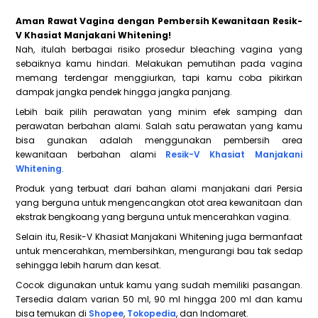
Aman Rawat Vagina dengan Pembersih Kewanitaan Resik-
V Khasiat Manjakani Whitening!
Nah, itulah berbagai risiko prosedur bleaching vagina yang
sebaiknya kamu hindari. Melakukan pemutihan pada vagina
memang terdengar menggiurkan, tapi kamu coba pikirkan
dampak jangka pendek hingga jangka panjang.
Lebih baik pilih perawatan yang minim efek samping dan
perawatan berbahan alami. Salah satu perawatan yang kamu
bisa gunakan adalah menggunakan pembersih area
kewanitaan berbahan alami
Resik-V Khasiat Manjakani
Whitening
.
Produk yang terbuat dari bahan alami manjakani dari Persia
yang berguna untuk mengencangkan otot area kewanitaan dan
ekstrak bengkoang yang berguna untuk mencerahkan vagina.
Selain itu, Resik-V Khasiat Manjakani Whitening juga bermanfaat
untuk mencerahkan, membersihkan, mengurangi bau tak sedap
sehingga lebih harum dan kesat.
Cocok digunakan untuk kamu yang sudah memiliki pasangan.
Tersedia dalam varian 50 ml, 90 ml hingga 200 ml dan kamu
bisa temukan di
Shopee
,
Tokopedia
, dan Indomaret.