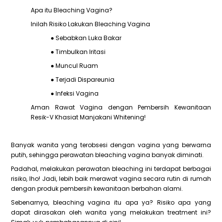
Apa itu Bleaching Vagina?
Inilah Risiko Lakukan Bleaching Vagina
● Sebabkan Luka Bakar
● Timbulkan Iritasi
● Muncul Ruam
● Terjadi Dispareunia
● Infeksi Vagina
Aman Rawat Vagina dengan Pembersih Kewanitaan
Resik-V Khasiat Manjakani Whitening!
Banyak wanita yang terobsesi dengan vagina yang berwarna
putih, sehingga perawatan bleaching vagina banyak diminati.
Padahal, melakukan perawatan bleaching ini terdapat berbagai
risiko, lho! Jadi, lebih baik merawat vagina secara rutin di rumah
dengan produk pembersih kewanitaan berbahan alami.
Sebenarnya, bleaching vagina itu apa ya? Risiko apa yang
dapat dirasakan oleh wanita yang melakukan treatment ini?