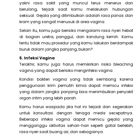
yakni rasa sakit yang muncul terus menerus dan
berulang, terjadi saat kamu melakukan hubungan
seksual. Gejala yang ditimbulkan adalah rasa panas dan
kram yang sangat menusuk di area vagina.
Selain itu, kamu juga berisiko mengalami rasa nyeri hebat
di bagian uretra, panggul, dan kandung kemih. Kamu
tentu tidak mau prosedur yang kamu lakukan berdampak
buruk dalam jangka panjang, bukan?
5. Infeksi Vagina
Terakhir, kamu juga harus memikirkan risiko bleaching
vagina yang dapat berisiko menginfeksi vagina.
Kondisi bakteri vagina yang tidak seimbang karena
penggunaan krim pemutih kimia dapat memicu infeksi
yang dalam jangka panjang bisa menimbulkan penyakit
organ intim yang lebih parah.
Kamu harus waspada jika hal ini terjadi dan segerakan
untuk konsultasi dengan tenaga medis secepatnya.
Beberapa infeksi vagina dapat memicu gejala yang
mengganggu aktivitas sehari-hari seperti gatal berlebih,
rasa nyeri saat buang air, dan sebagainya.