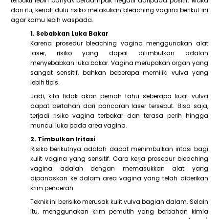
terbukti lebih banyak berdampak negatif daripada positif. Maka
dari itu, kenali dulu risiko melakukan bleaching vagina berikut ini
agar kamu lebih waspada.
1. Sebabkan Luka Bakar
Karena prosedur bleaching vagina menggunakan alat
laser, risiko yang dapat ditimbulkan adalah
menyebabkan luka bakar. Vagina merupakan organ yang
sangat sensitif, bahkan beberapa memiliki vulva yang
lebih tipis.
Jadi, kita tidak akan pernah tahu seberapa kuat vulva
dapat bertahan dari pancaran laser tersebut. Bisa saja,
terjadi risiko vagina terbakar dan terasa perih hingga
muncul luka pada area vagina.
2. Timbulkan Iritasi
Risiko berikutnya adalah dapat menimbulkan iritasi bagi
kulit vagina yang sensitif. Cara kerja prosedur bleaching
vagina adalah dengan memasukkan alat yang
dipanaskan ke dalam area vagina yang telah diberikan
krim pencerah.
Teknik ini berisiko merusak kulit vulva bagian dalam. Selain
itu, menggunakan krim pemutih yang berbahan kimia