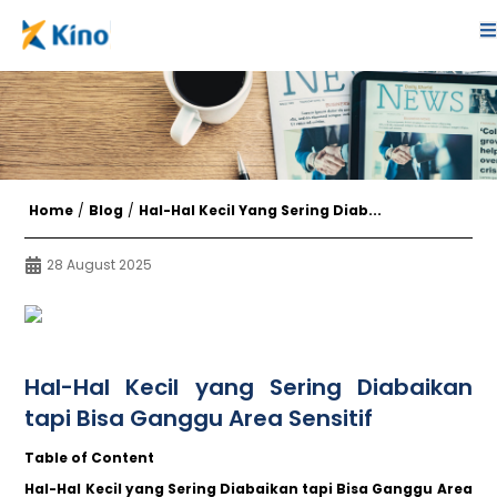
Home
/
Blog
/
Hal-Hal Kecil Yang Sering Diab...
28 August 2025
Hal-Hal Kecil yang Sering Diabaikan
tapi Bisa Ganggu Area Sensitif
Table of Content
Hal-Hal Kecil yang Sering Diabaikan tapi Bisa Ganggu Area