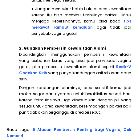
untuk mencegah iritasi.
● Jangan mencukur habis bulu di area kewanitaan
karena itu bisa memicu timbulnya bakteri. Untuk
menjaga kebersihannya, kamu bisa baca
tips
merawat rambut kemaluan
agar tidak jadi
penyebab vagina gatal.
2. Gunakan Pembersih Kewanitaan Alami
Dibandingkan menggunakan pembersih kewanitaan
yang berbahan keras yang bisa jadi penyebab vagina
gatal, pilih pembersih kewanitaan alami seperti
Resik-V
Godokan Sirih
yang punya kandungan asli rebusan daun
sirih.
Dengan kandungan alaminya, area sensitif kamu jadi
makin segar dan nyaman untuk beraktivitas sehari-hari.
Karena formulasinya juga disesuaikan dengan pH yang
sesuai untuk area kewanitaan, keseimbangan bakteri baik
pun tidak akan terganggu di area tersebut.
Baca Juga:
6 Alasan Pembersih Penting bagi Vagina, Cek
Nomor 4!