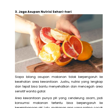
3. Jaga Asupan Nutrisi Sehari-hari
Siapa bilang asupan makanan tidak berpengaruh ke
kesehatan area kewanitaan. Justru, nutrisi yang lengkap
dan tepat bisa bantu menyehatkan dan mencegah area
sensitif wanita gatal.
Area kewanitaan punya pH yang cenderung asam, jadi
konsumsi makanan tertentu bisa berpengaruh ke
keseimbangan pH. Lalu, makanan apa yang paling cocok