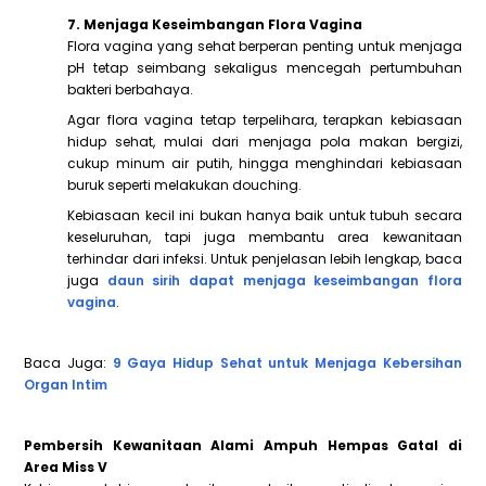
7. Menjaga Keseimbangan Flora Vagina
Flora vagina yang sehat berperan penting untuk menjaga
pH tetap seimbang sekaligus mencegah pertumbuhan
bakteri berbahaya.
Agar flora vagina tetap terpelihara, terapkan kebiasaan
hidup sehat, mulai dari menjaga pola makan bergizi,
cukup minum air putih, hingga menghindari kebiasaan
buruk seperti melakukan douching.
Kebiasaan kecil ini bukan hanya baik untuk tubuh secara
keseluruhan, tapi juga membantu area kewanitaan
terhindar dari infeksi. Untuk penjelasan lebih lengkap, baca
juga
daun sirih dapat menjaga keseimbangan flora
vagina
.
Baca Juga:
9 Gaya Hidup Sehat untuk Menjaga Kebersihan
Organ Intim
Pembersih Kewanitaan Alami Ampuh Hempas Gatal di
Area Miss V