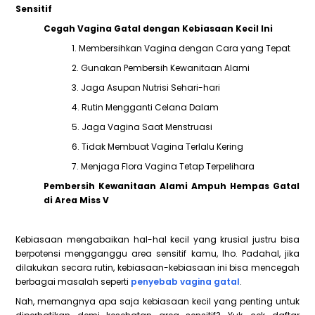
Sensitif
Cegah Vagina Gatal dengan Kebiasaan Kecil Ini
1. Membersihkan Vagina dengan Cara yang Tepat
2. Gunakan Pembersih Kewanitaan Alami
3. Jaga Asupan Nutrisi Sehari-hari
4. Rutin Mengganti Celana Dalam
5. Jaga Vagina Saat Menstruasi
6. Tidak Membuat Vagina Terlalu Kering
7. Menjaga Flora Vagina Tetap Terpelihara
Pembersih Kewanitaan Alami Ampuh Hempas Gatal
di Area Miss V
Kebiasaan mengabaikan hal-hal kecil yang krusial justru bisa
berpotensi mengganggu area sensitif kamu, lho. Padahal, jika
dilakukan secara rutin, kebiasaan-kebiasaan ini bisa mencegah
berbagai masalah seperti
penyebab vagina gatal
.
Nah, memangnya apa saja kebiasaan kecil yang penting untuk