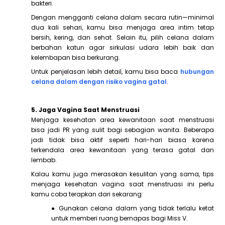
bakteri.
Dengan mengganti celana dalam secara rutin—minimal
dua kali sehari, kamu bisa menjaga area intim tetap
bersih, kering, dan sehat. Selain itu, pilih celana dalam
berbahan katun agar sirkulasi udara lebih baik dan
kelembapan bisa berkurang.
Untuk penjelasan lebih detail, kamu bisa baca
hubungan
celana dalam dengan risiko vagina gatal
.
5. Jaga Vagina Saat Menstruasi
Menjaga kesehatan area kewanitaan saat menstruasi
bisa jadi PR yang sulit bagi sebagian wanita. Beberapa
jadi tidak bisa aktif seperti hari-hari biasa karena
terkendala area kewanitaan yang terasa gatal dan
lembab.
Kalau kamu juga merasakan kesulitan yang sama, tips
menjaga kesehatan vagina saat menstruasi ini perlu
kamu coba terapkan dari sekarang:
● Gunakan celana dalam yang tidak terlalu ketat
untuk memberi ruang bernapas bagi Miss V.