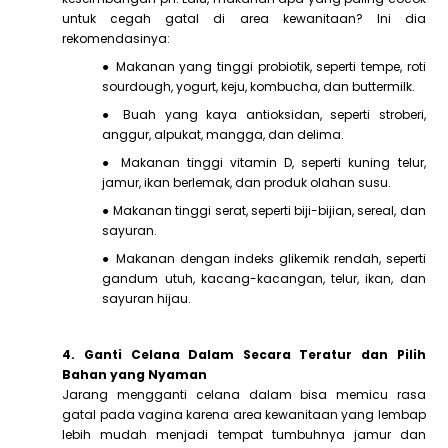
untuk cegah gatal di area kewanitaan? Ini dia
rekomendasinya:
● Makanan yang tinggi probiotik, seperti tempe, roti
sourdough, yogurt, keju, kombucha, dan buttermilk.
● Buah yang kaya antioksidan, seperti stroberi,
anggur, alpukat, mangga, dan delima.
● Makanan tinggi vitamin D, seperti kuning telur,
jamur, ikan berlemak, dan produk olahan susu.
● Makanan tinggi serat, seperti biji-bijian, sereal, dan
sayuran.
● Makanan dengan indeks glikemik rendah, seperti
gandum utuh, kacang-kacangan, telur, ikan, dan
sayuran hijau.
4. Ganti Celana Dalam Secara Teratur dan Pilih
Bahan yang Nyaman
Jarang mengganti celana dalam bisa memicu rasa
gatal pada vagina karena area kewanitaan yang lembap
lebih mudah menjadi tempat tumbuhnya jamur dan