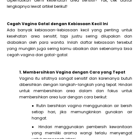
diperhatikan demi kesehatan area sensitif? Yuk, cek daftar
lengkapnya lewat artikel berikut!
Cegah Vagina Gatal dengan Kebiasaan Kecil Ini
Ada banyak kebiasaan-kebiasaan kecil yang penting untuk
kesehatan area sensitif, tapi justru sering dilupakan dan
diabaikan oleh para wanita. Inilah daftar kebiasaan tersebut
yang mungkin juga sering kamu abaikan dan sebenarnya bisa
cegah vagina dari gatal-gatal:
1. Membersihkan Vagina dengan Cara yang Tepat
Vagina itu sifatnya sangat sensitif dan karenanya butuh
dibersihkan dengan langkah-langkah yang tepat. Hindari
untuk membersihkan area dalam dan fokus untuk
membersihkan area luar dengan cara berikut:
● Rutin bersihkan vagina menggunakan air bersih
setiap hari, jika memungkinkan gunakan air
hangat.
● Hindari menggunakan pembersih kewanitaan
yang memiliki aroma wangi terlalu menyengat