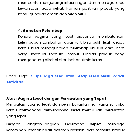
membantu mengurangi iritasi ringan dan menjaga area
kewanitaan tetap sehat. Namun, pastikan produk yang
kamu gunakan aman dan telah teruji.
4. Gunakan Pelembap
Kondisi vagina yang lecet biasanya membutuhkan
kelembapan tambahan agar kulit bisa pulih lebih cepat.
Kamu bisa menggunakan pelembap khusus area intim
yang memiliki formula lembut. Hindari produk yang
mengandung alkohol atau bahan kimia keras.
Baca Juga:
7 Tips Jaga Area Intim Tetap Fresh Meski Padat
Aktivitas
Atasi Vagina Lecet dengan Perawatan yang Tepat
Mengatasi vagina lecet dan perih bukanlah hal yang sulit jika
kamu memahami penyebabnya serta melakukan perawatan
yang tepat.
Dengan langkah-langkah sederhana seperti menjaga
kebersihan, menghindari gesekan berlebih, dan memilih produk