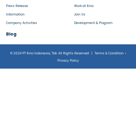
Press Release
Work at Kino
Information
Join Us
Company Activities
Development & Program
Blog
© 2024 PT Kino Indonesia, Tbk. All Rights Reserved
|
Terms & Condition
•
Privacy Policy