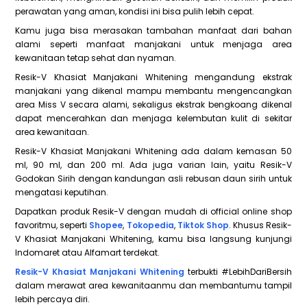
perawatan yang aman, kondisi ini bisa pulih lebih cepat.
Kamu juga bisa merasakan tambahan manfaat dari bahan
alami seperti manfaat manjakani untuk menjaga area
kewanitaan tetap sehat dan nyaman.
Resik-V Khasiat Manjakani Whitening mengandung ekstrak
manjakani yang dikenal mampu membantu mengencangkan
area Miss V secara alami, sekaligus ekstrak bengkoang dikenal
dapat mencerahkan dan menjaga kelembutan kulit di sekitar
area kewanitaan.
Resik-V Khasiat Manjakani Whitening ada dalam kemasan 50
ml, 90 ml, dan 200 ml. Ada juga varian lain, yaitu Resik-V
Godokan Sirih dengan kandungan asli rebusan daun sirih untuk
mengatasi keputihan.
Dapatkan produk Resik-V dengan mudah di official online shop
favoritmu, seperti
Shopee
,
Tokopedia
,
Tiktok Shop
. Khusus Resik-
V Khasiat Manjakani Whitening, kamu bisa langsung kunjungi
Indomaret atau Alfamart terdekat.
Resik-V Khasiat Manjakani Whitening
terbukti #LebihDariBersih
dalam merawat area kewanitaanmu dan membantumu tampil
lebih percaya diri.