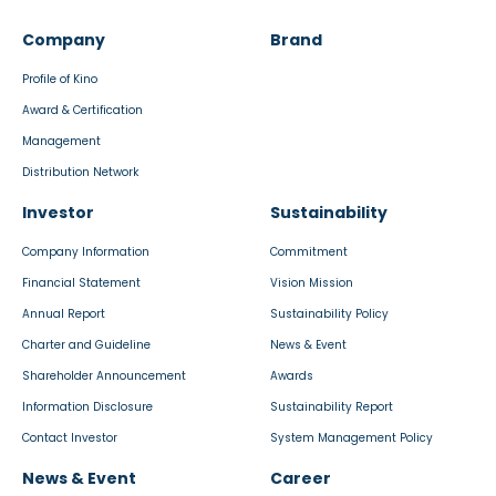
Company
Brand
Profile of Kino
Award & Certification
Management
Distribution Network
Investor
Sustainability
Company Information
Commitment
Financial Statement
Vision Mission
Annual Report
Sustainability Policy
Charter and Guideline
News & Event
Shareholder Announcement
Awards
Information Disclosure
Sustainability Report
Contact Investor
System Management Policy
News & Event
Career