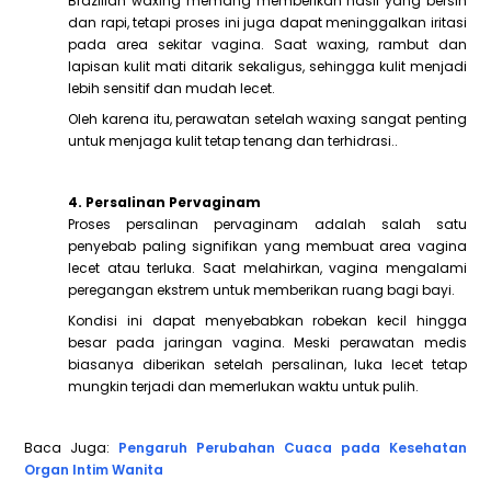
Brazilian waxing memang memberikan hasil yang bersih
dan rapi, tetapi proses ini juga dapat meninggalkan iritasi
pada area sekitar vagina. Saat waxing, rambut dan
lapisan kulit mati ditarik sekaligus, sehingga kulit menjadi
lebih sensitif dan mudah lecet.
Oleh karena itu, perawatan setelah waxing sangat penting
untuk menjaga kulit tetap tenang dan terhidrasi..
4. Persalinan Pervaginam
Proses persalinan pervaginam adalah salah satu
penyebab paling signifikan yang membuat area vagina
lecet atau terluka. Saat melahirkan, vagina mengalami
peregangan ekstrem untuk memberikan ruang bagi bayi.
Kondisi ini dapat menyebabkan robekan kecil hingga
besar pada jaringan vagina. Meski perawatan medis
biasanya diberikan setelah persalinan, luka lecet tetap
mungkin terjadi dan memerlukan waktu untuk pulih.
Baca Juga:
Pengaruh Perubahan Cuaca pada Kesehatan
Organ Intim Wanita