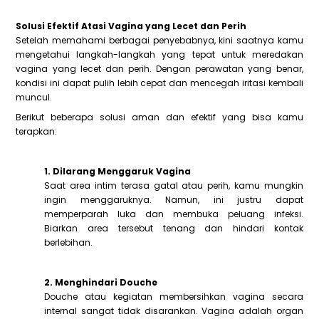
Solusi Efektif Atasi Vagina yang Lecet dan Perih
Setelah memahami berbagai penyebabnya, kini saatnya kamu
mengetahui langkah-langkah yang tepat untuk meredakan
vagina yang lecet dan perih. Dengan perawatan yang benar,
kondisi ini dapat pulih lebih cepat dan mencegah iritasi kembali
muncul.
Berikut beberapa solusi aman dan efektif yang bisa kamu
terapkan:
1. Dilarang Menggaruk Vagina
Saat area intim terasa gatal atau perih, kamu mungkin
ingin menggaruknya. Namun, ini justru dapat
memperparah luka dan membuka peluang infeksi.
Biarkan area tersebut tenang dan hindari kontak
berlebihan.
2. Menghindari Douche
Douche atau kegiatan membersihkan vagina secara
internal sangat tidak disarankan. Vagina adalah organ