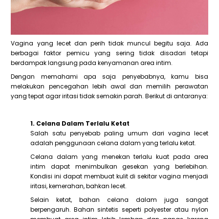
Vagina yang lecet dan perih tidak muncul begitu saja. Ada
berbagai faktor pemicu yang sering tidak disadari tetapi
berdampak langsung pada kenyamanan area intim.
Dengan memahami apa saja penyebabnya, kamu bisa
melakukan pencegahan lebih awal dan memilih perawatan
yang tepat agar iritasi tidak semakin parah. Berikut di antaranya:
1. Celana Dalam Terlalu Ketat
Salah satu penyebab paling umum dari vagina lecet
adalah penggunaan celana dalam yang terlalu ketat.
Celana dalam yang menekan terlalu kuat pada area
intim dapat menimbulkan gesekan yang berlebihan.
Kondisi ini dapat membuat kulit di sekitar vagina menjadi
iritasi, kemerahan, bahkan lecet.
Selain ketat, bahan celana dalam juga sangat
berpengaruh. Bahan sintetis seperti polyester atau nylon