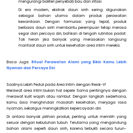
mengurangi bakteri penyebab bau dan iritasi.
Di era modern, ekstrak daun sirih sering digunakan
sebagai bahan utama dalam produk perawatan
kewanitaan. Dengan formulasi yang tepat, produk
berbasis daun sirih membantu perempuan tetap merasa
segar dan percaya diri, bahkan di tengah rutinitas padat.
Tak heran jika banyak yang merasakan langsung
manfaat daun sirih untuk kesehatan area intim mereka.
Baca Juga:
Ritual Perawatan Alami yang Bikin Kamu Lebih
Nyaman dan Percaya Diri
Saatnya Lebih Peduli pada Area Intim dengan Resik-V!
Merawat area intim bukan hal sepele. Sama pentingnya dengan
merawat kulit wajah atau rambut. Dengan langkah sederhana,
kamu bisa menghindari masalah kesehatan, menjaga rasa
nyaman, sekaligus meningkatkan kepercayaan diri.
Di antara banyak pilihan produk, penting untuk memilih yang
sesuai dengan kebutuhan tubuh. Terutama yang mengandung
bahan alami seperti daun sirih, karena terbukti secara turun-