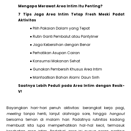
Mengapa Merawat Area Intim Itu Penting?
7 Tips Jaga Area Intim Tetap Fresh Meski Padat
Aktivitas
● Pilih Pakaian Dalam yang Tepat
● Rutin Ganti Pembalut atau Pantyliner
● Jaga Kebersihan dengan Benar
● Perhatikan Asupan Cairan
● Konsumsi Makanan Sehat
● Gunakan Pembersih Khusus Area Intim
● Manfaatkan Bahan Alami: Daun Sirih
Saatnya Lebih Peduli pada Area Intim dengan Resik-
V!
Bayangkan hari-hari penuh aktivitas: berangkat kerja pagi,
meeting
tanpa henti, lanjut olahraga sore, hingga
hangout
bersama teman di malam hari. Padatnya rutinitas kadang
membuat kita lupa memperhatikan hal-hal kecil, termasuk