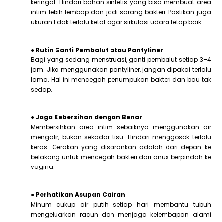
keringat. Hindari bahan sintetis yang bisa membuat area
intim lebih lembap dan jadi sarang bakteri. Pastikan juga
ukuran tidak terlalu ketat agar sirkulasi udara tetap baik.
● Rutin Ganti Pembalut atau Pantyliner
Bagi yang sedang menstruasi, ganti pembalut setiap 3–4
jam. Jika menggunakan pantyliner, jangan dipakai terlalu
lama. Hal ini mencegah penumpukan bakteri dan bau tak
sedap.
● Jaga Kebersihan dengan Benar
Membersihkan area intim sebaiknya menggunakan air
mengalir, bukan sekadar tisu. Hindari menggosok terlalu
keras. Gerakan yang disarankan adalah dari depan ke
belakang untuk mencegah bakteri dari anus berpindah ke
vagina.
● Perhatikan Asupan Cairan
Minum cukup air putih setiap hari membantu tubuh
mengeluarkan racun dan menjaga kelembapan alami