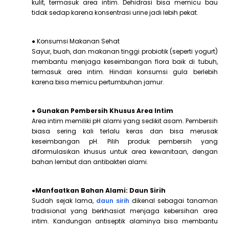
kulit, termasuk area intim. Dehidrasi bisa memicu bau
tidak sedap karena konsentrasi urine jadi lebih pekat.
● Konsumsi Makanan Sehat
Sayur, buah, dan makanan tinggi probiotik (seperti yogurt)
membantu menjaga keseimbangan flora baik di tubuh,
termasuk area intim. Hindari konsumsi gula berlebih
karena bisa memicu pertumbuhan jamur.
● Gunakan Pembersih Khusus Area Intim
Area intim memiliki pH alami yang sedikit asam. Pembersih
biasa sering kali terlalu keras dan bisa merusak
keseimbangan pH. Pilih produk pembersih yang
diformulasikan khusus untuk area kewanitaan, dengan
bahan lembut dan antibakteri alami.
●Manfaatkan Bahan Alami: Daun Sirih
Sudah sejak lama,
daun sirih
dikenal sebagai tanaman
tradisional yang berkhasiat menjaga kebersihan area
intim. Kandungan antiseptik alaminya bisa membantu