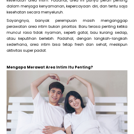
kesehatan area intim. Padahal, area ini punya peran penting
dalam menjaga kenyamanan, kepercayaan diri, dan tentu saja
kesehatan secara menyeluruh.
Sayangnya, banyak perempuan masih menganggap
perawatan area intim bukan prioritas. Baru terasa penting ketika
muncul rasa tidak nyaman, seperti gatal, bau kurang sedap,
atau keputihan berlebih. Padahal, dengan langkah-langkah
sederhana, area intim bisa tetap fresh dan sehat, meskipun
aktivitas super padat.
Mengapa Merawat Area Intim Itu Penting?