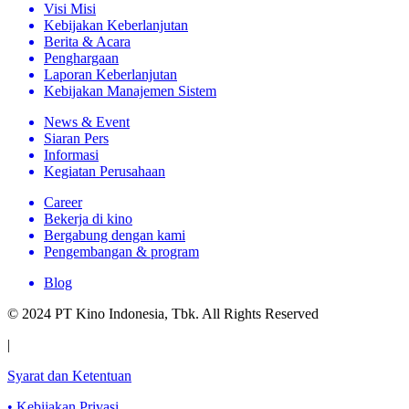
Visi Misi
Kebijakan Keberlanjutan
Berita & Acara
Penghargaan
Laporan Keberlanjutan
Kebijakan Manajemen Sistem
News & Event
Siaran Pers
Informasi
Kegiatan Perusahaan
Career
Bekerja di kino
Bergabung dengan kami
Pengembangan & program
Blog
© 2024 PT Kino Indonesia, Tbk. All Rights Reserved
|
Syarat dan Ketentuan
•
Kebijakan Privasi