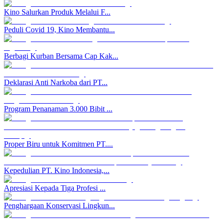
Kino Salurkan Produk Melalui F...
Peduli Covid 19, Kino Membantu...
Berbagi Kurban Bersama Cap Kak...
Deklarasi Anti Narkoba dari PT...
Program Penanaman 3.000 Bibit ...
Proper Biru untuk Komitmen PT....
Kepedulian PT. Kino Indonesia,...
Apresiasi Kepada Tiga Profesi ...
Penghargaan Konservasi Lingkun...