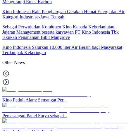
Mengurangi Emisi Karbon
Kino Indonesia Raih Penghargaan Gerakan Hemat Energi dan Air
Kategori Industri se-Jawa Tengah
Sebagai Perwujudan Komitmen Kino Kepada Keberlanjutan,
Jajaran Management beserta karyawan PT Kino Indonesia Tbk
lakukan Penanaman Bibit Mangrove
Kino Indonesia Salurkan 10.000 liter Air Bersih bagi Masyarakat
Terdampak Kekeringan
Other
News
Kino Peduli Alam: Semangat Per...
Pemasangan Panel Surya sebagai...