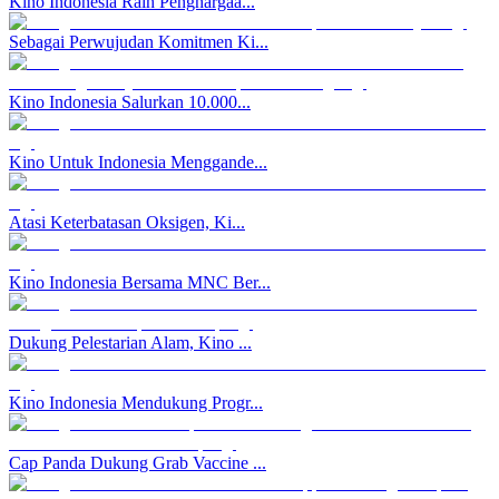
Kino Indonesia Raih Penghargaa...
Sebagai Perwujudan Komitmen Ki...
Kino Indonesia Salurkan 10.000...
Kino Untuk Indonesia Menggande...
Atasi Keterbatasan Oksigen, Ki...
Kino Indonesia Bersama MNC Ber...
Dukung Pelestarian Alam, Kino ...
Kino Indonesia Mendukung Progr...
Cap Panda Dukung Grab Vaccine ...