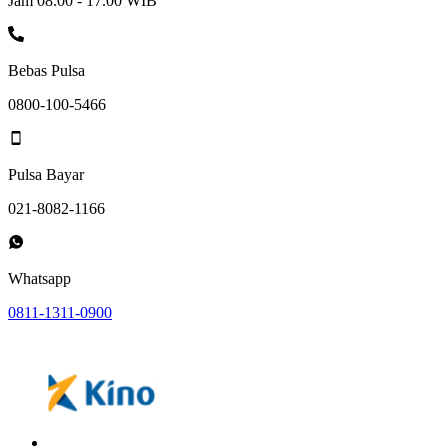
Jam 08.00 - 17.00 WIB
Bebas Pulsa
0800-100-5466
Pulsa Bayar
021-8082-1166
Whatsapp
0811-1311-0900