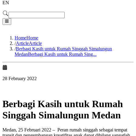
EN
Home
Home
/
Article
Article
/
Berbagi Kasih untuk Rumah Singgah Simalungun
Medan
Berbagi Kasih untuk Rumah Sing...
28 February 2022
Berbagi Kasih untuk Rumah
Singgah Simalungun Medan
Medan, 25 Februari 2022 –
Peran rumah singgah sebagai tempat
transit dan pengembangan kreatifitas anak dapat dibilang sangatlah