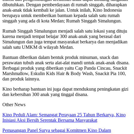
dibutuhkan. Dengan pemberdayaan di rumah singgah, diharapkan
anak-anak tidak kembali ke jalan. Untuk inilah, Kino Indonesia
berupaya untuk memberikan bantuan kepada salah satu rumah
singgah yang ada di kota Medan; Rumah Singgah Simalungun.
Rumah Singgah Simalungun menjadi salah satu lokasi yang dituju
karena menjadi tempat belajar 300 anak-anak yang berasal dari
Simalungun dan juga tempat masyarakat berkarya dan menjadikan
salah satu UMKM di wilayah Medan.
Bantuan diberikan dalam bentuk produk minuman, snack dan
perawatan tubuh anak serta alat-alat mandi untuk anak-anak disana.
Berbagai produk yang diberikan yaitu Cap Panda Cincau, Snackit
Marshmallow, Eskulin Kids Hair & Body Wash, Snackit Pia 100,
dan produk lainnya.
Kino berharap bantuan ini juga dapat mendukung peningkatan gizi
dan kebersihan 300 anak yang tinggal disana.
Other News
Kino Peduli Alam: Semangat Perayaan 25 Tahun Berkarya, Kino
Inisiasi Aksi Bersih Serentak Bersama Masyarakat
Pemasangan Panel Surya sebagai Komitmen Kino Dalam