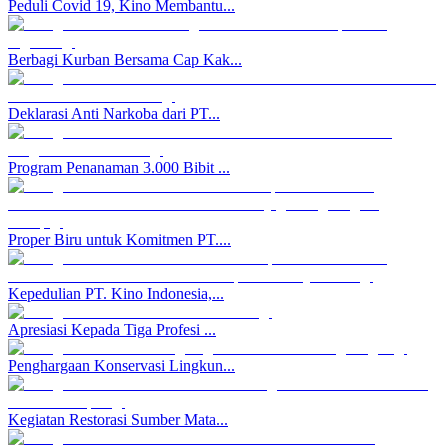
Peduli Covid 19, Kino Membantu...
Berbagi Kurban Bersama Cap Kak...
Deklarasi Anti Narkoba dari PT...
Program Penanaman 3.000 Bibit ...
Proper Biru untuk Komitmen PT....
Kepedulian PT. Kino Indonesia,...
Apresiasi Kepada Tiga Profesi ...
Penghargaan Konservasi Lingkun...
Kegiatan Restorasi Sumber Mata...