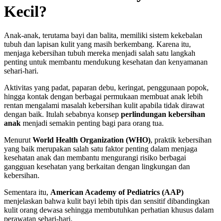
Kecil?
Anak-anak, terutama bayi dan balita, memiliki sistem kekebalan
tubuh dan lapisan kulit yang masih berkembang. Karena itu,
menjaga kebersihan tubuh mereka menjadi salah satu langkah
penting untuk membantu mendukung kesehatan dan kenyamanan
sehari-hari.
Aktivitas yang padat, paparan debu, keringat, penggunaan popok,
hingga kontak dengan berbagai permukaan membuat anak lebih
rentan mengalami masalah kebersihan kulit apabila tidak dirawat
dengan baik. Itulah sebabnya konsep
perlindungan kebersihan
anak
menjadi semakin penting bagi para orang tua.
Menurut
World Health Organization (WHO)
, praktik kebersihan
yang baik merupakan salah satu faktor penting dalam menjaga
kesehatan anak dan membantu mengurangi risiko berbagai
gangguan kesehatan yang berkaitan dengan lingkungan dan
kebersihan.
Sementara itu,
American Academy of Pediatrics (AAP)
menjelaskan bahwa kulit bayi lebih tipis dan sensitif dibandingkan
kulit orang dewasa sehingga membutuhkan perhatian khusus dalam
perawatan sehari-hari.