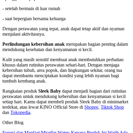
-
setelah bermain di luar rumah
-
saat bepergian bersama keluarga
Dengan perawatan yang tepat, anak dapat tetap aktif dan nyaman
menjalani aktivitasnya.
Perlindungan kebersihan anak
merupakan bagian penting dalam
mendukung kesehatan dan kenyamanan si kecil.
Kulit yang masih sensitif membuat anak membutuhkan perhatian
khusus dalam rutinitas perawatan sehari-hari. Dengan menjaga
kebersihan tubuh, area popok, dan lingkungan sekitar, orang tua
dapat membantu menciptakan kondisi yang lebih nyaman bagi
tumbuh kembang anak.
Rangkaian produk
Sleek Baby
dapat menjadi bagian dari rutinitas
perawatan untuk mendukung kebersihan dan kenyamanan si kecil
setiap hari. Kamu dapat membeli produk Sleek Baby di minimarket
terdekat, atau lewat KINO Official Store di
Shopee
,
Tiktok Shop
dan
Tokopedia
.
Other Blog
Fungsi dan Manfaat Micellar Water: Kenapa Produk Ini Wajib Ada