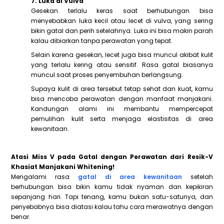
7. Luka di Vulva
Gesekan terlalu keras saat berhubungan bisa
menyebabkan luka kecil atau lecet di vulva, yang sering
bikin gatal dan perih setelahnya. Luka ini bisa makin parah
kalau dibiarkan tanpa perawatan yang tepat.
Selain karena gesekan, lecet juga bisa muncul akibat kulit
yang terlalu kering atau sensitif. Rasa gatal biasanya
muncul saat proses penyembuhan berlangsung.
Supaya kulit di area tersebut tetap sehat dan kuat, kamu
bisa mencoba perawatan dengan manfaat manjakani.
Kandungan alami ini membantu mempercepat
pemulihan kulit serta menjaga elastisitas di area
kewanitaan.
Atasi Miss V pada Gatal dengan Perawatan dari Resik-V
Khasiat Manjakani Whitening!
Mengalami rasa
gatal di area kewanitaan
setelah
berhubungan bisa bikin kamu tidak nyaman dan kepikiran
sepanjang hari. Tapi tenang, kamu bukan satu-satunya, dan
penyebabnya bisa diatasi kalau tahu cara merawatnya dengan
benar.