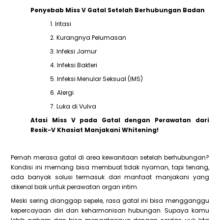
Penyebab Miss V Gatal Setelah Berhubungan Badan
1. Iritasi
2. Kurangnya Pelumasan
3. Infeksi Jamur
4. Infeksi Bakteri
5. Infeksi Menular Seksual (IMS)
6. Alergi
7. Luka di Vulva
Atasi Miss V pada Gatal dengan Perawatan dari
Resik-V Khasiat Manjakani Whitening!
Pernah merasa gatal di area kewanitaan setelah berhubungan?
Kondisi ini memang bisa membuat tidak nyaman, tapi tenang,
ada banyak solusi termasuk dari manfaat manjakani yang
dikenal baik untuk perawatan organ intim.
Meski sering dianggap sepele, rasa gatal ini bisa mengganggu
kepercayaan diri dan keharmonisan hubungan. Supaya kamu