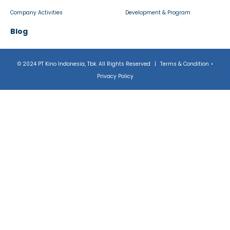
Company Activities
Development & Program
Blog
© 2024 PT Kino Indonesia, Tbk. All Rights Reserved
|
Terms & Condition
•
Privacy Policy