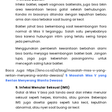
Infeksi bakteri, seperti vaginosis bakterialis, juga bisa bikin
area kewanitaan terasa gatal setelah berhubungan.
Kondisi ini biasanya ditandai dengan keputihan berbau
amis dan rasa terbakar saat buang air kecil.
Bakteri jahat bisa berkembang saat keseimbangan flora
normal di Miss V terganggu. Salah satu penyebabnya
bisa karena hubungan intim yang terlalu sering tanpa
jeda pemulihan.
Menggunakan pembersih kewanitaan berbahan alami
bisa bantu menjaga keseimbangan bakteri baik. Jangan
lupa, jaga juga kebersihan pasanganmu untuk
mencegah saling tukar bakteri.
Baca Juga: https://kino.co.id/id/blog/masalah-miss-v-yang-
rentan-menyerang-wanita-dewasa/
5 Masalah Miss V yang
Rentan Menyerang Wanita Dewasa
5. Infeksi Menular Seksual (IMS)
Gatal di Miss V bisa jadi tanda awal dari infeksi menular
seksual seperti herpes, klamidia, atau gonore. Beberapa
IMS juga disertai gejala seperti luka kecil, keputihan
abnormal, atau nyeri saat buang air kecil.