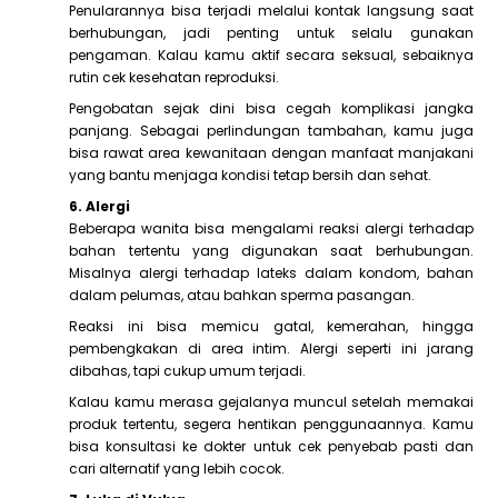
Penularannya bisa terjadi melalui kontak langsung saat
berhubungan, jadi penting untuk selalu gunakan
pengaman. Kalau kamu aktif secara seksual, sebaiknya
rutin cek kesehatan reproduksi.
Pengobatan sejak dini bisa cegah komplikasi jangka
panjang. Sebagai perlindungan tambahan, kamu juga
bisa rawat area kewanitaan dengan manfaat manjakani
yang bantu menjaga kondisi tetap bersih dan sehat.
6. Alergi
Beberapa wanita bisa mengalami reaksi alergi terhadap
bahan tertentu yang digunakan saat berhubungan.
Misalnya alergi terhadap lateks dalam kondom, bahan
dalam pelumas, atau bahkan sperma pasangan.
Reaksi ini bisa memicu gatal, kemerahan, hingga
pembengkakan di area intim. Alergi seperti ini jarang
dibahas, tapi cukup umum terjadi.
Kalau kamu merasa gejalanya muncul setelah memakai
produk tertentu, segera hentikan penggunaannya. Kamu
bisa konsultasi ke dokter untuk cek penyebab pasti dan
cari alternatif yang lebih cocok.