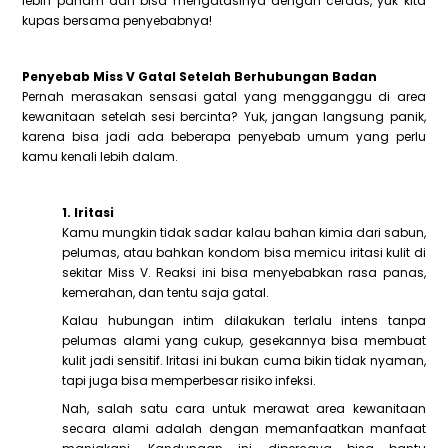
lebih paham dan bisa mengatasinya dengan cerdas, yuk kita
kupas bersama penyebabnya!
Penyebab Miss V Gatal Setelah Berhubungan Badan
Pernah merasakan sensasi gatal yang mengganggu di area
kewanitaan setelah sesi bercinta? Yuk, jangan langsung panik,
karena bisa jadi ada beberapa penyebab umum yang perlu
kamu kenali lebih dalam.
1. Iritasi
Kamu mungkin tidak sadar kalau bahan kimia dari sabun,
pelumas, atau bahkan kondom bisa memicu iritasi kulit di
sekitar Miss V. Reaksi ini bisa menyebabkan rasa panas,
kemerahan, dan tentu saja gatal.
Kalau hubungan intim dilakukan terlalu intens tanpa
pelumas alami yang cukup, gesekannya bisa membuat
kulit jadi sensitif. Iritasi ini bukan cuma bikin tidak nyaman,
tapi juga bisa memperbesar risiko infeksi.
Nah, salah satu cara untuk merawat area kewanitaan
secara alami adalah dengan memanfaatkan manfaat