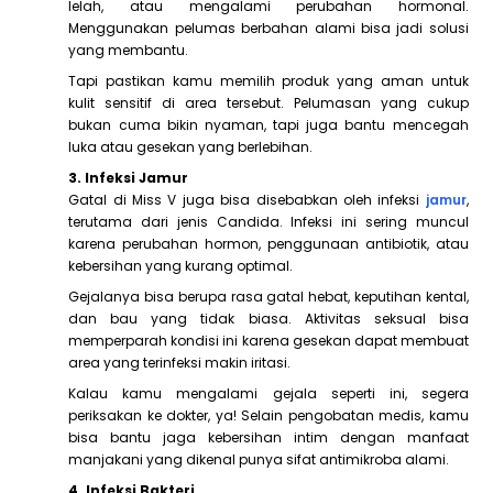
lelah, atau mengalami perubahan hormonal.
Menggunakan pelumas berbahan alami bisa jadi solusi
yang membantu.
Tapi pastikan kamu memilih produk yang aman untuk
kulit sensitif di area tersebut. Pelumasan yang cukup
bukan cuma bikin nyaman, tapi juga bantu mencegah
luka atau gesekan yang berlebihan.
3. Infeksi Jamur
Gatal di Miss V juga bisa disebabkan oleh infeksi
jamur
,
terutama dari jenis Candida. Infeksi ini sering muncul
karena perubahan hormon, penggunaan antibiotik, atau
kebersihan yang kurang optimal.
Gejalanya bisa berupa rasa gatal hebat, keputihan kental,
dan bau yang tidak biasa. Aktivitas seksual bisa
memperparah kondisi ini karena gesekan dapat membuat
area yang terinfeksi makin iritasi.
Kalau kamu mengalami gejala seperti ini, segera
periksakan ke dokter, ya! Selain pengobatan medis, kamu
bisa bantu jaga kebersihan intim dengan manfaat
manjakani yang dikenal punya sifat antimikroba alami.
4. Infeksi Bakteri