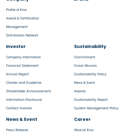
Profile of Kino
Award & Certification
Management
Distribution Network
Investor
Sustainability
Company Information
Commitment
Financial Statement
Vision Mission
Annual Report
Sustainability Policy
Charter and Guideline
News & Event
Shareholder Announcement
Awards
Information Disclosure
Sustainability Report
Contact Investor
System Management Policy
News & Event
Career
Press Release
Work at Kino