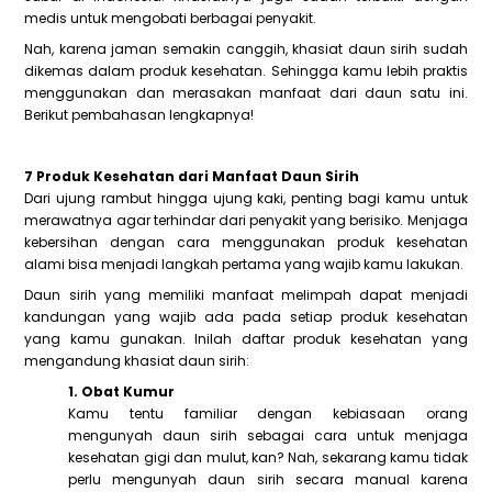
medis untuk mengobati berbagai penyakit.
Nah, karena jaman semakin canggih, khasiat daun sirih sudah
dikemas dalam produk kesehatan. Sehingga kamu lebih praktis
menggunakan dan merasakan manfaat dari daun satu ini.
Berikut pembahasan lengkapnya!
7 Produk Kesehatan dari Manfaat Daun Sirih
Dari ujung rambut hingga ujung kaki, penting bagi kamu untuk
merawatnya agar terhindar dari penyakit yang berisiko. Menjaga
kebersihan dengan cara menggunakan produk kesehatan
alami bisa menjadi langkah pertama yang wajib kamu lakukan.
Daun sirih yang memiliki manfaat melimpah dapat menjadi
kandungan yang wajib ada pada setiap produk kesehatan
yang kamu gunakan. Inilah daftar produk kesehatan yang
mengandung khasiat daun sirih:
1. Obat Kumur
Kamu tentu familiar dengan kebiasaan orang
mengunyah daun sirih sebagai cara untuk menjaga
kesehatan gigi dan mulut, kan? Nah, sekarang kamu tidak
perlu mengunyah daun sirih secara manual karena