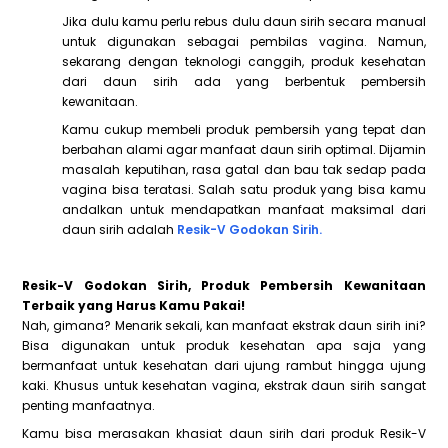
Jika dulu kamu perlu rebus dulu daun sirih secara manual
untuk digunakan sebagai pembilas vagina. Namun,
sekarang dengan teknologi canggih, produk kesehatan
dari daun sirih ada yang berbentuk pembersih
kewanitaan.
Kamu cukup membeli produk pembersih yang tepat dan
berbahan alami agar manfaat daun sirih optimal. Dijamin
masalah keputihan, rasa gatal dan bau tak sedap pada
vagina bisa teratasi. Salah satu produk yang bisa kamu
andalkan untuk mendapatkan manfaat maksimal dari
daun sirih adalah
Resik-V Godokan Sirih.
Resik-V Godokan Sirih, Produk Pembersih Kewanitaan
Terbaik yang Harus Kamu Pakai!
Nah, gimana? Menarik sekali, kan manfaat ekstrak daun sirih ini?
Bisa digunakan untuk produk kesehatan apa saja yang
bermanfaat untuk kesehatan dari ujung rambut hingga ujung
kaki. Khusus untuk kesehatan vagina, ekstrak daun sirih sangat
penting manfaatnya.
Kamu bisa merasakan khasiat daun sirih dari produk Resik-V