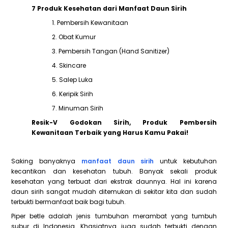
7 Produk Kesehatan dari Manfaat Daun Sirih
1. Pembersih Kewanitaan
2. Obat Kumur
3. Pembersih Tangan (Hand Sanitizer)
4. Skincare
5. Salep Luka
6. Keripik Sirih
7. Minuman Sirih
Resik-V Godokan Sirih, Produk Pembersih
Kewanitaan Terbaik yang Harus Kamu Pakai!
Saking banyaknya
manfaat daun sirih
untuk kebutuhan
kecantikan dan kesehatan tubuh. Banyak sekali produk
kesehatan yang terbuat dari ekstrak daunnya. Hal ini karena
daun sirih sangat mudah ditemukan di sekitar kita dan sudah
terbukti bermanfaat baik bagi tubuh.
Piper betle adalah jenis tumbuhan merambat yang tumbuh
subur di Indonesia. Khasiatnya juga sudah terbukti dengan