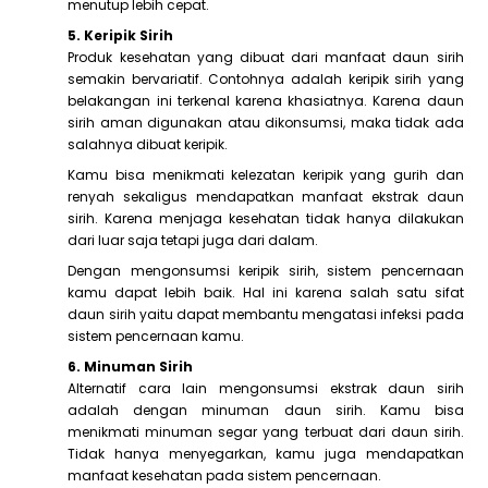
menutup lebih cepat.
5. Keripik Sirih
Produk kesehatan yang dibuat dari manfaat daun sirih
semakin bervariatif. Contohnya adalah keripik sirih yang
belakangan ini terkenal karena khasiatnya. Karena daun
sirih aman digunakan atau dikonsumsi, maka tidak ada
salahnya dibuat keripik.
Kamu bisa menikmati kelezatan keripik yang gurih dan
renyah sekaligus mendapatkan manfaat ekstrak daun
sirih. Karena menjaga kesehatan tidak hanya dilakukan
dari luar saja tetapi juga dari dalam.
Dengan mengonsumsi keripik sirih, sistem pencernaan
kamu dapat lebih baik. Hal ini karena salah satu sifat
daun sirih yaitu dapat membantu mengatasi infeksi pada
sistem pencernaan kamu.
6. Minuman Sirih
Alternatif cara lain mengonsumsi ekstrak daun sirih
adalah dengan minuman daun sirih. Kamu bisa
menikmati minuman segar yang terbuat dari daun sirih.
Tidak hanya menyegarkan, kamu juga mendapatkan
manfaat kesehatan pada sistem pencernaan.