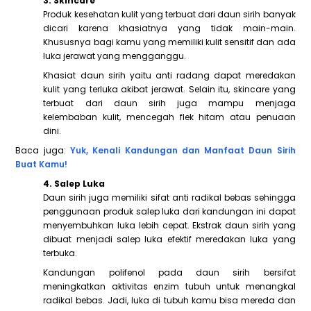
3. Skincare
Produk kesehatan kulit yang terbuat dari daun sirih banyak
dicari karena khasiatnya yang tidak main-main.
Khususnya bagi kamu yang memiliki kulit sensitif dan ada
luka jerawat yang mengganggu.
Khasiat daun sirih yaitu anti radang dapat meredakan
kulit yang terluka akibat jerawat. Selain itu, skincare yang
terbuat dari daun sirih juga mampu menjaga
kelembaban kulit, mencegah flek hitam atau penuaan
dini.
Baca juga:
Yuk, Kenali Kandungan dan Manfaat Daun Sirih
Buat Kamu!
4. Salep Luka
Daun sirih juga memiliki sifat anti radikal bebas sehingga
penggunaan produk salep luka dari kandungan ini dapat
menyembuhkan luka lebih cepat. Ekstrak daun sirih yang
dibuat menjadi salep luka efektif meredakan luka yang
terbuka.
Kandungan polifenol pada daun sirih bersifat
meningkatkan aktivitas enzim tubuh untuk menangkal
radikal bebas. Jadi, luka di tubuh kamu bisa mereda dan