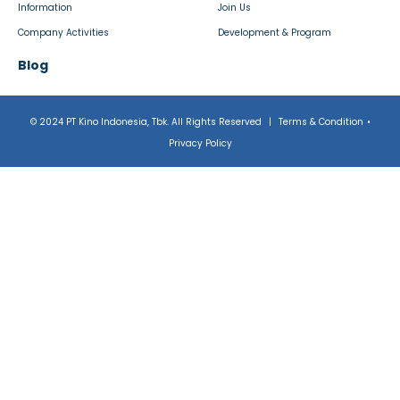
Information
Join Us
Company Activities
Development & Program
Blog
© 2024 PT Kino Indonesia, Tbk. All Rights Reserved
|
Terms & Condition
•
Privacy Policy