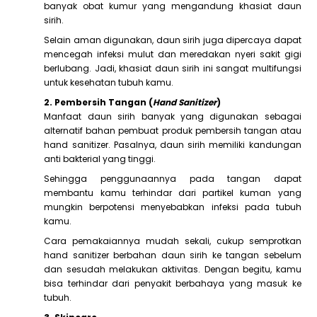
banyak obat kumur yang mengandung khasiat daun
sirih.
Selain aman digunakan, daun sirih juga dipercaya dapat
mencegah infeksi mulut dan meredakan nyeri sakit gigi
berlubang. Jadi, khasiat daun sirih ini sangat multifungsi
untuk kesehatan tubuh kamu.
2. Pembersih Tangan (
Hand Sanitizer
)
Manfaat daun sirih banyak yang digunakan sebagai
alternatif bahan pembuat produk pembersih tangan atau
hand sanitizer. Pasalnya, daun sirih memiliki kandungan
anti bakterial yang tinggi.
Sehingga penggunaannya pada tangan dapat
membantu kamu terhindar dari partikel kuman yang
mungkin berpotensi menyebabkan infeksi pada tubuh
kamu.
Cara pemakaiannya mudah sekali, cukup semprotkan
hand sanitizer berbahan daun sirih ke tangan sebelum
dan sesudah melakukan aktivitas. Dengan begitu, kamu
bisa terhindar dari penyakit berbahaya yang masuk ke
tubuh.