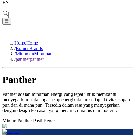
EN
Home
Home
/
Brands
Brands
/
Minuman
Minuman
/
panther
panther
Panther
Panther adalah minuman energi yang tepat untuk membantu
menyegarkan badan agar tetap energik dalam setiap aktivitas kapan
pun dan di mana pun. Tersedia dalam rasa yang menyegarkan
dengan design kemasan yang menarik, dinamis dan modern.
Minum Panther Pasti Bener