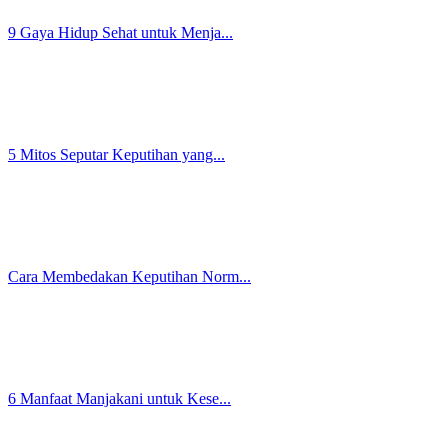
Waspada Benda Asing Masuk Vagi...
Vagina Gatal, Perih, dan Merad...
Lawan Lembab Area Kewanitaan d...
Remaja Wajib Tahu, 5 Penyebab ...