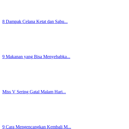
Kunci Percaya Diri Saat Haid S...
5 Cara Bersihkan Pakaian Dalam...
Benarkah Celana Jeans Membuat ...