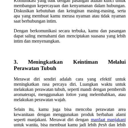
Komunikasi yang baik dengan pasangan adalah kunci untuk
membangun kepercayaan dan kenyamanan dalam hubungan.
Diskusikan kebutuhan dan keinginan masing-masing, serta
apa yang membuat kamu merasa nyaman atau tidak nyaman
saat berhubungan intim.
Dengan berkomunikasi secara terbuka, kamu dan pasangan
dapat saling memahami dan menciptakan suasana yang lebih
intim dan menyenangkan.
3. Meningkatkan Keintiman Melalui
Perawatan Tubuh
Merawat diri sendiri adalah cara yang efektif untuk
meningkatkan rasa percaya diri. Luangkan waktu untuk
melakukan perawatan tubuh, seperti mandi dengan pembersih
aromaterapi, menggunakan
lotion
yang melembabkan, atau
melakukan perawatan wajah.
Selain itu, kamu juga bisa mencoba perawatan area
kewanitaan dengan menggunakan produk berbahan alami
seperti manjakani. Merawat diri dengan
manfaat manjakani
untuk wanita, bisa membuat kamu jadi lebih
fresh
dan lebih