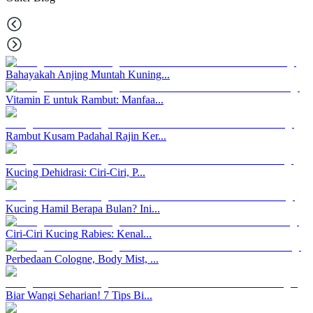
Bahayakah Anjing Muntah Kuning...
Vitamin E untuk Rambut: Manfaa...
Rambut Kusam Padahal Rajin Ker...
Kucing Dehidrasi: Ciri-Ciri, P...
Kucing Hamil Berapa Bulan? Ini...
Ciri-Ciri Kucing Rabies: Kenal...
Perbedaan Cologne, Body Mist, ...
Biar Wangi Seharian! 7 Tips Bi...