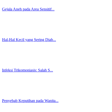
8 Cara Menjaga Kebersihan saat...
5 Kebiasaan Sepele yang Bisa P...
Hal yang Harus Diperhatikan sa...
9 Gaya Hidup Sehat untuk Menja...