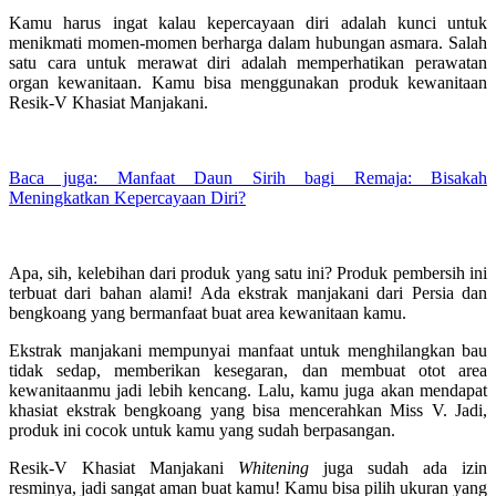
Kamu harus ingat kalau kepercayaan diri adalah kunci untuk
menikmati momen-momen berharga dalam hubungan asmara. Salah
satu cara untuk merawat diri adalah memperhatikan perawatan
organ kewanitaan. Kamu bisa menggunakan produk kewanitaan
Resik-V Khasiat Manjakani.
Baca juga: Manfaat Daun Sirih bagi Remaja: Bisakah
Meningkatkan Kepercayaan Diri?
Apa, sih, kelebihan dari produk yang satu ini? Produk pembersih ini
terbuat dari bahan alami! Ada ekstrak manjakani dari Persia dan
bengkoang yang bermanfaat buat area kewanitaan kamu.
Ekstrak manjakani mempunyai manfaat untuk menghilangkan bau
tidak sedap, memberikan kesegaran, dan membuat otot area
kewanitaanmu jadi lebih kencang. Lalu, kamu juga akan mendapat
khasiat ekstrak bengkoang yang bisa mencerahkan Miss V. Jadi,
produk ini cocok untuk kamu yang sudah berpasangan.
Resik-V Khasiat Manjakani
Whitening
juga sudah ada izin
resminya, jadi sangat aman buat kamu! Kamu bisa pilih ukuran yang