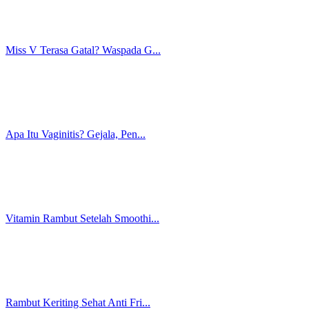
Keputihan Gatal? Ini Penyebab ...
Minder Bau Miss V dan Keputiha...
MAXlife: Makanan Kucing yang B...