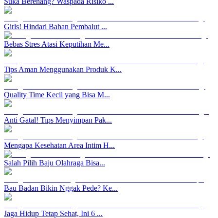
Suka Berenang? Waspada Risiko ...
Girls! Hindari Bahan Pembalut ...
Bebas Stres Atasi Keputihan Me...
Tips Aman Menggunakan Produk K...
Quality Time Kecil yang Bisa M...
Anti Gatal! Tips Menyimpan Pak...
Mengapa Kesehatan Area Intim H...
Salah Pilih Baju Olahraga Bisa...
Bau Badan Bikin Nggak Pede? Ke...
Jaga Hidup Tetap Sehat, Ini 6 ...