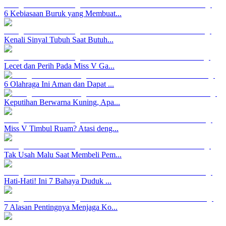
6 Kebiasaan Buruk yang Membuat...
Kenali Sinyal Tubuh Saat Butuh...
Lecet dan Perih Pada Miss V Ga...
6 Olahraga Ini Aman dan Dapat ...
Keputihan Berwarna Kuning, Apa...
Miss V Timbul Ruam? Atasi deng...
Tak Usah Malu Saat Membeli Pem...
Hati-Hati! Ini 7 Bahaya Duduk ...
7 Alasan Pentingnya Menjaga Ko...