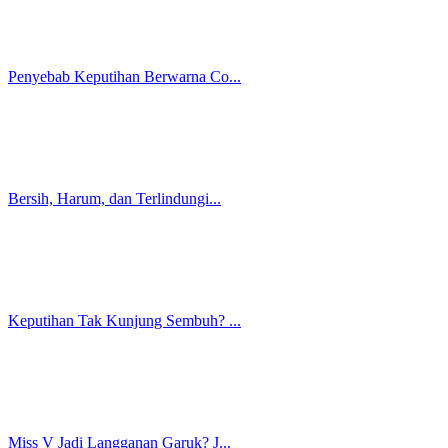
5 Mitos Seputar Keputihan yang...
Cara Membedakan Keputihan Norm...
6 Manfaat Manjakani untuk Kese...