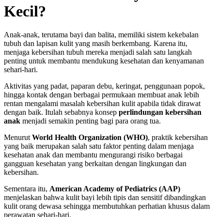
Kecil?
Anak-anak, terutama bayi dan balita, memiliki sistem kekebalan
tubuh dan lapisan kulit yang masih berkembang. Karena itu,
menjaga kebersihan tubuh mereka menjadi salah satu langkah
penting untuk membantu mendukung kesehatan dan kenyamanan
sehari-hari.
Aktivitas yang padat, paparan debu, keringat, penggunaan popok,
hingga kontak dengan berbagai permukaan membuat anak lebih
rentan mengalami masalah kebersihan kulit apabila tidak dirawat
dengan baik. Itulah sebabnya konsep
perlindungan kebersihan
anak
menjadi semakin penting bagi para orang tua.
Menurut
World Health Organization (WHO)
, praktik kebersihan
yang baik merupakan salah satu faktor penting dalam menjaga
kesehatan anak dan membantu mengurangi risiko berbagai
gangguan kesehatan yang berkaitan dengan lingkungan dan
kebersihan.
Sementara itu,
American Academy of Pediatrics (AAP)
menjelaskan bahwa kulit bayi lebih tipis dan sensitif dibandingkan
kulit orang dewasa sehingga membutuhkan perhatian khusus dalam
perawatan sehari-hari.