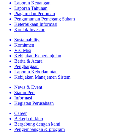
Laporan Keuangan
Laporan Tahunan
Piagam dan Pedoman
Pengumuman Pemegang Saham
Keterbukaan Informasi
Kontak Investor
Sustainability
Komitmen
Visi Misi
Kebijakan Keberlanjutan
Berita & Acara
Penghargaan
Laporan Keberlanjutan
Kebijakan Manajemen Sistem
News & Event
Siaran Pers
Informasi
Kegiatan Perusahaan
Career
Bekerja di kino
Bergabung dengan kami
Pengembangan & program