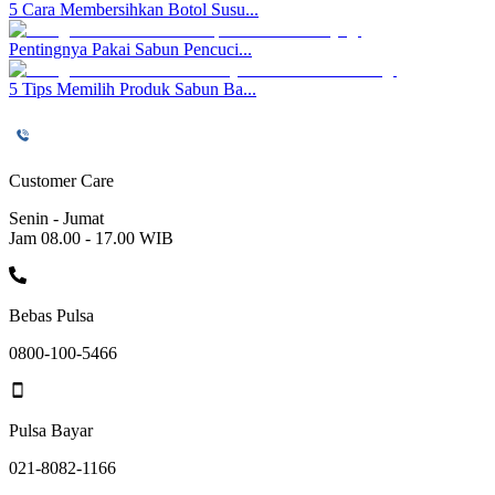
5 Cara Membersihkan Botol Susu...
Pentingnya Pakai Sabun Pencuci...
5 Tips Memilih Produk Sabun Ba...
Customer Care
Senin - Jumat
Jam 08.00 - 17.00 WIB
Bebas Pulsa
0800-100-5466
Pulsa Bayar
021-8082-1166