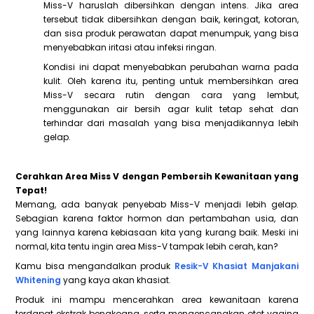
Miss-V haruslah dibersihkan dengan intens. Jika area
tersebut tidak dibersihkan dengan baik, keringat, kotoran,
dan sisa produk perawatan dapat menumpuk, yang bisa
menyebabkan iritasi atau infeksi ringan.
Kondisi ini dapat menyebabkan perubahan warna pada
kulit. Oleh karena itu, penting untuk membersihkan area
Miss-V secara rutin dengan cara yang lembut,
menggunakan air bersih agar kulit tetap sehat dan
terhindar dari masalah yang bisa menjadikannya lebih
gelap.
Cerahkan Area Miss V dengan Pembersih Kewanitaan yang
Tepat!
Memang, ada banyak penyebab Miss-V menjadi lebih gelap.
Sebagian karena faktor hormon dan pertambahan usia, dan
yang lainnya karena kebiasaan kita yang kurang baik. Meski ini
normal, kita tentu ingin area Miss-V tampak lebih cerah, kan?
Kamu bisa mengandalkan produk
Resik-V Khasiat Manjakani
Whitening
yang kaya akan khasiat.
Produk ini mampu mencerahkan area kewanitaan karena
terdapat ekstrak bengkoang, serta mengencangkan otot vagina