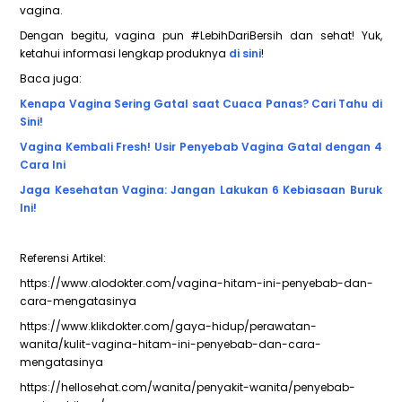
vagina.
Dengan begitu, vagina pun #LebihDariBersih dan sehat! Yuk,
ketahui informasi lengkap produknya
di sini
!
Baca juga:
Kenapa Vagina Sering Gatal saat Cuaca Panas? Cari Tahu di
Sini!
Vagina Kembali Fresh! Usir Penyebab Vagina Gatal dengan 4
Cara Ini
Jaga Kesehatan Vagina: Jangan Lakukan 6 Kebiasaan Buruk
Ini!
Referensi Artikel:
https://www.alodokter.com/vagina-hitam-ini-penyebab-dan-
cara-mengatasinya
https://www.klikdokter.com/gaya-hidup/perawatan-
wanita/kulit-vagina-hitam-ini-penyebab-dan-cara-
mengatasinya
https://hellosehat.com/wanita/penyakit-wanita/penyebab-