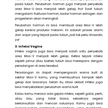
pada tubuh. Perubahan hormon juga menjadi penyebab
area Miss-V bisa menjadi lebih gelap, lho! Saat tubuh
mengalami fluktuasi hormon, kadar hormon estrogen dan
progesteron akan meningkat.
Perubahan hormon ini bisa membuat area Miss-V lebih
gelap karena produksi melanin. Ini adalah proses alami
dan wajar yang terjadi pada tubuh, jadi tak perlu khawatir,
ya!
3. Infeksi Vagina
Infeksi vagina juga bisa menjadi salah satu penyebab
area Miss-V menjadi lebih gelap. Ketika terjadi infeksi
seperti jamur atau bakteri, tubuh bisa merespons dengan
peradangan di area tersebut.
Peradangan ini dapat mempengaruhi warna kulit di
sekitar Miss-V kamu, yang membuatnya tampak lebih
gelap dari biasanya. Selain itu, iritasi akibat infeksi juga
bisa menyebabkan perubahan warna kulit.
Kalau kamu merasa ada gejala infeksi, seperti gatal, perih,
atau bau yang tidak biasa, sebaiknya segera
berkonsultasi dan mencari solusinya. Kamu juga bisa