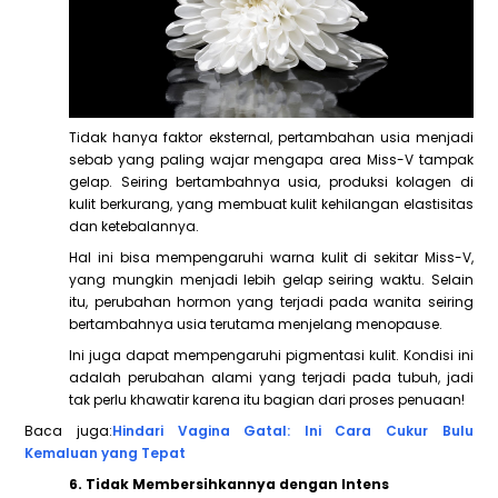
Tidak hanya faktor eksternal, pertambahan usia menjadi
sebab yang paling wajar mengapa area Miss-V tampak
gelap. Seiring bertambahnya usia, produksi kolagen di
kulit berkurang, yang membuat kulit kehilangan elastisitas
dan ketebalannya.
Hal ini bisa mempengaruhi warna kulit di sekitar Miss-V,
yang mungkin menjadi lebih gelap seiring waktu. Selain
itu, perubahan hormon yang terjadi pada wanita seiring
bertambahnya usia terutama menjelang menopause.
Ini juga dapat mempengaruhi pigmentasi kulit. Kondisi ini
adalah perubahan alami yang terjadi pada tubuh, jadi
tak perlu khawatir karena itu bagian dari proses penuaan!
Baca juga:
Hindari Vagina Gatal: Ini Cara Cukur Bulu
Kemaluan yang Tepat
6. Tidak Membersihkannya dengan Intens