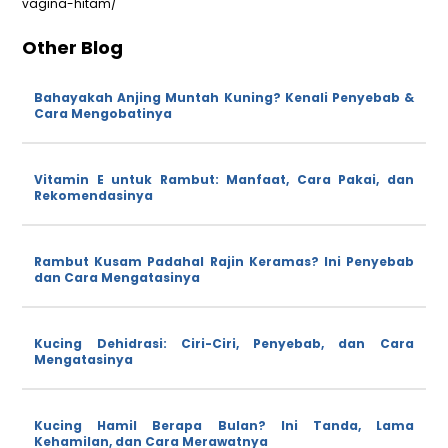
vagina-hitam/
Other Blog
Bahayakah Anjing Muntah Kuning? Kenali Penyebab &
Cara Mengobatinya
Vitamin E untuk Rambut: Manfaat, Cara Pakai, dan
Rekomendasinya
Rambut Kusam Padahal Rajin Keramas? Ini Penyebab
dan Cara Mengatasinya
Kucing Dehidrasi: Ciri-Ciri, Penyebab, dan Cara
Mengatasinya
Kucing Hamil Berapa Bulan? Ini Tanda, Lama
Kehamilan, dan Cara Merawatnya