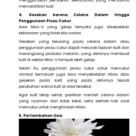
menggunakan pembersih kewanitaan yang membantu
mencerahkan kulit.
4. Gesekan karena Celana Dalam hingga
Penggunaan Pisau Cukur
Area Miss-V yang gelap ternyata juga disebabkan
kebiasaan yang tidak kita sadari.
Gesekan yang berulang pada celana dalam atau
penggunaan pisau cukur dapat merusak lapisan kulit dan
merangsang produksi melanin, yang akhirnya membuat
kulit di sekitar Miss-V tampak lebih gelap.
Selain itu, penggunaan pisau cukur untuk mencukur
rambut kemaluan juga bisa menyebabkan iritasi atau
gesekan pada kulit, yang pada akhirnya terjadi
perubahan warna kulit di area tersebut.
Agar kulit tetap sehat, pastikan memilih celana dalam
yang nyaman dan tidak ketat, serta berhati-hati saat
mencukur untuk menghindari iritasi.
5. Pertambahan Usia