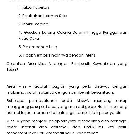
1. Faktor Pubertas
2. Perubahan Hormon Seks
3. Infeksi Vagina
4. Gesekan karena Celana Dalam hingga Penggunaan
Pisau Cukur
5. Pertambahan Usia
6. Tidak Membersihkannya dengan Intens
Cerahkan Area Miss V dengan Pembersih Kewanitaan yang
Tepat!
Area Miss-V adalah bagian yang perlu dirawat dengan
maksimal, salah satunya dengan pembersih kewanitaan.
Beberapa permasalahan pada Miss-V memang cukup
mengganggu, seperti area yang menjadi gelap. Hal ini memang
normal terjadi, namun kita tentu ingin tampil lebih percaya diri.
Miss-V yang menjadi gelap ternyata disebabkan oleh berbagai
faktor internal dan eksternal. Nah untuk itu, kita perlu
mengetahuinya untuk mencari solusi yang tepat!