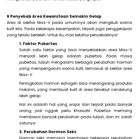
6 Penyebab Area Kewanitaan Semakin Gelap
Area di sekitar Miss-V pada umumnya akan mengikuti warna
kulit kita. Pada beberapa kesempatan, terjadi juga penggelapan
yang terlalu berlebih. Untuk itu, mari ketahui penyebabnya!
1. Faktor Pubertas
Salah satu faktor yang bisa menyebabkan area Miss-V
menjadi lebih gelap adalah pubertas. Pada masa
pubertas, tubuh mengalami berbagai perubahan hormon
yang mempengaruhi warna kulit, termasuk di sekitar area
Miss-V.
Peningkatan hormon estrogen bisa merangsang produksi
melanin, yang membuat kulit di area tersebut cenderung
lebih gelap.
Hal ini adalah hal yang wajar dan terjadi pada banyak
orang, jadi nggak perlu khawatir. Pubertas memang
membawa banyak perubahan pada tubuh, dan ini salah
satunya
2. Perubahan Hormon Seks
Hormon seks memang membawa beberapa perubahan