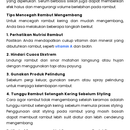
yang diperlukan. Serum berbasis silikon juga dapat memberikan
efek halus dan mengurangi volume berlebihan pada rambut.
Tips Mencegah Rambut Mengembang
Untuk mencegah rambut kering dan mudah mengembang,
Anda bisa melakukan beberapa langkah berikut:
1. Perhatikan Nutrisi Rambut
Pastikan Anda mendapatkan cukup vitamin dan mineral yang
dibutuhkan rambut, seperti
vitamin A
dan biotin.
2. Hindari Cuaca Ekstrem
Lindungi rambut dari sinar matahari langsung atau hujan
dengan menggunakan topi atau payung.
3. Gunakan Produk Pelindung
Sebelum pergi keluar, gunakan serum atau spray pelindung
untuk menjaga kelembapan rambut.
4. Tunggu Rambut Setengah Kering Sebelum Styling
Cara agar rambut tidak mengembang setelah keramas adalah
tunggu rambut setengah kering sebelum memulai proses styling.
Penggunaan alat styling pada rambut yang masih basah
dapat membuat rambut lebih sulit diatur dan lebih cenderung
mengembang.