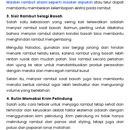
Masker rambut alami seperti masker alpukat
atau telur dapat
membantu memberikan kelembapan ekstra pada rambut.
3. Sisir Rambut Selagi Basah
Salah satu kebiasaan yang sering kali terlewatkan adalah
menyisir rambut saat basah. Namun, penting untuk diketahui
bahwa menyisir rambut dalam kondisi basah bisa membantu
menghindari rambut mengembang.
Mengutip Halodoc, gunakan sisir bergigi jarang dan hindari
menarik rambut terlalu keras, karena rambut yang basah lebih
rentan rusak dan mudah patah. Sisir rambut secara perlahan
dari ujung ke akar untuk mendistribusikan produk perawatan
dengan merata dan mencegah rambut kusut.
Selain itu, menyisir rambut saat basah juga bisa membantu
menata bentuk rambut agar lebih terstruktur dan mengurangi
volume yang berlebihan.
4. Rutin Memakai Krim Pelindung
Salah satu cara terbaik untuk menjaga rambut tetap sehat dan
terhindar dari kerusakan akibat faktor eksternal adalah dengan
menggunakan krim pelindung. Krim pelindung ini tidak hanya
melindungi rambut dari panas alat styling, tetapi juga dari
polusi dan paparan sinar matahari.