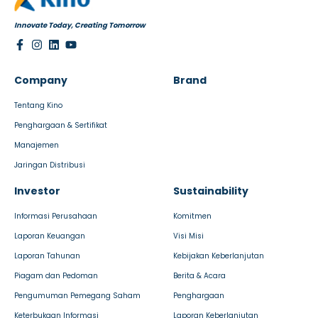
Innovate Today, Creating Tomorrow
Company
Brand
Tentang Kino
Penghargaan & Sertifikat
Manajemen
Jaringan Distribusi
Investor
Sustainability
Informasi Perusahaan
Komitmen
Laporan Keuangan
Visi Misi
Laporan Tahunan
Kebijakan Keberlanjutan
Piagam dan Pedoman
Berita & Acara
Pengumuman Pemegang Saham
Penghargaan
Keterbukaan Informasi
Laporan Keberlanjutan