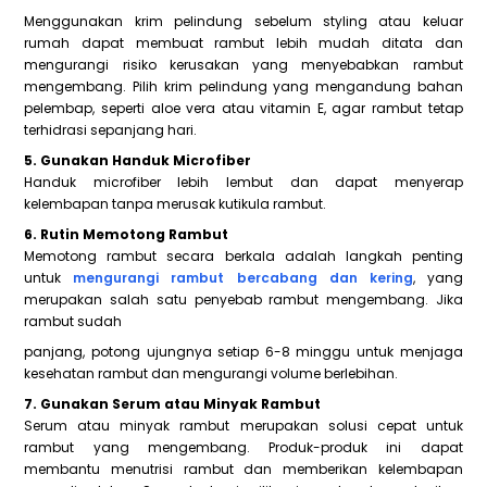
Menggunakan krim pelindung sebelum styling atau keluar
rumah dapat membuat rambut lebih mudah ditata dan
mengurangi risiko kerusakan yang menyebabkan rambut
mengembang. Pilih krim pelindung yang mengandung bahan
pelembap, seperti aloe vera atau vitamin E, agar rambut tetap
terhidrasi sepanjang hari.
5. Gunakan Handuk Microfiber
Handuk microfiber lebih lembut dan dapat menyerap
kelembapan tanpa merusak kutikula rambut.
6. Rutin Memotong Rambut
Memotong rambut secara berkala adalah langkah penting
untuk
mengurangi rambut bercabang dan kering
, yang
merupakan salah satu penyebab rambut mengembang. Jika
rambut sudah
panjang, potong ujungnya setiap 6-8 minggu untuk menjaga
kesehatan rambut dan mengurangi volume berlebihan.
7. Gunakan Serum atau Minyak Rambut
Serum atau minyak rambut merupakan solusi cepat untuk
rambut yang mengembang. Produk-produk ini dapat
membantu menutrisi rambut dan memberikan kelembapan