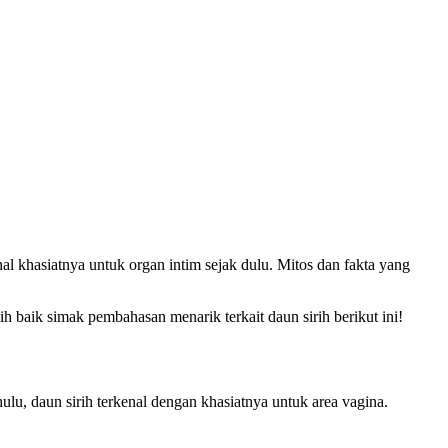
l khasiatnya untuk organ intim sejak dulu. Mitos dan fakta yang
h baik simak pembahasan menarik terkait daun sirih berikut ini!
u, daun sirih terkenal dengan khasiatnya untuk area vagina.