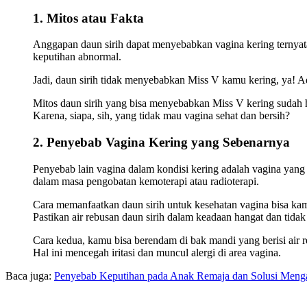
1. Mitos atau Fakta
Anggapan daun sirih dapat menyebabkan vagina kering ternyata
keputihan abnormal.
Jadi, daun sirih tidak menyebabkan Miss V kamu kering, ya! A
Mitos daun sirih yang bisa menyebabkan Miss V kering sudah h
Karena, siapa, sih, yang tidak mau vagina sehat dan bersih?
2. Penyebab Vagina Kering yang Sebenarnya
Penyebab lain vagina dalam kondisi kering adalah vagina yang t
dalam masa pengobatan kemoterapi atau radioterapi.
Cara memanfaatkan daun sirih untuk kesehatan vagina bisa kam
Pastikan air rebusan daun sirih dalam keadaan hangat dan tidak 
Cara kedua, kamu bisa berendam di bak mandi yang berisi air r
Hal ini mencegah iritasi dan muncul alergi di area vagina.
Baca juga:
Penyebab Keputihan pada Anak Remaja dan Solusi Menga