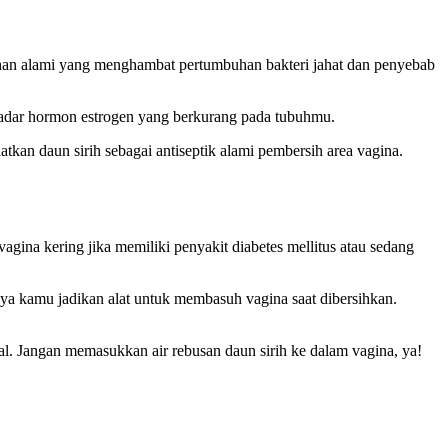
rbahan alami yang menghambat pertumbuhan bakteri jahat dan penyebab
 kadar hormon estrogen yang berkurang pada tubuhmu.
an daun sirih sebagai antiseptik alami pembersih area vagina.
agina kering jika memiliki penyakit diabetes mellitus atau sedang
nya kamu jadikan alat untuk membasuh vagina saat dibersihkan.
al. Jangan memasukkan air rebusan daun sirih ke dalam vagina, ya!