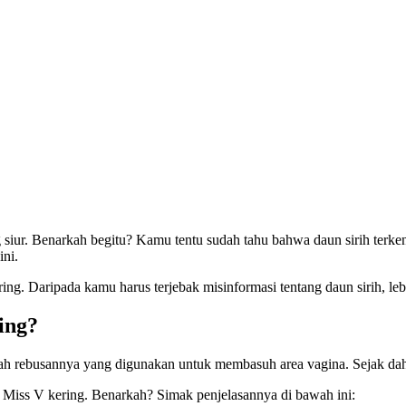
siur. Benarkah begitu? Kamu tentu sudah tahu bahwa daun sirih terkena
ini.
g. Daripada kamu harus terjebak misinformasi tentang daun sirih, lebi
ing?
h rebusannya yang digunakan untuk membasuh area vagina. Sejak dahul
Miss V kering. Benarkah? Simak penjelasannya di bawah ini: