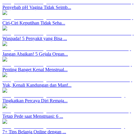
Penyebab pH Vagina Tidak Seimb...
Ciri-Ciri Keputihan Tidak Seha...
Waspada! 5 Penyakit yang Bisa ...
Jangan Abaikan! 5 Gejala Organ...
Penting Banget Kenal Menstrual...
Yuk, Kenali Kandungan dan Manf...
Tingkatkan Percaya Diri Remaja...
Tetap Pede saat Menstruasi: 6 ...
7+ Tips Belanja Online dengan ...