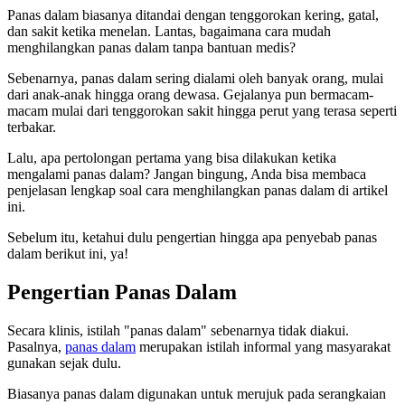
Panas dalam biasanya ditandai dengan tenggorokan kering, gatal,
dan sakit ketika menelan. Lantas, bagaimana cara mudah
menghilangkan panas dalam tanpa bantuan medis?
Sebenarnya, panas dalam sering dialami oleh banyak orang, mulai
dari anak-anak hingga orang dewasa. Gejalanya pun bermacam-
macam mulai dari tenggorokan sakit hingga perut yang terasa seperti
terbakar.
Lalu, apa pertolongan pertama yang bisa dilakukan ketika
mengalami panas dalam? Jangan bingung, Anda bisa membaca
penjelasan lengkap soal cara menghilangkan panas dalam di artikel
ini.
Sebelum itu, ketahui dulu pengertian hingga apa penyebab panas
dalam berikut ini, ya!
Pengertian Panas Dalam
Secara klinis, istilah "panas dalam" sebenarnya tidak diakui.
Pasalnya,
panas dalam
merupakan istilah informal yang masyarakat
gunakan sejak dulu.
Biasanya panas dalam digunakan untuk merujuk pada serangkaian