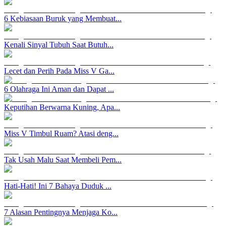
6 Kebiasaan Buruk yang Membuat...
Kenali Sinyal Tubuh Saat Butuh...
Lecet dan Perih Pada Miss V Ga...
6 Olahraga Ini Aman dan Dapat ...
Keputihan Berwarna Kuning, Apa...
Miss V Timbul Ruam? Atasi deng...
Tak Usah Malu Saat Membeli Pem...
Hati-Hati! Ini 7 Bahaya Duduk ...
7 Alasan Pentingnya Menjaga Ko...