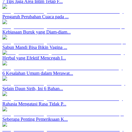
7 Tips Jaga Area Intim Tetap F...
Pengaruh Perubahan Cuaca pada ...
Kebiasaan Buruk yang Diam-diam...
Sabun Mandi Bisa Bikin Vagina ...
Herbal yang Efektif Mencegah I...
6 Kesalahan Umum dalam Merawat...
Selain Daun Sirih, Ini 6 Bahan...
Rahasia Mengatasi Rasa Tidak P...
Seberapa Penting Pemeriksaan K...