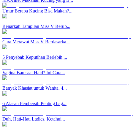
MAXlife: Makanan Kucing yang B...
Umur Berapa Kucing Bisa Makan?...
Benarkah Tampilan Miss V Berub...
Cara Merawat Miss V Berdasarka...
5 Penyebab Keputihan Berlebih,...
Vagina Bau saat Haid? Ini Cara...
Banyak Khasiat untuk Wanita, 4...
6 Alasan Pembersih Penting bag...
Duh, Hati-Hati Ladies, Ketahui...