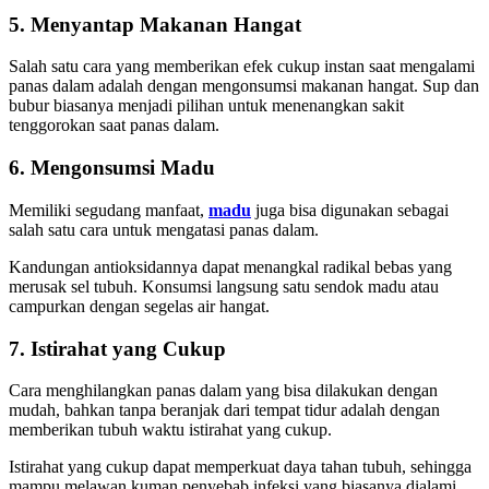
5. Menyantap Makanan Hangat
Salah satu cara yang memberikan efek cukup instan saat mengalami
panas dalam adalah dengan mengonsumsi makanan hangat. Sup dan
bubur biasanya menjadi pilihan untuk menenangkan sakit
tenggorokan saat panas dalam.
6. Mengonsumsi Madu
Memiliki segudang manfaat,
madu
juga bisa digunakan sebagai
salah satu cara untuk mengatasi panas dalam.
Kandungan antioksidannya dapat menangkal radikal bebas yang
merusak sel tubuh. Konsumsi langsung satu sendok madu atau
campurkan dengan segelas air hangat.
7. Istirahat yang Cukup
Cara menghilangkan panas dalam yang bisa dilakukan dengan
mudah, bahkan tanpa beranjak dari tempat tidur adalah dengan
memberikan tubuh waktu istirahat yang cukup.
Istirahat yang cukup dapat memperkuat daya tahan tubuh, sehingga
mampu melawan kuman penyebab infeksi yang biasanya dialami