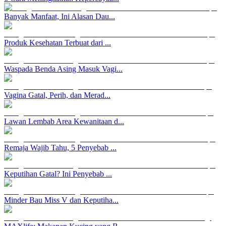
Banyak Manfaat, Ini Alasan Dau...
Produk Kesehatan Terbuat dari ...
Waspada Benda Asing Masuk Vagi...
Vagina Gatal, Perih, dan Merad...
Lawan Lembab Area Kewanitaan d...
Remaja Wajib Tahu, 5 Penyebab ...
Keputihan Gatal? Ini Penyebab ...
Minder Bau Miss V dan Keputiha...