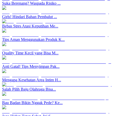
Suka Berenang? Waspada Risiko ...
Girls! Hindari Bahan Pembalut ...
Bebas Stres Atasi Keputihan Me...
Tips Aman Menggunakan Produk K...
Quality Time Kecil yang Bisa M...
Anti Gatal! Tips Menyimpan Pak...
Mengapa Kesehatan Area Intim H...
Salah Pilih Baju Olahraga Bisa...
Bau Badan Bikin Nggak Pede? Ke...