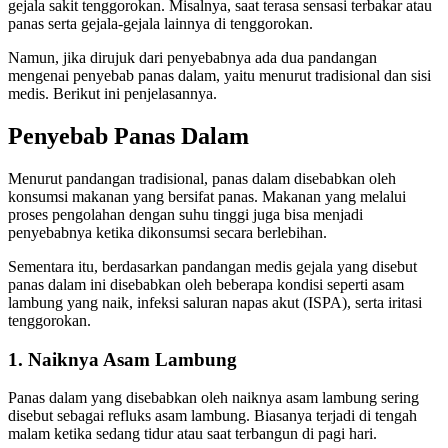
gejala sakit tenggorokan. Misalnya, saat terasa sensasi terbakar atau
panas serta gejala-gejala lainnya di tenggorokan.
Namun, jika dirujuk dari penyebabnya ada dua pandangan
mengenai penyebab panas dalam, yaitu menurut tradisional dan sisi
medis. Berikut ini penjelasannya.
Penyebab Panas Dalam
Menurut pandangan tradisional, panas dalam disebabkan oleh
konsumsi makanan yang bersifat panas. Makanan yang melalui
proses pengolahan dengan suhu tinggi juga bisa menjadi
penyebabnya ketika dikonsumsi secara berlebihan.
Sementara itu, berdasarkan pandangan medis gejala yang disebut
panas dalam ini disebabkan oleh beberapa kondisi seperti asam
lambung yang naik, infeksi saluran napas akut (ISPA), serta iritasi
tenggorokan.
1. Naiknya Asam Lambung
Panas dalam yang disebabkan oleh naiknya asam lambung sering
disebut sebagai refluks asam lambung. Biasanya terjadi di tengah
malam ketika sedang tidur atau saat terbangun di pagi hari.