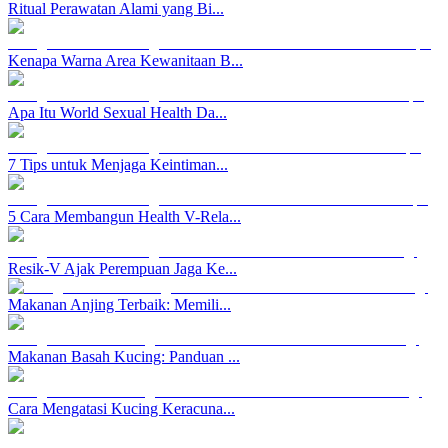
Ritual Perawatan Alami yang Bi...
Kenapa Warna Area Kewanitaan B...
Apa Itu World Sexual Health Da...
7 Tips untuk Menjaga Keintiman...
5 Cara Membangun Health V-Rela...
Resik-V Ajak Perempuan Jaga Ke...
Makanan Anjing Terbaik: Memili...
Makanan Basah Kucing: Panduan ...
Cara Mengatasi Kucing Keracuna...