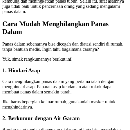
kembung dan meningkatkan panas tubuh. Selain itu, sifat asamnya
juga tidak baik untuk pencernaan orang yang sedang mengalami
panas dalam.
Cara Mudah Menghilangkan Panas
Dalam
Panas dalam sebenarnya bisa dicegah dan diatasi sendiri di rumah,
tanpa bantuan medis. Ingin tahu bagaimana caranya?
Yuk, simak rangkumannya berikut ini!
1. Hindari Asap
Cara menghilangkan panas dalam yang pertama ialah dengan
menghindari asap. Paparan asap kendaraan atau rokok dapat
membuat panas dalam semakin parah.
Jika harus bepergian ke luar rumah, gunakanlah masker untuk
menghindarinya.
2. Berkumur dengan Air Garam
Bumbu yang mudah ditemukan di dapur ini juga bisa meredakan