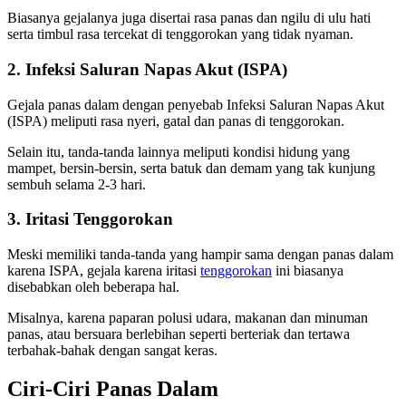
Biasanya gejalanya juga disertai rasa panas dan ngilu di ulu hati
serta timbul rasa tercekat di tenggorokan yang tidak nyaman.
2. Infeksi Saluran Napas Akut (ISPA)
Gejala panas dalam dengan penyebab Infeksi Saluran Napas Akut
(ISPA) meliputi rasa nyeri, gatal dan panas di tenggorokan.
Selain itu, tanda-tanda lainnya meliputi kondisi hidung yang
mampet, bersin-bersin, serta batuk dan demam yang tak kunjung
sembuh selama 2-3 hari.
3. Iritasi Tenggorokan
Meski memiliki tanda-tanda yang hampir sama dengan panas dalam
karena ISPA, gejala karena iritasi
tenggorokan
ini biasanya
disebabkan oleh beberapa hal.
Misalnya, karena paparan polusi udara, makanan dan minuman
panas, atau bersuara berlebihan seperti berteriak dan tertawa
terbahak-bahak dengan sangat keras.
Ciri-Ciri Panas Dalam