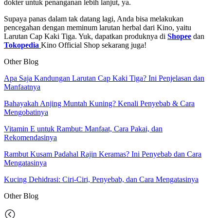
dokter untuk penanganan lebih lanjut, ya.
Supaya panas dalam tak datang lagi, Anda bisa melakukan
pencegahan dengan meminum larutan herbal dari Kino, yaitu
Larutan Cap Kaki Tiga. Yuk, dapatkan produknya di
Shopee
dan
Tokopedia
Kino Official Shop sekarang juga!
Other Blog
Apa Saja Kandungan Larutan Cap Kaki Tiga? Ini Penjelasan dan
Manfaatnya
Bahayakah Anjing Muntah Kuning? Kenali Penyebab & Cara
Mengobatinya
Vitamin E untuk Rambut: Manfaat, Cara Pakai, dan
Rekomendasinya
Rambut Kusam Padahal Rajin Keramas? Ini Penyebab dan Cara
Mengatasinya
Kucing Dehidrasi: Ciri-Ciri, Penyebab, dan Cara Mengatasinya
Other
Blog