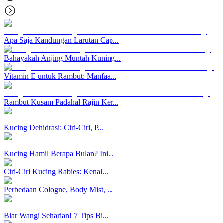
Apa Saja Kandungan Larutan Cap...
Bahayakah Anjing Muntah Kuning...
Vitamin E untuk Rambut: Manfaa...
Rambut Kusam Padahal Rajin Ker...
Kucing Dehidrasi: Ciri-Ciri, P...
Kucing Hamil Berapa Bulan? Ini...
Ciri-Ciri Kucing Rabies: Kenal...
Perbedaan Cologne, Body Mist, ...
Biar Wangi Seharian! 7 Tips Bi...