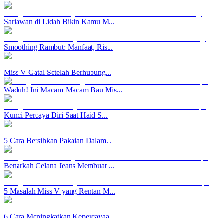
Sariawan di Lidah Bikin Kamu M...
Smoothing Rambut: Manfaat, Ris...
Miss V Gatal Setelah Berhubung...
Waduh! Ini Macam-Macam Bau Mis...
Kunci Percaya Diri Saat Haid S...
5 Cara Bersihkan Pakaian Dalam...
Benarkah Celana Jeans Membuat ...
5 Masalah Miss V yang Rentan M...
6 Cara Meningkatkan Kepercayaa...