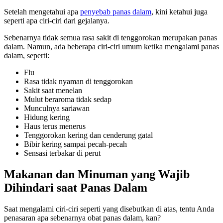
Setelah mengetahui apa
penyebab panas dalam
, kini ketahui juga
seperti apa ciri-ciri dari gejalanya.
Sebenarnya tidak semua rasa sakit di tenggorokan merupakan panas
dalam. Namun, ada beberapa ciri-ciri umum ketika mengalami panas
dalam, seperti:
Flu
Rasa tidak nyaman di tenggorokan
Sakit saat menelan
Mulut beraroma tidak sedap
Munculnya sariawan
Hidung kering
Haus terus menerus
Tenggorokan kering dan cenderung gatal
Bibir kering sampai pecah-pecah
Sensasi terbakar di perut
Makanan dan Minuman yang Wajib
Dihindari saat Panas Dalam
Saat mengalami ciri-ciri seperti yang disebutkan di atas, tentu Anda
penasaran apa sebenarnya obat panas dalam, kan?