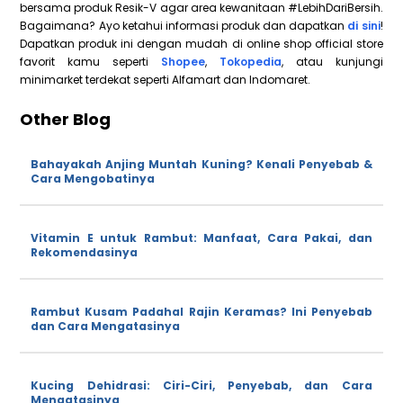
bersama produk Resik-V agar area kewanitaan #LebihDariBersih.
Bagaimana? Ayo ketahui informasi produk dan dapatkan
di sini
!
Dapatkan produk ini dengan mudah di online shop official store
favorit kamu seperti
Shopee
,
Tokopedia
, atau kunjungi
minimarket terdekat seperti Alfamart dan Indomaret.
Other Blog
Bahayakah Anjing Muntah Kuning? Kenali Penyebab &
Cara Mengobatinya
Vitamin E untuk Rambut: Manfaat, Cara Pakai, dan
Rekomendasinya
Rambut Kusam Padahal Rajin Keramas? Ini Penyebab
dan Cara Mengatasinya
Kucing Dehidrasi: Ciri-Ciri, Penyebab, dan Cara
Mengatasinya