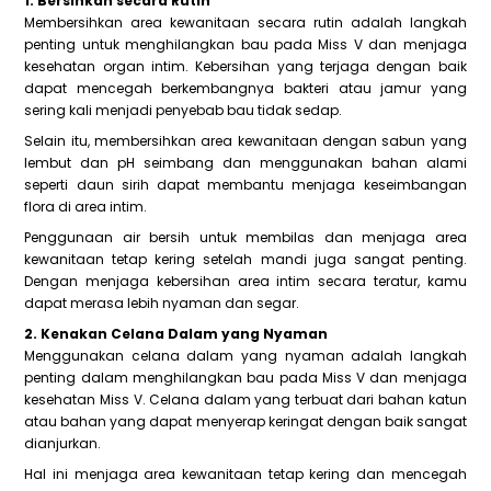
1. Bersihkan secara Rutin
Membersihkan area kewanitaan secara rutin adalah langkah
penting untuk menghilangkan bau pada Miss V dan menjaga
kesehatan organ intim. Kebersihan yang terjaga dengan baik
dapat mencegah berkembangnya bakteri atau jamur yang
sering kali menjadi penyebab bau tidak sedap.
Selain itu, membersihkan area kewanitaan dengan sabun yang
lembut dan pH seimbang dan menggunakan bahan alami
seperti daun sirih dapat membantu menjaga keseimbangan
flora di area intim.
Penggunaan air bersih untuk membilas dan menjaga area
kewanitaan tetap kering setelah mandi juga sangat penting.
Dengan menjaga kebersihan area intim secara teratur, kamu
dapat merasa lebih nyaman dan segar.
2. Kenakan Celana Dalam yang Nyaman
Menggunakan celana dalam yang nyaman adalah langkah
penting dalam menghilangkan bau pada Miss V dan menjaga
kesehatan Miss V. Celana dalam yang terbuat dari bahan katun
atau bahan yang dapat menyerap keringat dengan baik sangat
dianjurkan.
Hal ini menjaga area kewanitaan tetap kering dan mencegah