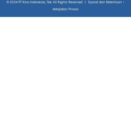
© 2024 PT Kino Indonesia, Tbk. All Rights Reserved
|
Syarat dan Ketentuan
•
Kebijakan Privasi