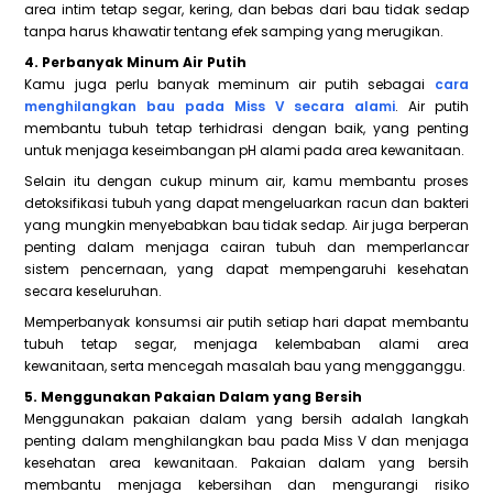
area intim tetap segar, kering, dan bebas dari bau tidak sedap
tanpa harus khawatir tentang efek samping yang merugikan.
4. Perbanyak Minum Air Putih
Kamu juga perlu banyak meminum air putih sebagai
cara
menghilangkan bau pada Miss V secara alami
. Air putih
membantu tubuh tetap terhidrasi dengan baik, yang penting
untuk menjaga keseimbangan pH alami pada area kewanitaan.
Selain itu dengan cukup minum air, kamu membantu proses
detoksifikasi tubuh yang dapat mengeluarkan racun dan bakteri
yang mungkin menyebabkan bau tidak sedap. Air juga berperan
penting dalam menjaga cairan tubuh dan memperlancar
sistem pencernaan, yang dapat mempengaruhi kesehatan
secara keseluruhan.
Memperbanyak konsumsi air putih setiap hari dapat membantu
tubuh tetap segar, menjaga kelembaban alami area
kewanitaan, serta mencegah masalah bau yang mengganggu.
5. Menggunakan Pakaian Dalam yang Bersih
Menggunakan pakaian dalam yang bersih adalah langkah
penting dalam menghilangkan bau pada Miss V dan menjaga
kesehatan area kewanitaan. Pakaian dalam yang bersih
membantu menjaga kebersihan dan mengurangi risiko