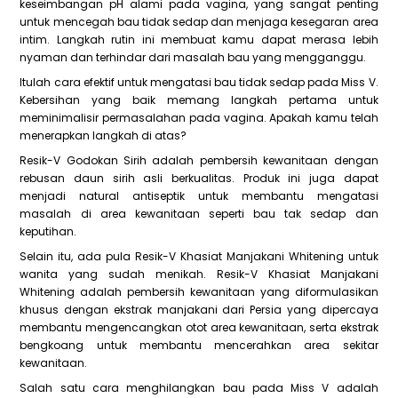
keseimbangan pH alami pada vagina, yang sangat penting
untuk mencegah bau tidak sedap dan menjaga kesegaran area
intim. Langkah rutin ini membuat kamu dapat merasa lebih
nyaman dan terhindar dari masalah bau yang mengganggu.
Itulah cara efektif untuk mengatasi bau tidak sedap pada Miss V.
Kebersihan yang baik memang langkah pertama untuk
meminimalisir permasalahan pada vagina. Apakah kamu telah
menerapkan langkah di atas?
Resik-V Godokan Sirih adalah pembersih kewanitaan dengan
rebusan daun sirih asli berkualitas. Produk ini juga dapat
menjadi natural antiseptik untuk membantu mengatasi
masalah di area kewanitaan seperti bau tak sedap dan
keputihan.
Selain itu, ada pula Resik-V Khasiat Manjakani Whitening untuk
wanita yang sudah menikah. Resik-V Khasiat Manjakani
Whitening adalah pembersih kewanitaan yang diformulasikan
khusus dengan ekstrak manjakani dari Persia yang dipercaya
membantu mengencangkan otot area kewanitaan, serta ekstrak
bengkoang untuk membantu mencerahkan area sekitar
kewanitaan.
Salah satu cara menghilangkan bau pada Miss V adalah