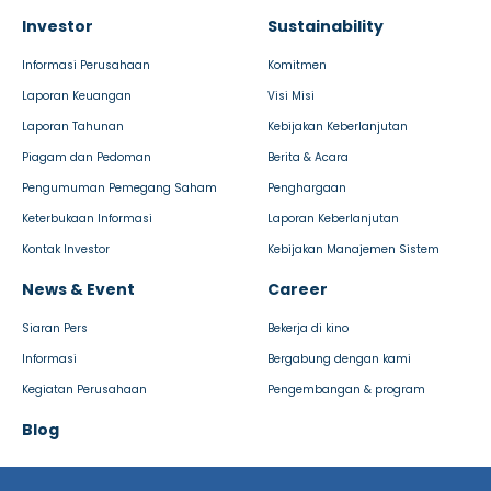
Investor
Sustainability
Informasi Perusahaan
Komitmen
Laporan Keuangan
Visi Misi
Laporan Tahunan
Kebijakan Keberlanjutan
Piagam dan Pedoman
Berita & Acara
Pengumuman Pemegang Saham
Penghargaan
Keterbukaan Informasi
Laporan Keberlanjutan
Kontak Investor
Kebijakan Manajemen Sistem
News & Event
Career
Siaran Pers
Bekerja di kino
Informasi
Bergabung dengan kami
Kegiatan Perusahaan
Pengembangan & program
Blog