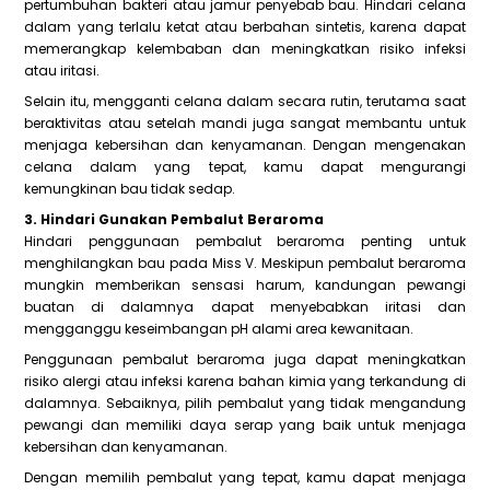
pertumbuhan bakteri atau jamur penyebab bau. Hindari celana
dalam yang terlalu ketat atau berbahan sintetis, karena dapat
memerangkap kelembaban dan meningkatkan risiko infeksi
atau iritasi.
Selain itu, mengganti celana dalam secara rutin, terutama saat
beraktivitas atau setelah mandi juga sangat membantu untuk
menjaga kebersihan dan kenyamanan. Dengan mengenakan
celana dalam yang tepat, kamu dapat mengurangi
kemungkinan bau tidak sedap.
3. Hindari Gunakan Pembalut Beraroma
Hindari penggunaan pembalut beraroma penting untuk
menghilangkan bau pada Miss V. Meskipun pembalut beraroma
mungkin memberikan sensasi harum, kandungan pewangi
buatan di dalamnya dapat menyebabkan iritasi dan
mengganggu keseimbangan pH alami area kewanitaan.
Penggunaan pembalut beraroma juga dapat meningkatkan
risiko alergi atau infeksi karena bahan kimia yang terkandung di
dalamnya. Sebaiknya, pilih pembalut yang tidak mengandung
pewangi dan memiliki daya serap yang baik untuk menjaga
kebersihan dan kenyamanan.
Dengan memilih pembalut yang tepat, kamu dapat menjaga