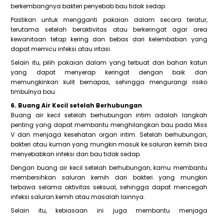
berkembangnya bakteri penyebab bau tidak sedap.
Pastikan untuk mengganti pakaian dalam secara teratur,
terutama setelah beraktivitas atau berkeringat agar area
kewanitaan tetap kering dan bebas dari kelembaban yang
dapat memicu infeksi atau iritasi.
Selain itu, pilih pakaian dalam yang terbuat dari bahan katun
yang dapat menyerap keringat dengan baik dan
memungkinkan kulit bernapas, sehingga mengurangi risiko
timbulnya bau.
6. Buang Air Kecil setelah Berhubungan
Buang air kecil setelah berhubungan intim adalah langkah
penting yang dapat membantu menghilangkan bau pada Miss
V dan menjaga kesehatan organ intim. Setelah berhubungan,
bakteri atau kuman yang mungkin masuk ke saluran kemih bisa
menyebabkan infeksi dan bau tidak sedap.
Dengan buang air kecil setelah berhubungan, kamu membantu
membersihkan saluran kemih dari bakteri yang mungkin
terbawa selama aktivitas seksual, sehingga dapat mencegah
infeksi saluran kemih atau masalah lainnya.
Selain itu, kebiasaan ini juga membantu menjaga