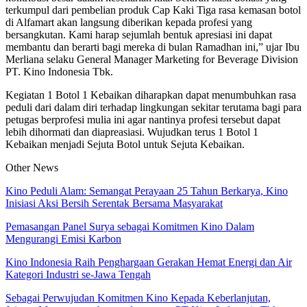
terkumpul dari pembelian produk Cap Kaki Tiga rasa kemasan botol
di Alfamart akan langsung diberikan kepada profesi yang
bersangkutan. Kami harap sejumlah bentuk apresiasi ini dapat
membantu dan berarti bagi mereka di bulan Ramadhan ini,” ujar Ibu
Merliana selaku General Manager Marketing for Beverage Division
PT. Kino Indonesia Tbk.
Kegiatan 1 Botol 1 Kebaikan diharapkan dapat menumbuhkan rasa
peduli dari dalam diri terhadap lingkungan sekitar terutama bagi para
petugas berprofesi mulia ini agar nantinya profesi tersebut dapat
lebih dihormati dan diapreasiasi. Wujudkan terus 1 Botol 1
Kebaikan menjadi Sejuta Botol untuk Sejuta Kebaikan.
Other News
Kino Peduli Alam: Semangat Perayaan 25 Tahun Berkarya, Kino
Inisiasi Aksi Bersih Serentak Bersama Masyarakat
Pemasangan Panel Surya sebagai Komitmen Kino Dalam
Mengurangi Emisi Karbon
Kino Indonesia Raih Penghargaan Gerakan Hemat Energi dan Air
Kategori Industri se-Jawa Tengah
Sebagai Perwujudan Komitmen Kino Kepada Keberlanjutan,