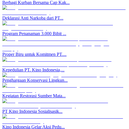
Berbagi Kurban Bersama Cap Kak...
Deklarasi Anti Narkoba dari PT...
Program Penanaman 3.000 Bibit ...
Proper Biru untuk Komitmen PT....
Kepedulian PT. Kino Indonesia,...
Penghargaan Konservasi Lingkun...
Kegiatan Restorasi Sumber Mata...
PT Kino Indonesia Sosialisasik...
Kino Indonesia Gelar Aksi Pedu...