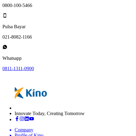
0800-100-5466
Pulsa Bayar
021-8082-1166
Whatsapp
0811-1311-0900
Innovate Today, Creating Tomorrow
Company
Profile of Kino