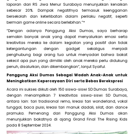
laporan dari RS Jiwa Menur Surabaya menunjukkan kenaikan
sebesar 20%. Dampak negatifnya termasuk keengganan
bersekolah dan keterlibatan dalam perilaku negatif, seperti
bermain game online secara berlebihan.”*
“Dengan adanya Panggung Aksi Dumas, saya berharap
semakin banyak anak yang dapat menyalurkan emosi serta
kreativitas mereka ke dalam kegiatan yang positif dan tidak
ketergantungan dengan gadget sekaligus menjadi
penghubung bagi orang tua untuk menyadari bahwa bakat
sekecil apa pun yang dimiliki oleh anak mereka perlu didukung
penuh, disalurkan, dan dikembangkan”, lanjut Syaiful.
Panggung Aksi Dumas Sebagai Wadah Anak-Anak untuk
Meningkatkan Kepercayaan Diri serta Bebas Berekspresi
Acara ini sukses diikuti oleh 150 siswa-siswi SD Dumas Surabaya,
dengan menampilkan 7 kreativitas siswa-siswi SD Dumas,
antara lain: tari tradisional remo, kreasi tari wonderland, vokal
tunggal, baca puisi, kreasi tari manuk dadali, silat, dan dance
pramuka. Pemenang dari Panggung Aksi Dumas akan
menunjukkan bakatnya di ajang Grand Final The Rising Kids
pada 8 September 2024.