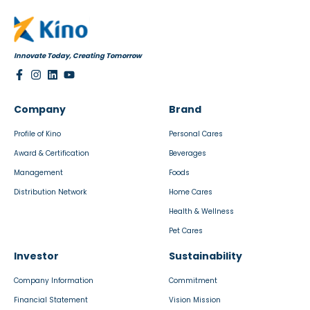
Innovate Today, Creating Tomorrow
Company
Brand
Profile of Kino
Personal Cares
Award & Certification
Beverages
Management
Foods
Distribution Network
Home Cares
Health & Wellness
Pet Cares
Investor
Sustainability
Company Information
Commitment
Financial Statement
Vision Mission