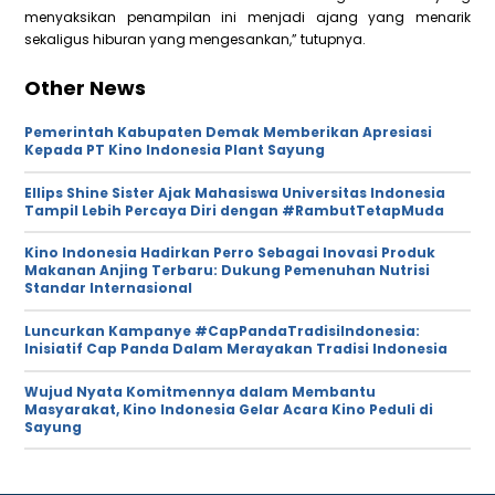
menyaksikan penampilan ini menjadi ajang yang menarik
sekaligus hiburan yang mengesankan,” tutupnya.
Other News
Pemerintah Kabupaten Demak Memberikan Apresiasi
Kepada PT Kino Indonesia Plant Sayung
Ellips Shine Sister Ajak Mahasiswa Universitas Indonesia
Tampil Lebih Percaya Diri dengan #RambutTetapMuda
Kino Indonesia Hadirkan Perro Sebagai Inovasi Produk
Makanan Anjing Terbaru: Dukung Pemenuhan Nutrisi
Standar Internasional
Luncurkan Kampanye #CapPandaTradisiIndonesia:
Inisiatif Cap Panda Dalam Merayakan Tradisi Indonesia
Wujud Nyata Komitmennya dalam Membantu
Masyarakat, Kino Indonesia Gelar Acara Kino Peduli di
Sayung