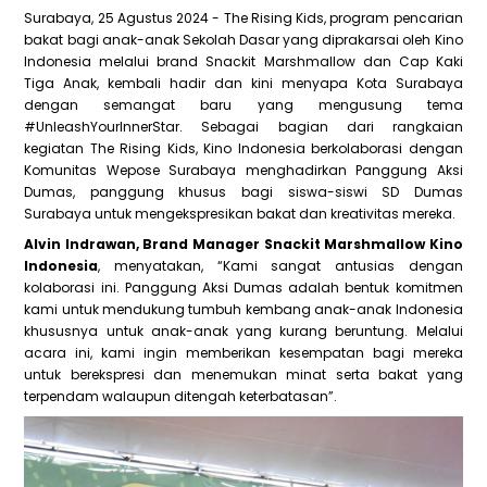
Surabaya, 25 Agustus 2024 - The Rising Kids, program pencarian
bakat bagi anak-anak Sekolah Dasar yang diprakarsai oleh Kino
Indonesia melalui brand Snackit Marshmallow dan Cap Kaki
Tiga Anak, kembali hadir dan kini menyapa Kota Surabaya
dengan semangat baru yang mengusung tema
#UnleashYourInnerStar. Sebagai bagian dari rangkaian
kegiatan The Rising Kids, Kino Indonesia berkolaborasi dengan
Komunitas Wepose Surabaya menghadirkan Panggung Aksi
Dumas, panggung khusus bagi siswa-siswi SD Dumas
Surabaya untuk mengekspresikan bakat dan kreativitas mereka.
Alvin Indrawan, Brand Manager Snackit Marshmallow Kino
Indonesia
, menyatakan, “Kami sangat antusias dengan
kolaborasi ini. Panggung Aksi Dumas adalah bentuk komitmen
kami untuk mendukung tumbuh kembang anak-anak Indonesia
khususnya untuk anak-anak yang kurang beruntung. Melalui
acara ini, kami ingin memberikan kesempatan bagi mereka
untuk berekspresi dan menemukan minat serta bakat yang
terpendam walaupun ditengah keterbatasan”.