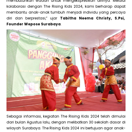
membutuhkan wadah untuk mengekspresikan dirinya. Melalui
kolaborasi dengan The Rising Kids 2024, kami berharap dapat
membantu anak-anak tumbuh menjadi individu yang percaya
diri dan berprestasi,” ujar
Tabitha Neema Christy, S.Psi,
Founder Wepose Surabaya
.
Sebagai informasi, kegiatan The Rising Kids 2024 telah dimulai
dari bulan Agustus lalu, dengan melibatkan 30 sekolah dasar di
wilayah Surabaya. The Rising Kids 2024 ini bertujuan agar anak-