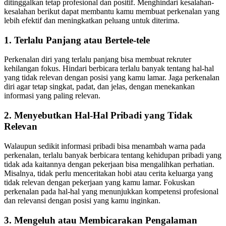
ditinggalkan tetap profesional dan positif. Menghindari kesalahan-
kesalahan berikut dapat membantu kamu membuat perkenalan yang
lebih efektif dan meningkatkan peluang untuk diterima.
1. Terlalu Panjang atau Bertele-tele
Perkenalan diri yang terlalu panjang bisa membuat rekruter
kehilangan fokus. Hindari berbicara terlalu banyak tentang hal-hal
yang tidak relevan dengan posisi yang kamu lamar. Jaga perkenalan
diri agar tetap singkat, padat, dan jelas, dengan menekankan
informasi yang paling relevan.
2. Menyebutkan Hal-Hal Pribadi yang Tidak
Relevan
Walaupun sedikit informasi pribadi bisa menambah warna pada
perkenalan, terlalu banyak berbicara tentang kehidupan pribadi yang
tidak ada kaitannya dengan pekerjaan bisa mengalihkan perhatian.
Misalnya, tidak perlu menceritakan hobi atau cerita keluarga yang
tidak relevan dengan pekerjaan yang kamu lamar. Fokuskan
perkenalan pada hal-hal yang menunjukkan kompetensi profesional
dan relevansi dengan posisi yang kamu inginkan.
3. Mengeluh atau Membicarakan Pengalaman