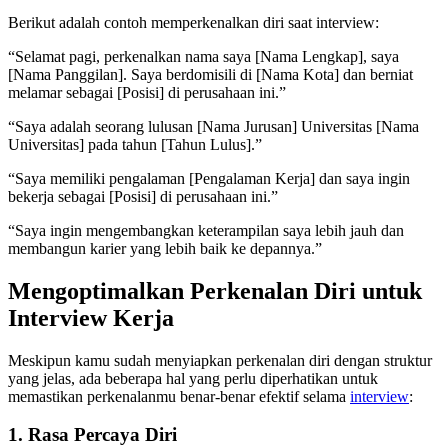
Berikut adalah contoh memperkenalkan diri saat interview:
“Selamat pagi, perkenalkan nama saya [Nama Lengkap], saya
[Nama Panggilan]. Saya berdomisili di [Nama Kota] dan berniat
melamar sebagai [Posisi] di perusahaan ini.”
“Saya adalah seorang lulusan [Nama Jurusan] Universitas [Nama
Universitas] pada tahun [Tahun Lulus].”
“Saya memiliki pengalaman [Pengalaman Kerja] dan saya ingin
bekerja sebagai [Posisi] di perusahaan ini.”
“Saya ingin mengembangkan keterampilan saya lebih jauh dan
membangun karier yang lebih baik ke depannya.”
Mengoptimalkan Perkenalan Diri untuk
Interview Kerja
Meskipun kamu sudah menyiapkan perkenalan diri dengan struktur
yang jelas, ada beberapa hal yang perlu diperhatikan untuk
memastikan perkenalanmu benar-benar efektif selama
interview
:
1. Rasa Percaya Diri