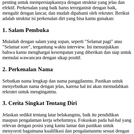
penting untuk mempersiapkannya dengan struktur yang jelas dan
efektif. Perkenalan yang baik harus terorganisir dengan baik,
mengalir dengan lancar, dan mudah dipahami oleh rekruter. Berikut
adalah struktur isi perkenalan diri yang bisa kamu gunakan:
1. Salam Pembuka
Mulailah dengan salam yang sopan, seperti "Selamat pagi" atau
"Selamat sore", tergantung waktu interview. Ini menunjukkan
bahwa kamu menghargai kesempatan yang diberikan dan siap untuk
memulai wawancara dengan sikap positif.
2. Perkenalan Nama
Sebutkan nama lengkap dan nama panggilanmu. Pastikan untuk
menyebutkan nama dengan jelas, karena hal ini akan memudahkan
rekruter untuk mengingatmu.
3. Cerita Singkat Tentang Diri
Jelaskan sedikit tentang latar belakangmu, baik itu pendidikan
maupun pengalaman kerja sebelumnya. Fokuskan pada hal-hal yang
relevan dengan posisi yang kamu lamar dan pastikan untuk
menyoroti bagaimana kualifikasi dan pengalamanmu sesuai dengan