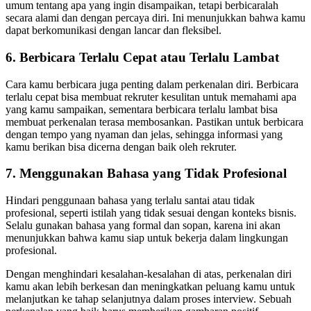
umum tentang apa yang ingin disampaikan, tetapi berbicaralah
secara alami dan dengan percaya diri. Ini menunjukkan bahwa kamu
dapat berkomunikasi dengan lancar dan fleksibel.
6. Berbicara Terlalu Cepat atau Terlalu Lambat
Cara kamu berbicara juga penting dalam perkenalan diri. Berbicara
terlalu cepat bisa membuat rekruter kesulitan untuk memahami apa
yang kamu sampaikan, sementara berbicara terlalu lambat bisa
membuat perkenalan terasa membosankan. Pastikan untuk berbicara
dengan tempo yang nyaman dan jelas, sehingga informasi yang
kamu berikan bisa dicerna dengan baik oleh rekruter.
7. Menggunakan Bahasa yang Tidak Profesional
Hindari penggunaan bahasa yang terlalu santai atau tidak
profesional, seperti istilah yang tidak sesuai dengan konteks bisnis.
Selalu gunakan bahasa yang formal dan sopan, karena ini akan
menunjukkan bahwa kamu siap untuk bekerja dalam lingkungan
profesional.
Dengan menghindari kesalahan-kesalahan di atas, perkenalan diri
kamu akan lebih berkesan dan meningkatkan peluang kamu untuk
melanjutkan ke tahap selanjutnya dalam proses interview. Sebuah