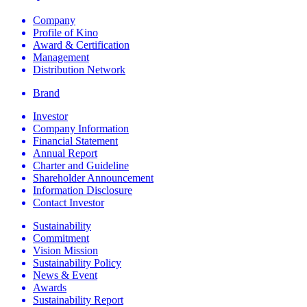
Company
Profile of Kino
Award & Certification
Management
Distribution Network
Brand
Investor
Company Information
Financial Statement
Annual Report
Charter and Guideline
Shareholder Announcement
Information Disclosure
Contact Investor
Sustainability
Commitment
Vision Mission
Sustainability Policy
News & Event
Awards
Sustainability Report