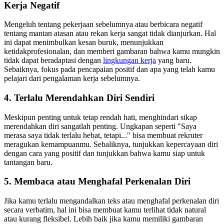
Kerja Negatif
Mengeluh tentang pekerjaan sebelumnya atau berbicara negatif
tentang mantan atasan atau rekan kerja sangat tidak dianjurkan. Hal
ini dapat menimbulkan kesan buruk, menunjukkan
ketidakprofesionalan, dan memberi gambaran bahwa kamu mungkin
tidak dapat beradaptasi dengan
lingkungan kerja
yang baru.
Sebaiknya, fokus pada pencapaian positif dan apa yang telah kamu
pelajari dari pengalaman kerja sebelumnya.
4. Terlalu Merendahkan Diri Sendiri
Meskipun penting untuk tetap rendah hati, menghindari sikap
merendahkan diri sangatlah penting. Ungkapan seperti "Saya
merasa saya tidak terlalu hebat, tetapi..." bisa membuat rekruter
meragukan kemampuanmu. Sebaliknya, tunjukkan kepercayaan diri
dengan cara yang positif dan tunjukkan bahwa kamu siap untuk
tantangan baru.
5. Membaca atau Menghafal Perkenalan Diri
Jika kamu terlalu mengandalkan teks atau menghafal perkenalan diri
secara verbatim, hal ini bisa membuat kamu terlihat tidak natural
atau kurang fleksibel. Lebih baik jika kamu memiliki gambaran