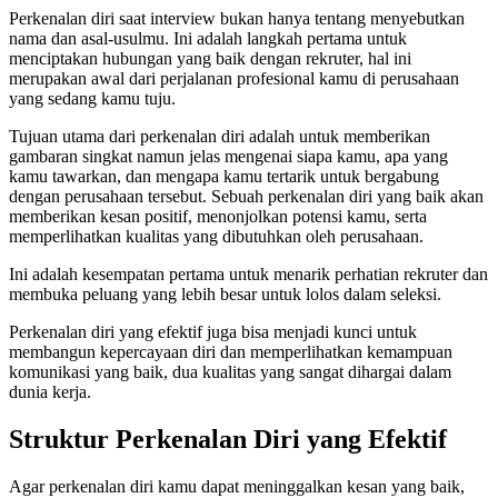
Perkenalan diri saat interview bukan hanya tentang menyebutkan
nama dan asal-usulmu. Ini adalah langkah pertama untuk
menciptakan hubungan yang baik dengan rekruter, hal ini
merupakan awal dari perjalanan profesional kamu di perusahaan
yang sedang kamu tuju.
Tujuan utama dari perkenalan diri adalah untuk memberikan
gambaran singkat namun jelas mengenai siapa kamu, apa yang
kamu tawarkan, dan mengapa kamu tertarik untuk bergabung
dengan perusahaan tersebut. Sebuah perkenalan diri yang baik akan
memberikan kesan positif, menonjolkan potensi kamu, serta
memperlihatkan kualitas yang dibutuhkan oleh perusahaan.
Ini adalah kesempatan pertama untuk menarik perhatian rekruter dan
membuka peluang yang lebih besar untuk lolos dalam seleksi.
Perkenalan diri yang efektif juga bisa menjadi kunci untuk
membangun kepercayaan diri dan memperlihatkan kemampuan
komunikasi yang baik, dua kualitas yang sangat dihargai dalam
dunia kerja.
Struktur Perkenalan Diri yang Efektif
Agar perkenalan diri kamu dapat meninggalkan kesan yang baik,