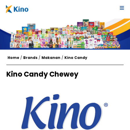
Home
/
Brands
/
Makanan
/
Kino Candy
Kino Candy Chewey