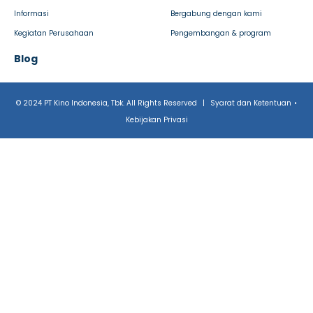
Informasi
Bergabung dengan kami
Kegiatan Perusahaan
Pengembangan & program
Blog
© 2024 PT Kino Indonesia, Tbk. All Rights Reserved
|
Syarat dan Ketentuan
•
Kebijakan Privasi