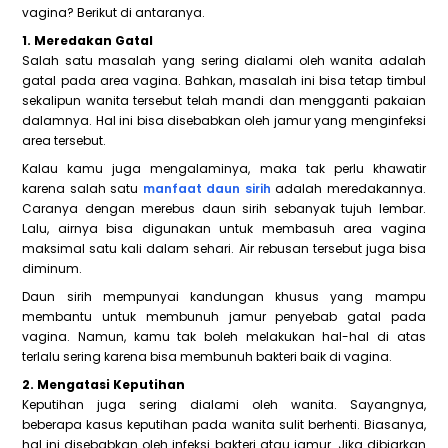
vagina? Berikut di antaranya.
1. Meredakan Gatal
Salah satu masalah yang sering dialami oleh wanita adalah
gatal pada area vagina. Bahkan, masalah ini bisa tetap timbul
sekalipun wanita tersebut telah mandi dan mengganti pakaian
dalamnya. Hal ini bisa disebabkan oleh jamur yang menginfeksi
area tersebut.
Kalau kamu juga mengalaminya, maka tak perlu khawatir
karena salah satu
manfaat daun sirih
adalah meredakannya.
Caranya dengan merebus daun sirih sebanyak tujuh lembar.
Lalu, airnya bisa digunakan untuk membasuh area vagina
maksimal satu kali dalam sehari. Air rebusan tersebut juga bisa
diminum.
Daun sirih mempunyai kandungan khusus yang mampu
membantu untuk membunuh jamur penyebab gatal pada
vagina. Namun, kamu tak boleh melakukan hal-hal di atas
terlalu sering karena bisa membunuh bakteri baik di vagina.
2. Mengatasi Keputihan
Keputihan juga sering dialami oleh wanita. Sayangnya,
beberapa kasus keputihan pada wanita sulit berhenti. Biasanya,
hal ini disebabkan oleh infeksi bakteri atau jamur. Jika dibiarkan