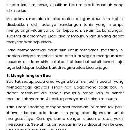
secara terus-menerus, keputihan bisa menjadi masalah yang
lebih serius.
Menariknya, masalah ini bisa diatasi dengan daun sirih. Hal ini
disebabkan oleh adanya kandungan tanin yang mampu
mengurangi keluarnya cairan keputihan. Selain itu, kandungan
eugenol di dalamnya juga bisa membunuh jamur yang dapat
menyebabkan keputihan.
Cara memanfaatkan daun sirih untuk mengatasi masalah ini
adalah dengan membersihkan area luar vagina menggunakan
rebusan air daun sirih. Lakukan hal tersebut sekali sehari saja
agar kehidupan bakteri baik di vagina tetap bisa terjaga.
3. Menghilangkan Bau
Bau tak sedap pada area vagina bisa menjadi masalah yang
mengganggu aktivitas sehari-hari. Bagaimana tidak, bau ini
dapat membuat diri sendiri maupun orang lain di sekitar
menjadi tak nyaman. Alhasil, kepercayaan diri akan menurun.
Kalau kamu sedang menghadapi masalah ini, maka tak perlu
khawatir karena ada daun sirih yang bisa digunakan untuk
mengatasinya. Caranya sama dengan ulasan di atas, yakni
merebusnya. Setelah itu, air rebusan ini bisa dibasuhkan ke area