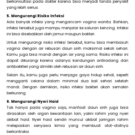
berkonsultasi pada dokter karena bisa menjadi tanda penyakit
yang lebih serius.
5. Mengurangi Risiko Infeksi
Ada banyak infeksi yang mengancam vagina wanita. Bahkan,
infeksi tersebut juga mampu menjalar ke saluran kencing. Infeksi
ini bisa disebabkan oleh jamur maupun bakteri.
Untuk mengurangi risiko infeksi tersebut, kamu bisa membasuh
vagina dengan air rebusan daun sirih maksimal sekali sehari.
Kamu juga bisa mandi dengan air yang sama. Risiko infeksi ini
dapat dikurangi karena adanya kandungan antiradang dan
antibakkteri yang dimiliki oleh rebusan air daun sirih.
Selain itu, kamu juga perlu menjaga gaya hidup sehat, seperti
mengganti celana dalam minimal dua kali sehari setelah
mandi. Dengan demikian, risiko infeksi bakteri akan semakin
berkurang.
6. Mengurangi Nyeri Haid
Tak hanya pada vagina saja, manfaat daun sirih juga bisa
dirasakan oleh organ kewanitaan lain, yakni rahim yang nyeri
akibat haid. Nyeri haid sendiri muncul akibat jaringan rahim
melepaskan senyawa kimia yang membuat otot-ototnya
berkontraksi.