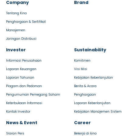
Company
Brand
Tentang Kino
Penghargaan & Sertifikat
Manajemen
Jaringan Distribusi
Investor
Sustainability
Informasi Perusahaan
Komitmen
Laporan Keuangan
Visi Misi
Laporan Tahunan
Kebijakan Keberlanjutan
Piagam dan Pedoman
Berita & Acara
Pengumuman Pemegang Saham
Penghargaan
Keterbukaan Informasi
Laporan Keberlanjutan
Kontak Investor
Kebijakan Manajemen Sistem
News & Event
Career
Siaran Pers
Bekerja di kino