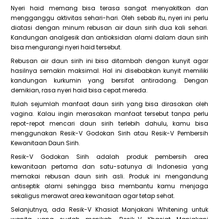
Nyeri haid memang bisa terasa sangat menyakitkan dan
mengganggu aktivitas sehari-hari. Oleh sebab itu, nyeri ini perlu
diatasi dengan minum rebusan air daun sirih dua kali sehari.
Kandungan analgesik dan antioksidan alami dalam daun sirih
bisa mengurangi nyeri haid tersebut.
Rebusan air daun sirih ini bisa ditambah dengan kunyit agar
hasilnya semakin maksimal. Hal ini disebabkan kunyit memiliki
kandungan kurkumin yang bersifat antiradang. Dengan
demikian, rasa nyeri haid bisa cepat mereda.
Itulah sejumlah manfaat daun sirih yang bisa dirasakan oleh
vagina. Kalau ingin merasakan manfaat tersebut tanpa perlu
repot-repot mencari daun sirih terlebih dahulu, kamu bisa
menggunakan Resik-V Godokan Sirih atau Resik-V Pembersih
Kewanitaan Daun Sirih.
Resik-V Godokan Sirih adalah produk pembersih area
kewanitaan pertama dan satu-satunya di Indonesia yang
memakai rebusan daun sirih asli. Produk ini mengandung
antiseptik alami sehingga bisa membantu kamu menjaga
sekaligus merawat area kewanitaan agar tetap sehat.
Selanjutnya, ada Resik-V Khasiat Manjakani Whitening untuk