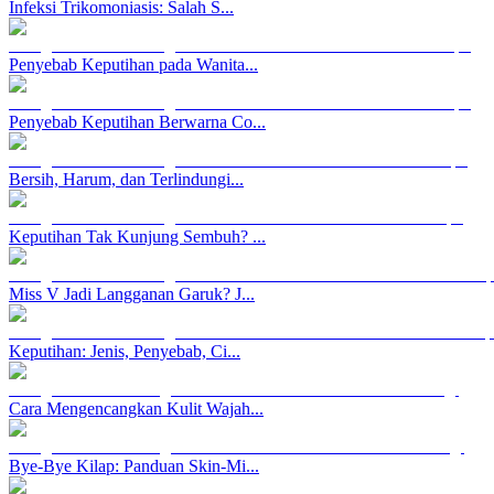
Infeksi Trikomoniasis: Salah S...
Penyebab Keputihan pada Wanita...
Penyebab Keputihan Berwarna Co...
Bersih, Harum, dan Terlindungi...
Keputihan Tak Kunjung Sembuh? ...
Miss V Jadi Langganan Garuk? J...
Keputihan: Jenis, Penyebab, Ci...
Cara Mengencangkan Kulit Wajah...
Bye-Bye Kilap: Panduan Skin-Mi...