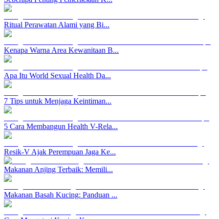
Ritual Perawatan Alami yang Bi...
Kenapa Warna Area Kewanitaan B...
Apa Itu World Sexual Health Da...
7 Tips untuk Menjaga Keintiman...
5 Cara Membangun Health V-Rela...
Resik-V Ajak Perempuan Jaga Ke...
Makanan Anjing Terbaik: Memili...
Makanan Basah Kucing: Panduan ...