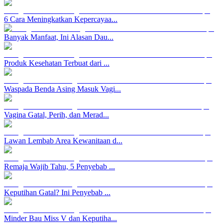
6 Cara Meningkatkan Kepercayaa...
Banyak Manfaat, Ini Alasan Dau...
Produk Kesehatan Terbuat dari ...
Waspada Benda Asing Masuk Vagi...
Vagina Gatal, Perih, dan Merad...
Lawan Lembab Area Kewanitaan d...
Remaja Wajib Tahu, 5 Penyebab ...
Keputihan Gatal? Ini Penyebab ...
Minder Bau Miss V dan Keputiha...