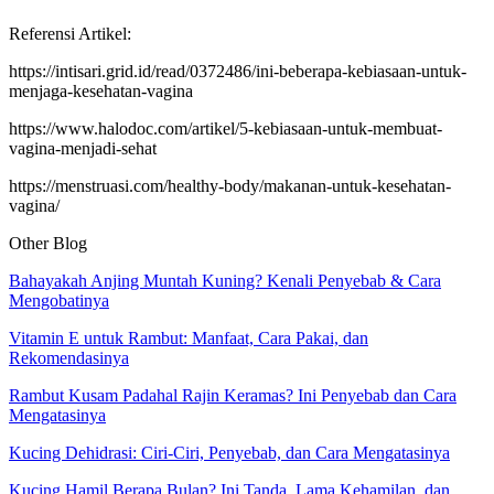
Referensi Artikel:
https://intisari.grid.id/read/0372486/ini-beberapa-kebiasaan-untuk-
menjaga-kesehatan-vagina
https://www.halodoc.com/artikel/5-kebiasaan-untuk-membuat-
vagina-menjadi-sehat
https://menstruasi.com/healthy-body/makanan-untuk-kesehatan-
vagina/
Other Blog
Bahayakah Anjing Muntah Kuning? Kenali Penyebab & Cara
Mengobatinya
Vitamin E untuk Rambut: Manfaat, Cara Pakai, dan
Rekomendasinya
Rambut Kusam Padahal Rajin Keramas? Ini Penyebab dan Cara
Mengatasinya
Kucing Dehidrasi: Ciri-Ciri, Penyebab, dan Cara Mengatasinya
Kucing Hamil Berapa Bulan? Ini Tanda, Lama Kehamilan, dan