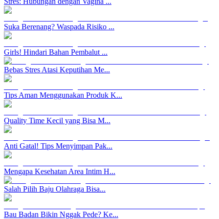
Stres: Hubungan dengan Vagina ...
Suka Berenang? Waspada Risiko ...
Girls! Hindari Bahan Pembalut ...
Bebas Stres Atasi Keputihan Me...
Tips Aman Menggunakan Produk K...
Quality Time Kecil yang Bisa M...
Anti Gatal! Tips Menyimpan Pak...
Mengapa Kesehatan Area Intim H...
Salah Pilih Baju Olahraga Bisa...
Bau Badan Bikin Nggak Pede? Ke...