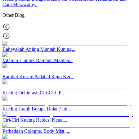
Cara Merawatnya
Other
Blog
Bahayakah Anjing Muntah Kuning...
Vitamin E untuk Rambut: Manfaa...
Rambut Kusam Padahal Rajin Ker...
Kucing Dehidrasi: Ciri-Ciri, P...
Kucing Hamil Berapa Bulan? Ini...
Ciri-Ciri Kucing Rabies: Kenal...
Perbedaan Cologne, Body Mist, ...