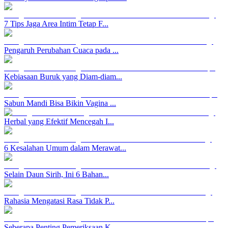
7 Tips Jaga Area Intim Tetap F...
Pengaruh Perubahan Cuaca pada ...
Kebiasaan Buruk yang Diam-diam...
Sabun Mandi Bisa Bikin Vagina ...
Herbal yang Efektif Mencegah I...
6 Kesalahan Umum dalam Merawat...
Selain Daun Sirih, Ini 6 Bahan...
Rahasia Mengatasi Rasa Tidak P...
Seberapa Penting Pemeriksaan K...