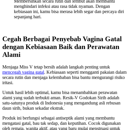
Membersihkan secara rutin dan lembut akan membantu
menghindari infeksi atau rasa tidak nyaman. Dengan
kebiasaan ini, kamu bisa merasa lebih segar dan percaya diri
sepanjang hari.
Cegah Berbagai Penyebab Vagina Gatal
dengan Kebiasaan Baik dan Perawatan
Alami
Menjaga Miss V tetap bersih adalah langkah penting untuk
mencegah vagina gatal
. Kebiasaan seperti mengganti pakaian dalam
secara rutin dan menjaga kelembaban bisa bantu mengurangi risiko
iritasi.
Untuk hasil lebih optimal, kamu bisa menambahkan perawatan
alami yang sudah terbukti aman. Resik-V Godokan Sirih adalah
satu-satunya produk di Indonesia yang mengandung asli rebusan
daun sirih, bukan sekadar ekstrak.
Produk ini berfungsi sebagai antiseptik alami yang membantu
mengatasi gatal, bau tak sedap, dan keputihan. Cocok digunakan
oleh remaja, wanita aktif, atau yang baru mulai menstruasi untuk