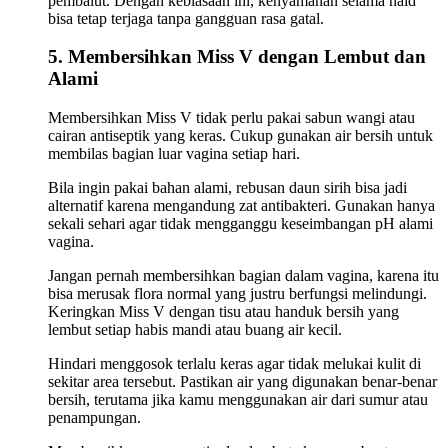
pembalut. Dengan kebiasaan ini, kenyamanan selama haid
bisa tetap terjaga tanpa gangguan rasa gatal.
5. Membersihkan Miss V dengan Lembut dan
Alami
Membersihkan Miss V tidak perlu pakai sabun wangi atau
cairan antiseptik yang keras. Cukup gunakan air bersih untuk
membilas bagian luar vagina setiap hari.
Bila ingin pakai bahan alami, rebusan daun sirih bisa jadi
alternatif karena mengandung zat antibakteri. Gunakan hanya
sekali sehari agar tidak mengganggu keseimbangan pH alami
vagina.
Jangan pernah membersihkan bagian dalam vagina, karena itu
bisa merusak flora normal yang justru berfungsi melindungi.
Keringkan Miss V dengan tisu atau handuk bersih yang
lembut setiap habis mandi atau buang air kecil.
Hindari menggosok terlalu keras agar tidak melukai kulit di
sekitar area tersebut. Pastikan air yang digunakan benar-benar
bersih, terutama jika kamu menggunakan air dari sumur atau
penampungan.