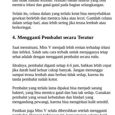
dan tidak mudah lembab. Hindari bahan sintetis yang bisa
memicu iritasi dan gatal-gatal pada bagian selangkangan.
Selain itu, celana dalam yang terlalu ketat bisa menyebabkan
gesekan berlebih dan memicu luka atau lecet. Gantilah celana
dalam setiap hari, atau lebih sering jika terasa lembab atau
berkeringat.
4. Mengganti Pembalut secara Teratur
Saat menstruasi, Miss V menjadi lebih rentan terhadap iritasi
dan infeksi. Salah satu cara terbaik untuk menjaganya tetap
sehat adalah dengan mengganti pembalut secara rutin.
Idealnya, pembalut diganti setiap 4-6 jam, bahkan lebih cepat
jika darah haid keluar cukup banyak. Jangan menunggu
sampai terasa lembab atau berbau tidak sedap, karena itu
tanda pembalut sudah kotor.
Pembalut yang terlalu lama dipakai bisa menjadi sarang
bakteri, yang bisa memicu gatal dan bau tak sedap. Gunakan
pembalut yang sesuai kebutuhan dan hindari yang
mengandung pewangi, karena bisa mengiritasi kulit sensitif.
Pastikan juga Miss V selalu dibersihkan setelah mengganti