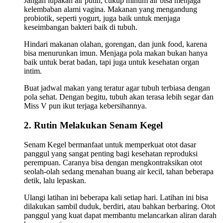
Jangan lupakan air putih, cukup minum air bisa menjaga
kelembaban alami vagina. Makanan yang mengandung
probiotik, seperti yogurt, juga baik untuk menjaga
keseimbangan bakteri baik di tubuh.
Hindari makanan olahan, gorengan, dan junk food, karena
bisa menurunkan imun. Menjaga pola makan bukan hanya
baik untuk berat badan, tapi juga untuk kesehatan organ
intim.
Buat jadwal makan yang teratur agar tubuh terbiasa dengan
pola sehat. Dengan begitu, tubuh akan terasa lebih segar dan
Miss V pun ikut terjaga kebersihannya.
2. Rutin Melakukan Senam Kegel
Senam Kegel bermanfaat untuk memperkuat otot dasar
panggul yang sangat penting bagi kesehatan reproduksi
perempuan. Caranya bisa dengan mengkontraksikan otot
seolah-olah sedang menahan buang air kecil, tahan beberapa
detik, lalu lepaskan.
Ulangi latihan ini beberapa kali setiap hari. Latihan ini bisa
dilakukan sambil duduk, berdiri, atau bahkan berbaring. Otot
panggul yang kuat dapat membantu melancarkan aliran darah