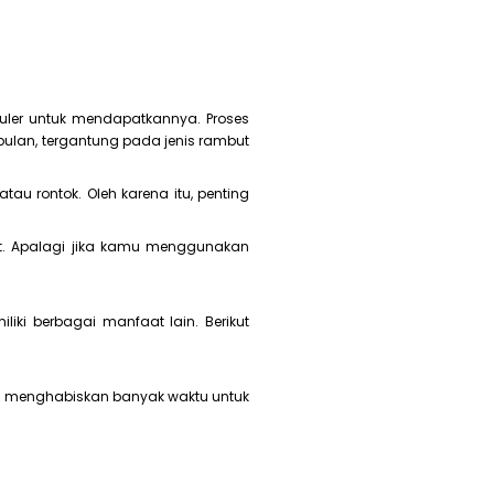
ler untuk mendapatkannya. Proses
ulan, tergantung pada jenis rambut
tau rontok. Oleh karena itu, penting
pat. Apalagi jika kamu menggunakan
iki berbagai manfaat lain. Berikut
agi menghabiskan banyak waktu untuk