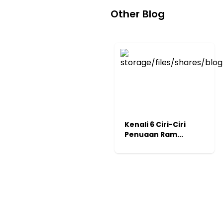
Other
Blog
Kenali 6 Ciri-Ciri
Penuaan Ram...