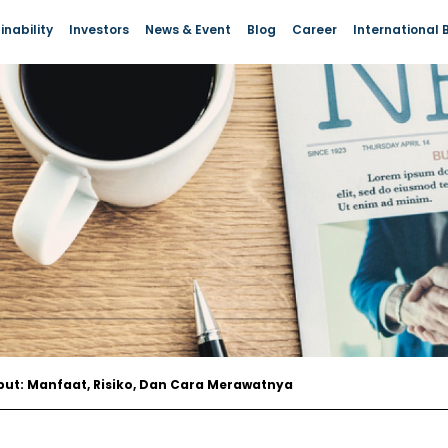
International 
inability
Investors
News & Event
Blog
Career
t: Manfaat, Risiko, Dan Cara Merawatnya