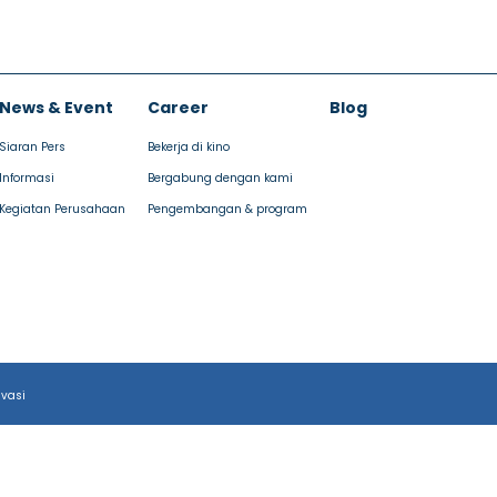
News & Event
Career
Blog
Siaran Pers
Bekerja di kino
Informasi
Bergabung dengan kami
Kegiatan Perusahaan
Pengembangan & program
ivasi