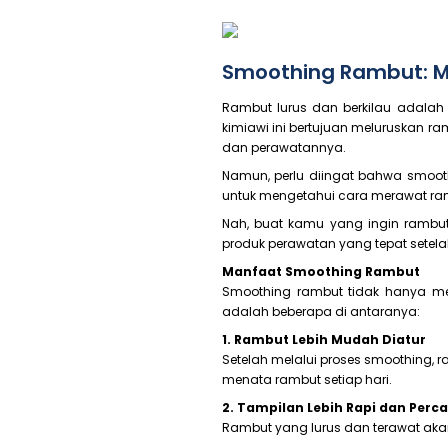
Smoothing Rambut: M
Rambut lurus dan berkilau adala
kimiawi ini bertujuan meluruskan 
dan perawatannya.
Namun, perlu diingat bahwa smoothin
untuk mengetahui cara merawat ram
Nah, buat kamu yang ingin rambutn
produk perawatan yang tepat setelah
Manfaat Smoothing Rambut
Smoothing rambut tidak hanya memb
adalah beberapa di antaranya:
1. Rambut Lebih Mudah Diatur
Setelah melalui proses smoothing, 
menata rambut setiap hari.
2. Tampilan Lebih Rapi dan Perca
Rambut yang lurus dan terawat akan