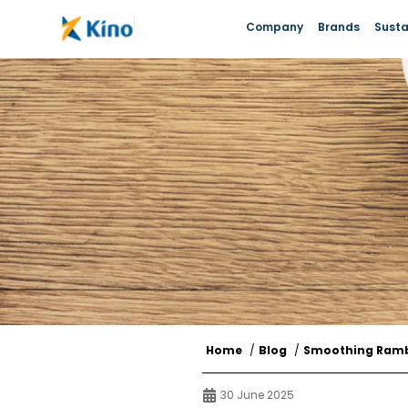
Company
Brands
Susta
Home
/
Blog
/
Smoothing Rambu
30 June 2025