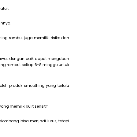
atur.
annya.
ng rambut juga memiliki risiko dan
irawat dengan baik dapat mengubah
jung rambut setiap 6-8 minggu untuk
oleh produk smoothing yang terlalu
 memiliki kulit sensitif.
ombang bisa menjadi lurus, tetapi