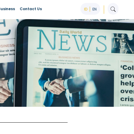
Business
Contact Us
ID
EN